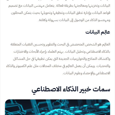
البيانات وتخزينها ومعالجتها بطريقة فعالة. يتعامل مهندس البيانات مع تصميم
قواعد البيانات وإدارة تدفق البيانات وتنظيفها وتحويلها بحيث يتمكن المحللون
ومهندسو الذكاء من الوصول إلى البيانات بسهولة وكفاءة.
عالِم البيانات
العالِم هو الشخص المتخصص في البحث والتطوير وتحسين التقنيات المتعلقة
بالذكاء الاصطناعي وتحليل البيانات. يهتم العلماء بإجراء الأبحاث والاختبارات
واكتشاف النماذج والخوارزميات الجديدة التي يمكن تطبيقها في حل المشاكل
والتحديات. ويمكن أن يعمل العالِم في مختلف المجالات مثل علم الكمبيوتر والذكاء
الاصطناعي والإحصاء وعلوم البيانات.
سمات خبير الذكاء الاصطناعي