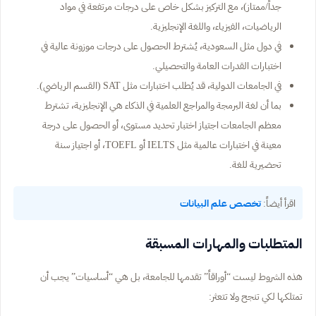
جداً/ممتاز)، مع التركيز بشكل خاص على درجات مرتفعة في مواد
الرياضيات، الفيزياء، واللغة الإنجليزية.
في دول مثل السعودية، يُشترط الحصول على درجات موزونة عالية في
اختبارات القدرات العامة والتحصيلي.
في الجامعات الدولية، قد يُطلب اختبارات مثل SAT (القسم الرياضي).
بما أن لغة البرمجة والمراجع العلمية في الذكاء هي الإنجليزية، تشترط
معظم الجامعات اجتياز اختبار تحديد مستوى، أو الحصول على درجة
معينة في اختبارات عالمية مثل IELTS أو TOEFL، أو اجتياز سنة
تحضيرية للغة.
اقرأ أيضاً:
تخصص علم البيانات
المتطلبات والمهارات المسبقة
هذه الشروط ليست “أوراقاً” تقدمها للجامعة، بل هي “أساسيات” يجب أن
تمتلكها لكي تنجح ولا تتعثر: