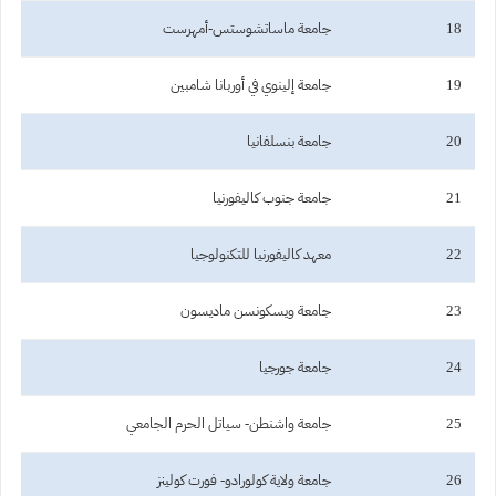
18
جامعة ماساتشوستس-أمهرست
19
جامعة إلينوي في أوربانا شامبين
20
جامعة بنسلفانيا
21
جامعة جنوب كاليفورنيا
22
معهد كاليفورنيا للتكنولوجيا
23
جامعة ويسكونسن ماديسون
24
جامعة جورجيا
25
جامعة واشنطن- سياتل الحرم الجامعي
26
جامعة ولاية كولورادو- فورت كولينز