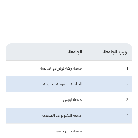
ترتيب الجامعة
الجامعة
1
جامعة ولاية كولورادو العالمية
2
الجامعة الميثودية الجنوبية
3
جامعة لويس
4
جامعة التكنولوجيا المتقدمة
5
جامعة سان دييغو