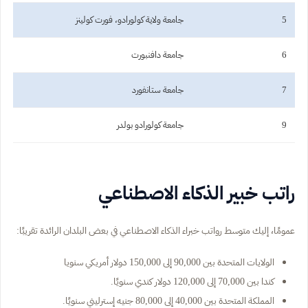
5
جامعة ولاية كولورادو، فورت كولينز
6
جامعة دافنبورت
7
جامعة ستانفورد
9
جامعة كولورادو بولدر
راتب خبير الذكاء الاصطناعي
عمومًا، إليك متوسط رواتب خبراء الذكاء الاصطناعي في بعض البلدان الرائدة تقريبًا:
الولايات المتحدة بين 90,000 إلى 150,000 دولار أمريكي سنويا
كندا بين 70,000 إلى 120,000 دولار كندي سنويًا.
المملكة المتحدة بين 40,000 إلى 80,000 جنيه إسترليني سنويًا.