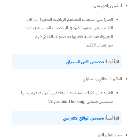
أساس رياضي متين:
القدرة على استيعاب المفاهيم الرياضية المجردة. إذا كان
الطالب يعاني صعوبة كبيرة في الرياضيات المدرسية (خاصة
الجبر والاحتمالات)، فقد يواجه صعوبة بالغة في فهم
خوارزميات الذكاء.
اقرأ أيضاً:
تخصص الأمن السيبراني
التفكير المنطقي والتحليلي:
القدرة على تفكيك المشكلات المعقدة إلى أجزاء صغيرة وحلها
بتسلسل منطقي (Algorithm Thinking).
اقرأ أيضاً:
تخصص الواقع الافتراضي
حب التعلم الذاتي: