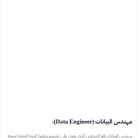
مهندس البيانات (Data Engineer):
مهندس البيانات هو الشخص الذي يعمل على تصميم وتنفيذ البنية التحتية لجمع