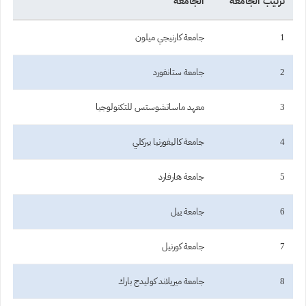
ترتيب الجامعة
الجامعة
1
جامعة كارنيجي ميلون
2
جامعة ستانفورد
3
معهد ماساتشوستس للتكنولوجيا
4
جامعة كاليفورنيا بيركلي
5
جامعة هارفارد
6
جامعة ييل
7
جامعة كورنيل
8
جامعة ميريلاند كوليدج بارك