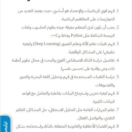
فهم قوي للرياضيات والإحصاء هو أساسي، حيث يعتمد العديد من
الخوارزميات على المفاهيم الرياضية.
يجب أن يكون لدى المتعلم معرفة جيدة بعلوم الحاسوب ولغات
البرمجة الشائعة مثل Python وJava وC++.
فهم تقنيات تعلم الآلة وتعلم العميق (Deep Learning) وكيفية
تطبيقها على المشاكل الواقعية.
تفاصيل دراسة الذكاء الاصطناعي القوي والبحث في مجال تطوير أنظمة
ذات وعي وقدرة على تحسين نفسها.
دراسة التقنيات المستخدمة في فهم وتحليل اللغة البشرية والصور
والفيديوهات.
فهم كيفية تخزين واسترجاع البيانات بفاعلية والتعامل مع قواعد
البيانات الكبيرة.
تعلم المهارات العامة مثل التحليل الاستدلالي، حل المشاكل، التفكير
النقدي، والتواصل الفعال.
تيليجرام
فهم القضايا الأخلاقية والقانونية المتعلقة بالذكاء واستخدامه بشكل