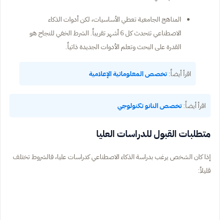
المناهج الجامعية تعطي الأساسيات، لكن أدوات الذكاء
الاصطناعي تتحدث كل 6 أشهر تقريباً. الشرط الخفي للنجاح هو
القدرة على البحث وتعلم الأدوات الجديدة ذاتياً.
اقرأ أيضاً:
تخصص المعلوماتية الإعلامية
اقرأ أيضاً:
تخصص النانو تكنولوجي
متطلبات القبول للدراسات العليا
إذا كان الشخص يرغب بدراسة الذكاء الاصطناعي كدراسات عليا، فالشروط تختلف
قليلاً: