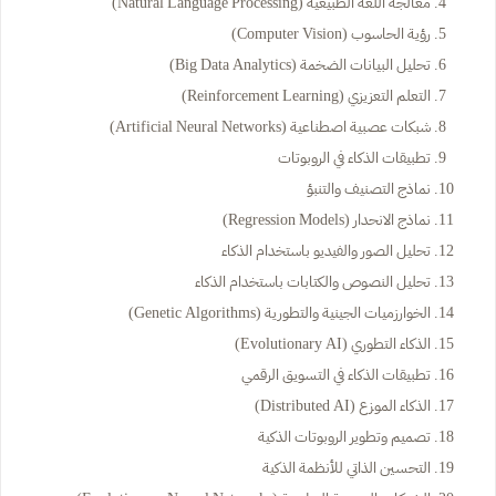
معالجة اللغة الطبيعية (Natural Language Processing)
رؤية الحاسوب (Computer Vision)
تحليل البيانات الضخمة (Big Data Analytics)
التعلم التعزيزي (Reinforcement Learning)
شبكات عصبية اصطناعية (Artificial Neural Networks)
تطبيقات الذكاء في الروبوتات
نماذج التصنيف والتنبؤ
نماذج الانحدار (Regression Models)
تحليل الصور والفيديو باستخدام الذكاء
تحليل النصوص والكتابات باستخدام الذكاء
الخوارزميات الجينية والتطورية (Genetic Algorithms)
الذكاء التطوري (Evolutionary AI)
تطبيقات الذكاء في التسويق الرقمي
الذكاء الموزع (Distributed AI)
تصميم وتطوير الروبوتات الذكية
التحسين الذاتي للأنظمة الذكية