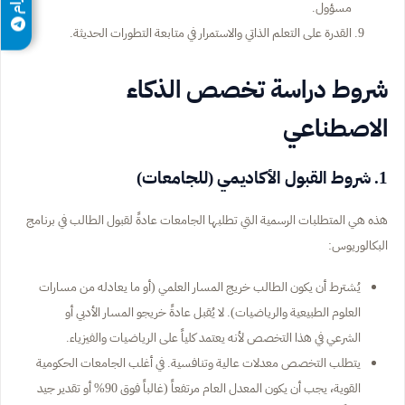
مسؤول.
القدرة على التعلم الذاتي والاستمرار في متابعة التطورات الحديثة.
شروط دراسة تخصص الذكاء
الاصطناعي
1. شروط القبول الأكاديمي (للجامعات)
هذه هي المتطلبات الرسمية التي تطلبها الجامعات عادةً لقبول الطالب في برنامج
البكالوريوس:
يُشترط أن يكون الطالب خريج المسار العلمي (أو ما يعادله من مسارات
العلوم الطبيعية والرياضيات). لا يُقبل عادةً خريجو المسار الأدبي أو
الشرعي في هذا التخصص لأنه يعتمد كلياً على الرياضيات والفيزياء.
يتطلب التخصص معدلات عالية وتنافسية. في أغلب الجامعات الحكومية
القوية، يجب أن يكون المعدل العام مرتفعاً (غالباً فوق 90% أو تقدير جيد