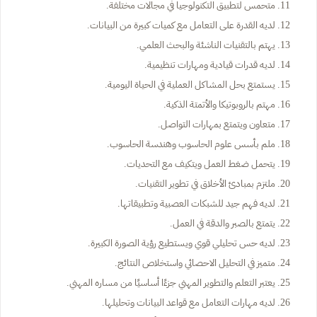
متحمس لتطبيق التكنولوجيا في مجالات مختلفة.
لديه القدرة على التعامل مع كميات كبيرة من البيانات.
يهتم بالتقنيات الناشئة والبحث العلمي.
لديه قدرات قيادية ومهارات تنظيمية.
يستمتع بحل المشاكل العملية في الحياة اليومية.
مهتم بالروبوتيكا والأتمتة الذكية.
متعاون ويتمتع بمهارات التواصل.
ملم بأسس علوم الحاسوب وهندسة الحاسوب.
يتحمل ضغط العمل ويتكيف مع التحديات.
ملتزم بمبادئ الأخلاق في تطوير التقنيات.
لديه فهم جيد للشبكات العصبية وتطبيقاتها.
يتمتع بالصبر والدقة في العمل.
لديه حس تحليلي قوي ويستطيع رؤية الصورة الكبيرة.
متميز في التحليل الاحصائي واستخلاص النتائج.
يعتبر التعلم والتطوير المهني جزءًا أساسيًا من مساره المهني.
لديه مهارات التعامل مع قواعد البيانات وتحليلها.