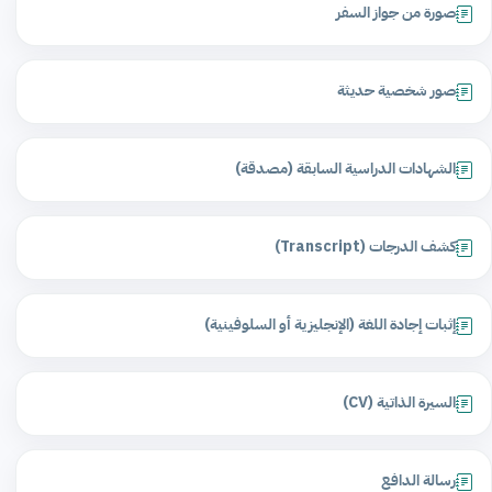
صورة من جواز السفر
صور شخصية حديثة
الشهادات الدراسية السابقة (مصدقة)
كشف الدرجات (Transcript)
إثبات إجادة اللغة (الإنجليزية أو السلوفينية)
السيرة الذاتية (CV)
رسالة الدافع