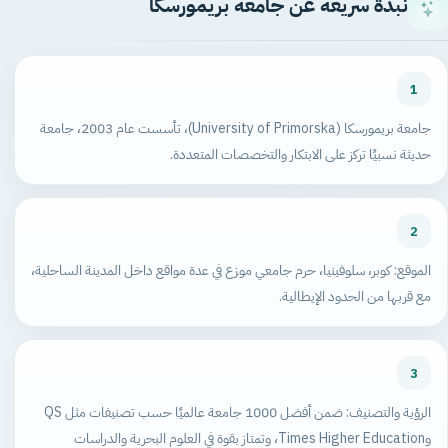
نبذة سريعة عن جامعة بريمورسكا
1
جامعة بريمورسكا (University of Primorska)، تأسست عام 2003، جامعة
حديثة نسبيًا تركز على الابتكار والتخصصات المتعددة.
2
الموقع: كوبر، سلوفينيا، حرم جامعي موزع في عدة مواقع داخل المدينة الساحلية،
مع قربها من الحدود الإيطالية.
3
الرؤية والتصنيف: ضمن أفضل 1000 جامعة عالميًا حسب تصنيفات مثل QS
وTimes Higher Education، وتمتاز بقوة في العلوم البحرية والدراسات