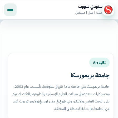
ستودي شووت
منحة | عمل | مستقبل
Array
جامعة بريمورسكا
جامعة بريمورسكا هي جامعة عامة تقع في سلوفينيا، تأسست عام 2003،
وتضم كليات متعددة في مجالات العلوم الإنسانية والطبيعية والاقتصاد. تركز
على البحث العلمي والابتكار، ولها فروع في مدن كوبر وإيزولا وبورتو روث. تُعد
من الجامعات الشابة النشطة في المنطقة.