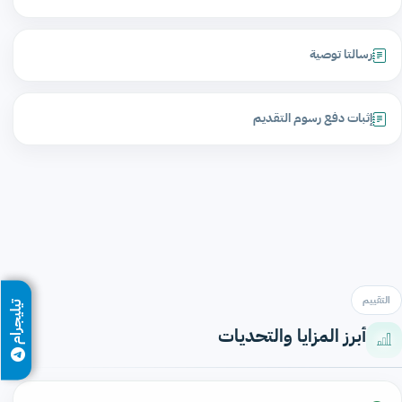
رسالتا توصية
إثبات دفع رسوم التقديم
التقييم
تيليجرام
أبرز المزايا والتحديات