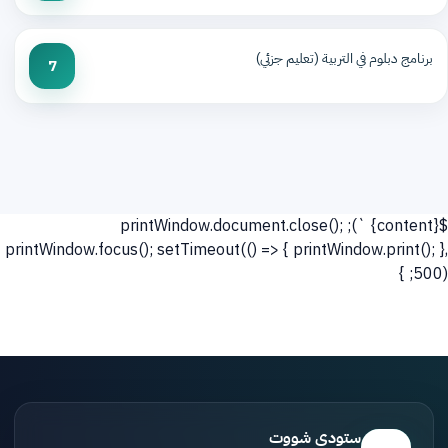
برنامج دبلوم في التربية (تعليم جزئي)
7
${content} `); printWindow.document.close();
printWindow.focus(); setTimeout(() => { printWindow.print(); },
500); }
ستودي شووت