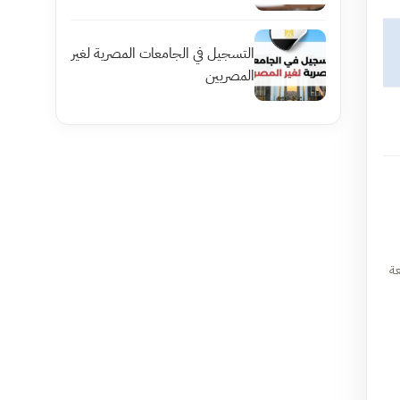
التسجيل في الجامعات المصرية لغير
المصريين
الاستراتيجية. فقد شهدت الفترة الأخيرة إطلاق 12 جامعة