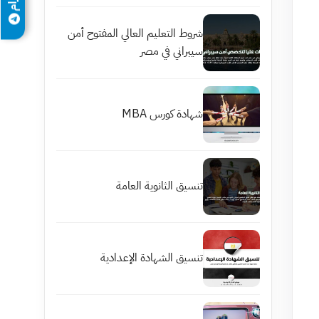
شروط التعليم العالي المفتوح أمن
سيبراني في مصر
شهادة كورس MBA
تنسيق الثانوية العامة
تنسيق الشهادة الإعدادية