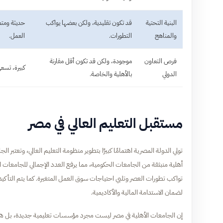
البنية التحتية
قد تكون تقليدية، ولكن بعضها يواكب
حديثة ومتطو
والمناهج
التطورات.
العمل.
فرص التعاون
موجودة، ولكن قد تكون أقل مقارنة
كبيرة، تسع
الدولي
بالأهلية والخاصة.
مستقبل التعليم العالي في مصر
تواكب تطورات العصر وتلبي احتياجات سوق العمل المتغيرة. كما يتم التأك
لضمان الاستدامة المالية والأكاديمية.
إن الجامعات الأهلية في مصر ليست مجرد مؤسسات تعليمية جديدة، بل هي 