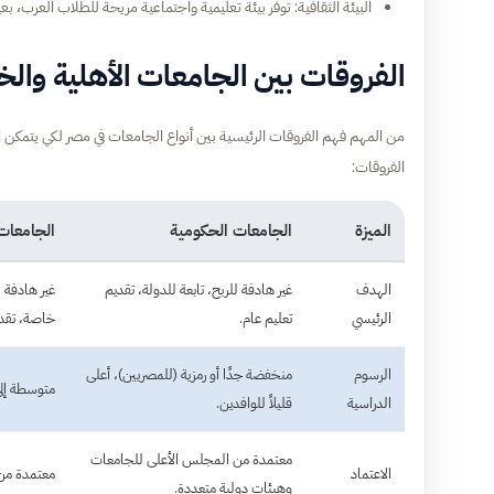
البيئة الثقافية: توفر بيئة تعليمية واجتماعية مريحة للطلاب العرب، بعي
الفروقات بين الجامعات الأهلية وال
من المهم فهم الفروقات الرئيسية بين أنواع الجامعات في مصر لكي يتمكن 
الفروقات:
الميزة
الجامعات الحكومية
الجامعات 
الهدف
غير هادفة للربح، تابعة للدولة، تقديم
غير هادفة 
الرئيسي
تعليم عام.
خاصة، تقدي
الرسوم
منخفضة جدًا أو رمزية (للمصريين)، أعلى
متوسطة إلى
الدراسية
قليلاً للوافدين.
معتمدة من المجلس الأعلى للجامعات
الاعتماد
معتمدة من 
وهيئات دولية متعددة.