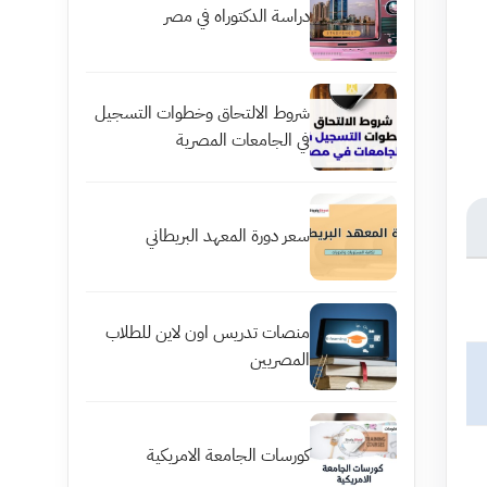
دراسة الدكتوراه في مصر
شروط الالتحاق وخطوات التسجيل
في الجامعات المصرية
سعر دورة المعهد البريطاني
منصات تدريس اون لاين للطلاب
المصريين
كورسات الجامعة الامريكية