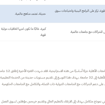
رة، تركز على البرامج البينية واحتياجات سوق
حديثة، تعتمد مناهج عالمية.
كبيرة، غالبًا ما تكون لديها اتفاقيات دولية
ى للشراكات مع جامعات عالمية.
قوية.
تولي الدولة المصرية اهتمامًا كبيرًا بتطوير منظومة التعليم العالي، وتعتبر الجامعات الأهلية جزءًا أساسيًا من هذه 
أهلية منبثقة من الجامعات الحكومية، مما يرفع العدد الإجمالي للجامعات الأهلية إلى 32 جامعة. يهدف هذا التوسع إلى تقديم مستويات جديدة من الخدمة التعليمية
يد على دعم الشراكات مع الجامعات الدولية ذات الصلة، والتكامل مع الجامعات الحكومية
نموذج متكامل يهدف إلى الارتقاء بالتعليم العالي وتقديم خريجين مؤهلين لسوق العمل