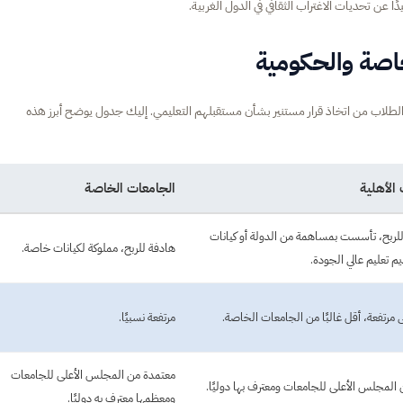
دًا عن تحديات الاغتراب الثقافي في الدول الغربية.
خاصة والحكومية
الطلاب من اتخاذ قرار مستنير بشأن مستقبلهم التعليمي. إليك جدول يوضح أبرز هذه
الأهلية
الجامعات الخاصة
للربح، تأسست بمساهمة من الدولة أو كيانات
هادفة للربح، مملوكة لكيانات خاصة.
م تعليم عالي الجودة.
 مرتفعة، أقل غالبًا من الجامعات الخاصة.
مرتفعة نسبيًا.
معتمدة من المجلس الأعلى للجامعات
المجلس الأعلى للجامعات ومعترف بها دوليًا.
ومعظمها معترف به دوليًا.