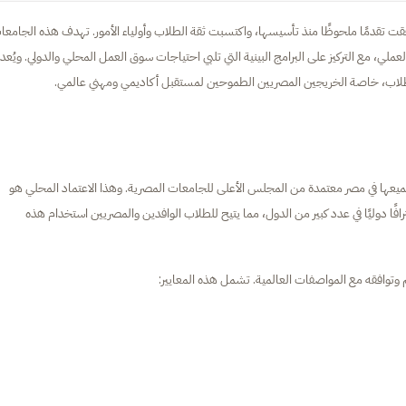
ققت تقدمًا ملحوظًا منذ تأسيسها، واكتسبت ثقة الطلاب وأولياء الأمور. تهدف هذه الجامعا
ملي، مع التركيز على البرامج البينية التي تلبي احتياجات سوق العمل المحلي والدولي. ويُعد
لطلاب، خاصة الخريجين المصريين الطموحين لمستقبل أكاديمي ومهني عالمي.
ميعها في مصر معتمدة من المجلس الأعلى للجامعات المصرية. وهذا الاعتماد المحلي هو
فًا دوليًا في عدد كبير من الدول، مما يتيح للطلاب الوافدين والمصريين استخدام هذه
 وتوافقه مع المواصفات العالمية. تشمل هذه المعايير: