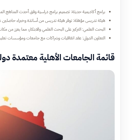
برامج أكاديمية حديثة: تصميم برامج دراسية وفق أحدث المناهج ال
هيئة تدريس مؤهلة: توفر هيئة تدريس من أساتذة وخبراء حاصلين 
البحث العلمي: التركيز على البحث العلمي والابتكار، مما يعزز من مكانة
التعاون الدولي: عقد اتفاقيات وشراكات مع جامعات ومؤسسات تعليم
قائمة الجامعات الأهلية معتمدة دولي