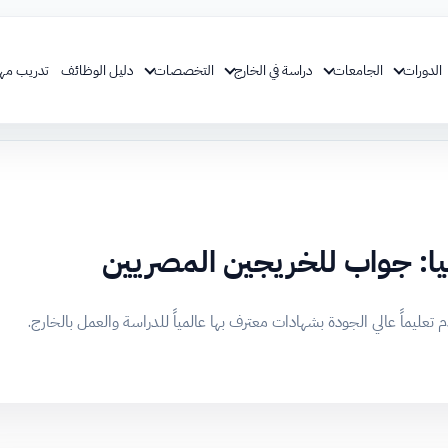
الدورات
الجامعات
دراسة في الخارج
التخصصات
دليل الوظائف
تدريب مه
يا: جواب للخريجين المصريين