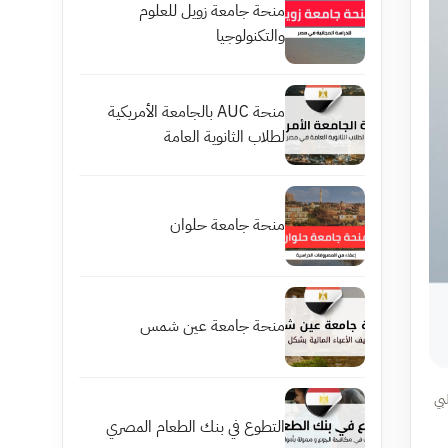
منحة جامعة زويل للعلوم
والتكنولوجيا
منحة AUC بالجامعة الأمريكية
لطلاب الثانوية العامة
منحة جامعة حلوان
منحة جامعة عين شمس
بي
التطوع في بنك الطعام المصري