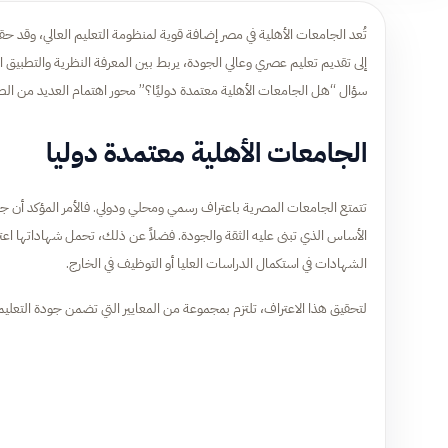
تُعد الجامعات الأهلية في مصر إضافة قوية لمنظومة التعليم العالي، وقد ح
إلى تقديم تعليم عصري وعالي الجودة، يربط بين المعرفة النظرية والتطبيق الع
سؤال “هل الجامعات الأهلية معتمدة دوليًا؟” محور اهتمام العديد من ا
الجامعات الأهلية معتمدة دوليا
تتمتع الجامعات المصرية باعتراف رسمي ومحلي ودولي. فالأمر المؤكد أن ج
الأساس الذي تبنى عليه الثقة والجودة. فضلاً عن ذلك، تحمل شهاداتها اعترا
الشهادات في استكمال الدراسات العليا أو التوظيف في الخارج.
لتحقيق هذا الاعتراف، تلتزم بمجموعة من المعايير التي تضمن جودة التعليم