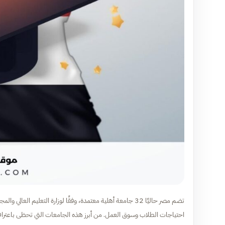
تضم مصر حاليًا 32 جامعة أهلية معتمدة، وفقًا لوزارة التعل
احتياجات الطلاب وسوق العمل. من أبرز هذه الجامعات التي تحظى باعتراف و