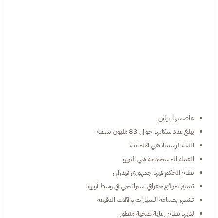
عاصمتها برلين
يبلغ عدد سكانها حوالي 83 مليون نسمة
اللغة الرسمية هي الألمانية
العملة المستخدمة هي اليورو
نظام الحكم فيها جمهوري فيدرالي
تتمتع بموقع جغرافي استراتيجي في وسط أوروبا
تشتهر بصناعة السيارات والآلات الدقيقة
لديها نظام رعاية صحية متطور