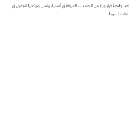
تعد جامعة فرايبورغ من الجامعات العريقة في ألمانيا، وتتميز بموقعها الجميل في
الغابة السوداء.