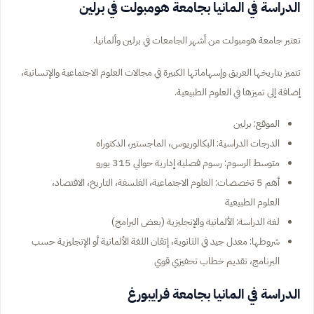
الدراسة في المانيا بجامعة هومبولت في برلين
تعتبر جامعة هومبولت من أشهر الجامعات في برلين وألمانيا.
تتميز بتاريخها العريق وإسهاماتها الكبيرة في مجالات العلوم الاجتماعية والإنسانية،
إضافة إلى تميزها في العلوم الطبيعية.
الموقع: برلين
الدرجات الدراسية: البكالوريوس، الماجستير، الدكتوراه
متوسط الرسوم: رسوم فصلية إدارية حوالي 315 يورو
أهم 5 تخصصات: العلوم الاجتماعية، الفلسفة، التاريخ، الاقتصاد،
العلوم الطبيعية
لغة الدراسة: الألمانية والإنجليزية (بعض البرامج)
شروطها: معدل جيد في الثانوية، إتقان اللغة الألمانية أو الإنجليزية حسب
البرنامج، تقديم خطاب تحفيزي قوي
الدراسة في المانيا بجامعة فرايبورغ