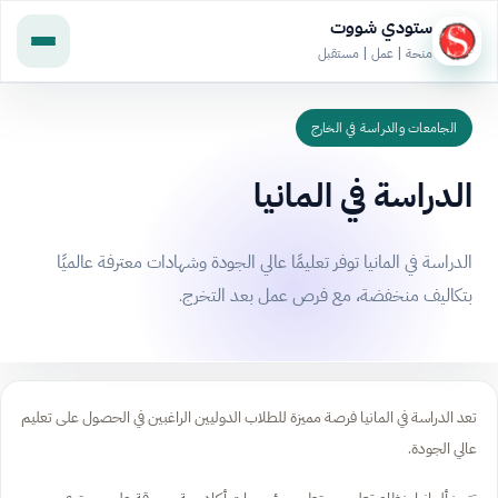
ستودي شووت
منحة | عمل | مستقبل
الجامعات والدراسة في الخارج
الدراسة في المانيا
الدراسة في المانيا توفر تعليمًا عالي الجودة وشهادات معترفة عالميًا
بتكاليف منخفضة، مع فرص عمل بعد التخرج.
تعد الدراسة في المانيا فرصة مميزة للطلاب الدوليين الراغبين في الحصول على تعليم
عالي الجودة.
تتميز ألمانيا بنظام تعليمي متطور ومؤسسات أكاديمية مرموقة على مستوى