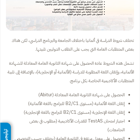
تختلف شروط الدراسة في ألمانيا باختلاف الجامعة والبرنامج الدراسي، لكن هناك
بعض المتطلبات العامة التي يجب على الطلاب الدوليين تلبيتها.
تشمل هذه الشروط عادة الحصول على شهادة الثانوية العامة المعادلة للشهادة
الألمانية، وإتقان اللغة المطلوبة للدراسة (الألمانية أو الإنجليزية)، بالإضافة إلى تلبية
المتطلبات الأكاديمية الخاصة بكل برنامج.
الحصول على شهادة الثانوية العامة المعادلة (Abitur)
إتقان اللغة الألمانية (مستوى B2/C1 للبرامج باللغة الألمانية)
إتقان اللغة الإنجليزية (مستوى B2/C1 للبرامج باللغة الإنجليزية)
اجتياز امتحان TestAS للقدرات الأكاديمية (مطلوب في بعض
الجامعات)
تيليجرام
الحصول على معدل مرتفع في الثانوية العامة (يختلف حسب التخصص