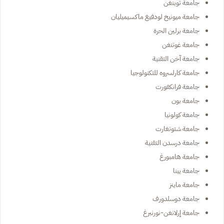
جامعة توبنغن
جامعة ميونيخ لودفيغ ماكسيميليان
جامعة برلين الحرة
جامعة غوتنغن
جامعة آخن التقنية
جامعة كارلسروه للتكنولوجيا
جامعة فرانكفورت
جامعة بون
جامعة كولونيا
جامعة شتوتغارت
جامعة درسدن التقنية
جامعة هامبورغ
جامعة يينا
جامعة ماينز
جامعة دوسلدورف
جامعة إرلانغن-نورنبرغ