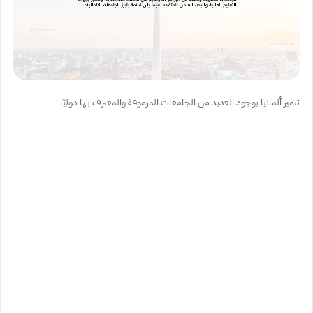
تتميز ألمانيا بوجود العديد من الجامعات المرموقة والمعترف بها دوليًا.