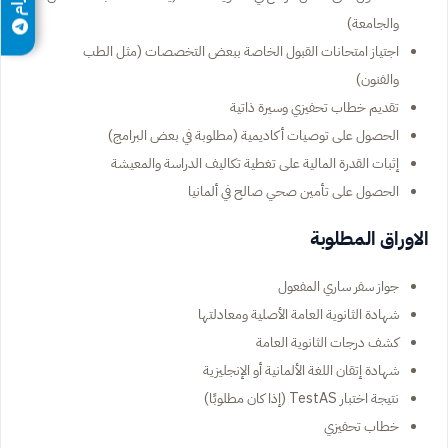
والجامعة)
اجتياز امتحانات القبول الخاصة ببعض التخصصات (مثل الطب
والفنون)
تقديم خطاب تحفيزي وسيرة ذاتية
الحصول على توصيات أكاديمية (مطلوبة في بعض البرامج)
إثبات القدرة المالية على تغطية تكاليف الدراسة والمعيشة
الحصول على تأمين صحي صالح في ألمانيا
الاوراق المطلوبة
جواز سفر ساري المفعول
شهادة الثانوية العامة الأصلية ومعادلتها
كشف درجات الثانوية العامة
شهادة إتقان اللغة الألمانية أو الإنجليزية
نتيجة اختبار TestAS (إذا كان مطلوبًا)
خطاب تحفيزي