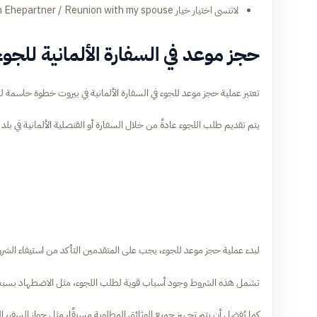
لاتنسى اختيار خيار Nachzug zu meinem Ehepartner / Reunion with my spouse في حقل غرض الموعد.
حجز موعد في السفارة الألمانية للجوء
تعتبر عملية حجز موعد للجوء في السفارة الألمانية في بيروت خطوة حاسمة لل
يتم تقديم طلب اللجوء عادةً من خلال السفارة أو القنصلية الألمانية في بل
لبدء عملية حجز موعد للجوء، يجب على المتقدمين التأكد من استيفاء الشر
تشمل هذه الشروط وجود أسباب قوية لطلب اللجوء، مثل الاضطهاد بسبب ال
كما يُفضل أن يتم تجهيز جميع الوثائق المطلوبة مسبقًا، مثل جواز السفر، 