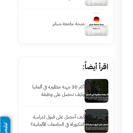
منحة جامعة شباير
اقرأ أيضاً:
أكثر 30 مهنة مطلوبة في ألمانيا
وكيف تحصل على وظيفة
كيف أحصل على قبول لدراسة
الدكتوراة في الجامعات الألمانية؟
تيليجرام