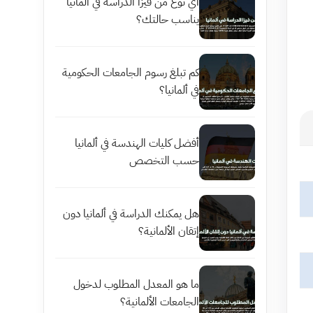
أي نوع من فيزا الدراسة في ألمانيا
يناسب حالتك؟
كم تبلغ رسوم الجامعات الحكومية
في ألمانيا؟
أفضل كليات الهندسة في ألمانيا
حسب التخصص
هل يمكنك الدراسة في ألمانيا دون
إتقان الألمانية؟
ما هو المعدل المطلوب لدخول
الجامعات الألمانية؟