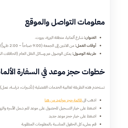
معلومات التواصل والموقع
العنوان:
شارع ألمانيا، منطقة اليرزة، بيروت.
أوقات العمل:
من الاثنين إلى الجمعة (9:00 صباحاً – 2:00 ظهراً).
طريقة الوصول:
يمكن الوصول عبر وسائل النقل العام (الحافلات المت
خطوات حجز موعد في السفارة الألمان
تستخدم هذه الطريقة لغالبية الخدمات القنصلية (تأشيرات، دراسة، عمل):
اذهب الى
قائمة حجز مواعيد من هنا
اضغط على خيار التسجيل للحصول على موعد للم شمل الأسرة والزواج ا
اضغط على خيار حجز موعد جديد
قم بملىء كل الحقول المناسبة بالمعلومات المطلوبة