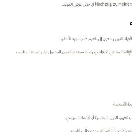
أفراد الذين يسعون إلى تقديم طلب لجوء لألمانيا.
د الإقامة، وينبغي الالتزام بإجراءات محددة لضمان الحصول على الموعد المناسب.
وط الأساسية.
عرق، الدين، الجنسية أو الانتماء السياسي.
الشهادات والوثائق التي تدعم طلب اللجوء.