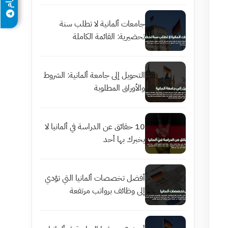
جامعات ألمانية لا تطلب سنة
تحضيرية: القائمة الكاملة
التحويل إلى جامعة ألمانية: الشروط
والأوراق المطلوبة
10 حقائق عن الدراسة في ألمانيا لا
يخبرك بها أحد
أفضل تخصصات ألمانيا التي تؤدي
إلى وظائف برواتب مرتفعة