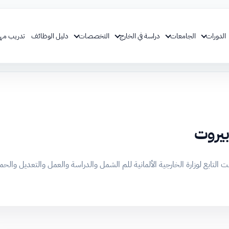
الدورات
الجامعات
دراسة في الخارج
التخصصات
دليل الوظائف
تدريب مه
بيروت
نت التابع لوزارة الخارجية الألمانية للم الشمل والدراسة والعمل والتعديل والحما