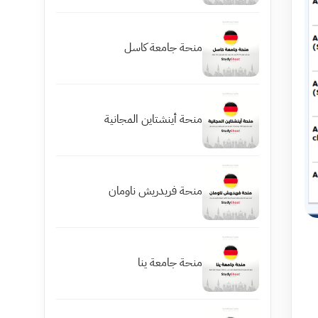
منحة جامعة كاسل
منحة أينشتاين المجانية
منحة فريدريش ناومان
منحة جامعة ينا