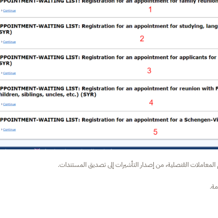
م المعاملات القنصلية، من إصدار التأشيرات إلى تصديق المستندات.
مة.