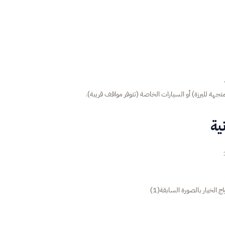
جهة لليرزة) أو السيارات الخاصة (تتوفر مواقف قريبة).
ية
لخيار بالصورة السابقة(1)