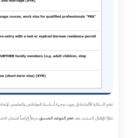
تعتبر السفارة الألمانية في بيروت وجهة أساسية للمواطنين والمقيمين لإتما
نظرًا للإقبال الشديد، يعد
حجز الموعد المسبق
شرطاً إلزامياً لضمان الخد