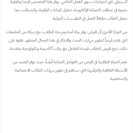
السيبراني تلبي احتياجات سوق العمل العالمي. يوفر هذا التخصص فرصاً وظيفية
متميزة في مجالات الحماية الإلكترونية، تحليل البيانات الرقمية، والشبكات، مما
يجعل الطالب مؤهلاً للعمل في المؤسسات الدولية.
من المزايا الأخرى أن قبرص توفر بيئة آمنة ومريحة للطلاب، مع شبكة من الجامعات
التي تقدم فرصاً لتطوير مهارات البحث والابتكار في هذا المجال المتطور. علاوة على
ذلك، تتيح قبرص للطلاب فرصة التفاعل مع بيئات أكاديمية وتكنولوجية متقدمة.
تعتبر الحياة الطلابية في قبرص من العوامل الجذابة أيضاً، حيث توفر العديد من
الأنشطة الثقافية والترفيهية التي تساهم في تطوير مهارات الطالب الاجتماعية
والشخصية.