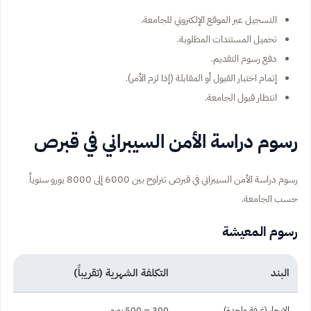
التسجيل عبر الموقع الإلكتروني للجامعة.
تحميل المستندات المطلوبة.
دفع رسوم التقديم.
إتمام اختبار القبول أو المقابلة (إذا لزم الأمر).
انتظار قبول الجامعة.
رسوم دراسة الأمن السيبراني في قبرص
رسوم دراسة الأمن السيبراني في قبرص تتراوح بين 6000 إلى 8000 يورو سنوياً
حسب الجامعة.
رسوم المعيشة
البند
التكلفة الشهرية (تقريباً)
الإيجار (غرفة واحدة)
300 – 500 يورو