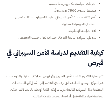
الدرجات الدراسية: بكاليروس، ماجستير.
متوسط الرسوم: 7500 يورو سنوياً.
أهم 5 تخصصات: الأمن السيبراني، علوم الكمبيوتر، الشبكات، تحليل
المخاطر، الحوسبة السحابية.
لغة الدراسة: الإنجليزية.
شروطها: شهادة الثانوية العامة، اختبارات قبول حسب التخصص.
كيفية التقديم لدراسة الأمن السيبراني في
قبرص
تتم عملية التقديم لدراسة الأمن السيبراني في قبرص عبر الإنترنت. تبدأ بتقديم طلب
عبر الموقع الرسمي للجامعة التي ترغب في التقديم إليها، ثم إرفاق المستندات
المطلوبة مثل الشهادة الثانوية، وإثبات إتقان اللغة الإنجليزية. بعد ذلك، يمكن
للجامعة إجراء مقابلة قبول أو اختبار لتحديد ملاءمة الطالب.