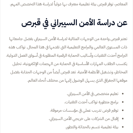
المعاصر، توفر قبرص بيئة تعليمية معترف بها دولياً لدراسة هذا التخصص المهم.
عن دراسة الأمن السيبراني في قبرص
تعتبر قبرص واحدة من الوجهات المثالية لدراسة الأمن السيبراني بفضل جامعاتها
ذات المستوى العالمي والبرامج التعليمية التي تقدمها في هذا المجال. تواكب هذه
البرامج أحدث التقنيات وأساليب الحماية الرقمية المطلوبة في أسواق العمل الدولية.
يكتسب الطلاب المهارات الأساسية في الحماية من الهجمات الإلكترونية، تحليل
المخاطر، وتشغيل الأنظمة الأمنية. تعد قبرص أيضاً من الوجهات الجذابة بفضل
موقعها الجغرافي الذي يسهل الوصول إليها من مختلف أنحاء العالم.
تعليم متخصص في الأمن السيبراني.
برامج متطورة تواكب أحدث التقنيات.
توفير فرص تدريب عملي في مؤسسات مرموقة.
إقبال من الشركات على خريجي الأمن السيبراني.
بيئة تعليمية تتسم بالحداثة والتطور.