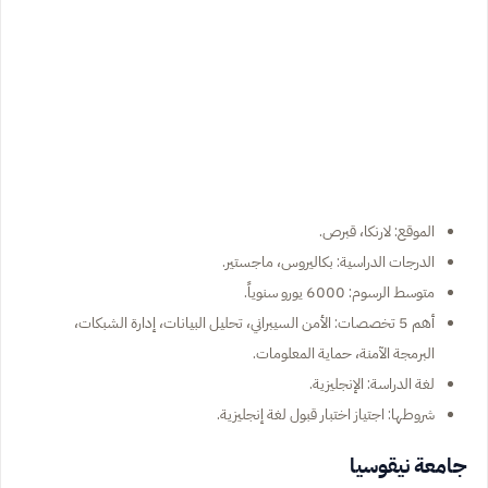
الموقع: لارنكا، قبرص.
الدرجات الدراسية: بكاليروس، ماجستير.
متوسط الرسوم: 6000 يورو سنوياً.
أهم 5 تخصصات: الأمن السيبراني، تحليل البيانات، إدارة الشبكات،
البرمجة الآمنة، حماية المعلومات.
لغة الدراسة: الإنجليزية.
شروطها: اجتياز اختبار قبول لغة إنجليزية.
جامعة نيقوسيا