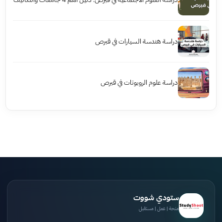
دراسة هندسة السيارات في قبرص
دراسة علوم الروبوتات في قبرص
ستودي شووت
منحة | عمل | مستقبل