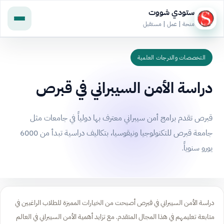
ستودي شووت
منحة | عمل | مستقبل
التخصصات والدرجات العلمية
دراسة الأمن السيبراني في قبرص
قبرص تقدم برامج أمن سيبراني معترف بها دولياً في جامعات مثل
جامعة قبرص للتكنولوجيا ونيقوسيا، بتكاليف دراسية تبدأ من 6000
يورو سنوياً.
دراسة الأمن السيبراني في قبرص أصبحت من الخيارات المميزة للطلاب الراغبين في
متابعة تعليمهم في هذا المجال المتقدم. مع تزايد أهمية الأمن السيبراني في العالم