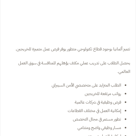
تتميز ألمانيا بوجود قطاع تكنولوجي متطور يوفر فرص عمل متميزة للخريجين.
يحصل الطلاب على تدريب عملي مكثف يؤهلهم للمنافسة في سوق العمل
العالمي.
الطلب المتزايد على متخصصي الأمن السيبراني
رواتب مرتفعة للخريجين
فرص وظيفية في شركات عالمية
إمكانية العمل في مختلف القطاعات
تطور مستمر في مجال التخصص
مسار وظيفي واضح ومتنامي
إمكانية العمل عن بعد