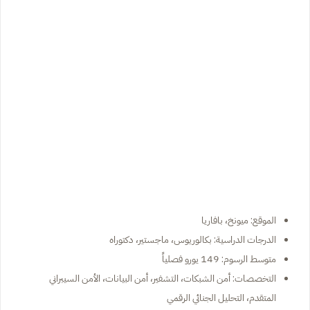
الموقع: ميونخ، بافاريا
الدرجات الدراسية: بكالوريوس، ماجستير، دكتوراه
متوسط الرسوم: 149 يورو فصلياً
التخصصات: أمن الشبكات، التشفير، أمن البيانات، الأمن السيبراني
المتقدم، التحليل الجنائي الرقمي