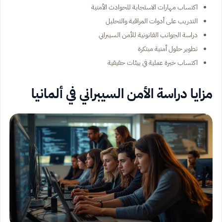
اكتساب مهارات الاستجابة للحوادث الأمنية
التدريب على أدوات المراقبة والتحليل
دراسة الجوانب القانونية للأمن السيبراني
تطوير حلول أمنية مبتكرة
اكتساب خبرة عملية في بيئات حقيقية
مزايا دراسة الأمن السيبراني في ألمانيا