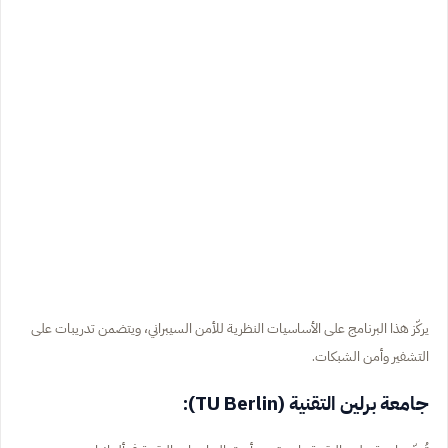
يركّز هذا البرنامج على الأساسيات النظرية للأمن السيبراني، ويتضمن تدريبات على
التشفير وأمن الشبكات.
جامعة برلين التقنية (TU Berlin):