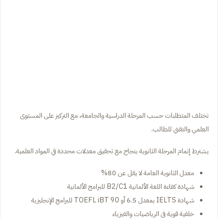
تختلف المتطلبات حسب المرحلة الدراسية والجامعة، مع التركيز على المستوى
العلمي والتقني للطالب.
يشترط إتمام المرحلة الثانوية بنجاح مع تحقيق معدلات محددة في المواد العلمية.
معدل الثانوية العامة لا يقل عن 80%
شهادة كفاءة اللغة الألمانية B2/C1 للبرامج الألمانية
شهادة IELTS بمعدل 6.5 أو TOEFL iBT 90 للبرامج الإنجليزية
خلفية قوية في الرياضيات والفيزياء