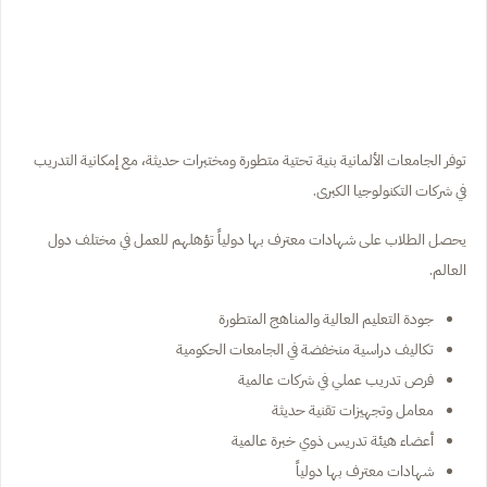
توفر الجامعات الألمانية بنية تحتية متطورة ومختبرات حديثة، مع إمكانية التدريب
في شركات التكنولوجيا الكبرى.
يحصل الطلاب على شهادات معترف بها دولياً تؤهلهم للعمل في مختلف دول
العالم.
جودة التعليم العالية والمناهج المتطورة
تكاليف دراسية منخفضة في الجامعات الحكومية
فرص تدريب عملي في شركات عالمية
معامل وتجهيزات تقنية حديثة
أعضاء هيئة تدريس ذوي خبرة عالمية
شهادات معترف بها دولياً