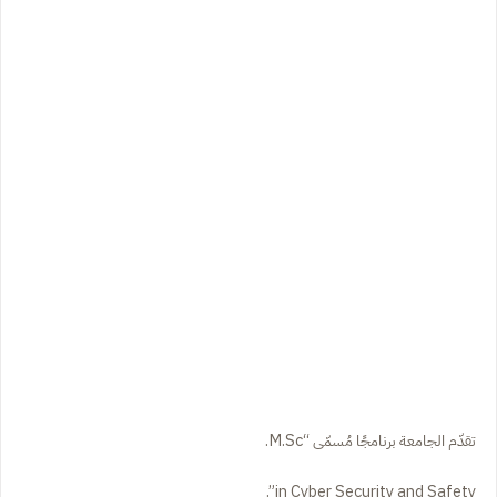
تقدّم الجامعة برنامجًا مُسمّى “M.Sc.
in Cyber Security and Safety”.