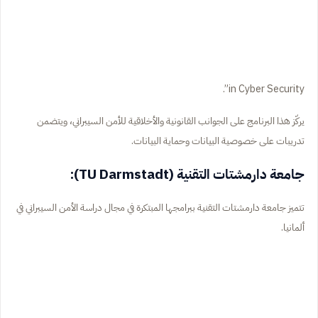
in Cyber Security”.
يركّز هذا البرنامج على الجوانب القانونية والأخلاقية للأمن السيبراني، ويتضمن
تدريبات على خصوصية البيانات وحماية البيانات.
جامعة دارمشتات التقنية (TU Darmstadt):
تتميز جامعة دارمشتات التقنية ببرامجها المبتكرة في مجال دراسة الأمن السيبراني في
ألمانيا.