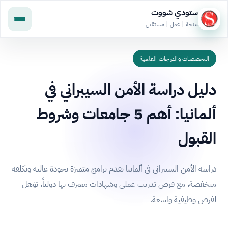
ستودي شووت
منحة | عمل | مستقبل
التخصصات والدرجات العلمية
دليل دراسة الأمن السيبراني في
ألمانيا: أهم 5 جامعات وشروط
القبول
دراسة الأمن السيبراني في ألمانيا تقدم برامج متميزة بجودة عالية وتكلفة
منخفضة، مع فرص تدريب عملي وشهادات معترف بها دولياً، تؤهل
لفرص وظيفية واسعة.