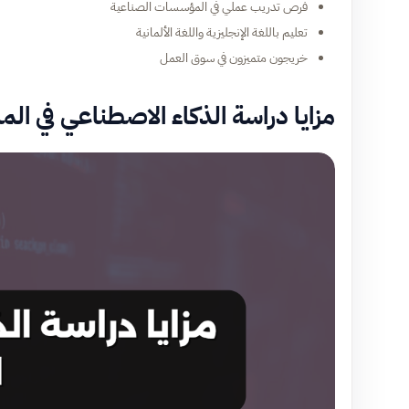
فرص تدريب عملي في المؤسسات الصناعية
تعليم باللغة الإنجليزية واللغة الألمانية
خريجون متميزون في سوق العمل
مزايا دراسة الذكاء الاصطناعي في المان