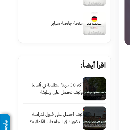
منحة جامعة شباير
اقرأ أيضاً:
أكثر 30 مهنة مطلوبة في ألمانيا
وكيف تحصل على وظيفة
كيف أحصل على قبول لدراسة
الدكتوراة في الجامعات الألمانية؟
تيليجرام