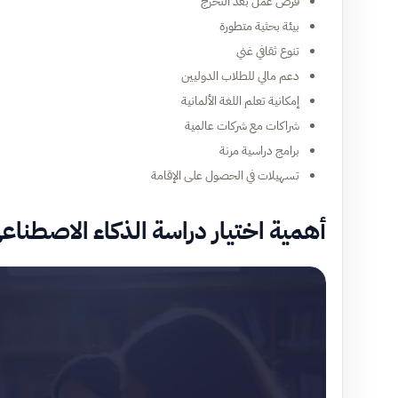
فرص عمل بعد التخرج
بيئة بحثية متطورة
تنوع ثقافي غني
دعم مالي للطلاب الدوليين
إمكانية تعلم اللغة الألمانية
شراكات مع شركات عالمية
برامج دراسية مرنة
تسهيلات في الحصول على الإقامة
أهمية اختيار دراسة الذكاء الاصطناعي 