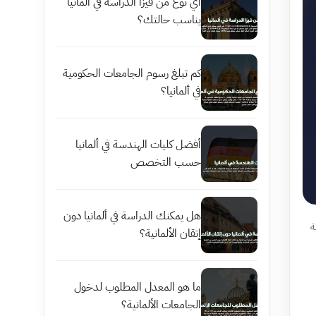
أي نوع من فيزا الدراسة في ألمانيا
يناسب حالتك؟
كم تبلغ رسوم الجامعات الحكومية
في ألمانيا؟
أفضل كليات الهندسة في ألمانيا
حسب التخصص
هل يمكنك الدراسة في ألمانيا دون
ة
إتقان الألمانية؟
ما هو المعدل المطلوب لدخول
الجامعات الألمانية؟