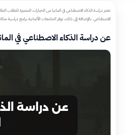
تعتبر دراسة الذكاء الاصطناعي في المانيا من الخيارات المتميزة للطلاب الط
الاصطناعي. بالإضافة إلى ذلك، توفر الجامعات الألمانية برامج دراسية متكا
عن دراسة الذكاء الاصطناعي في الماني