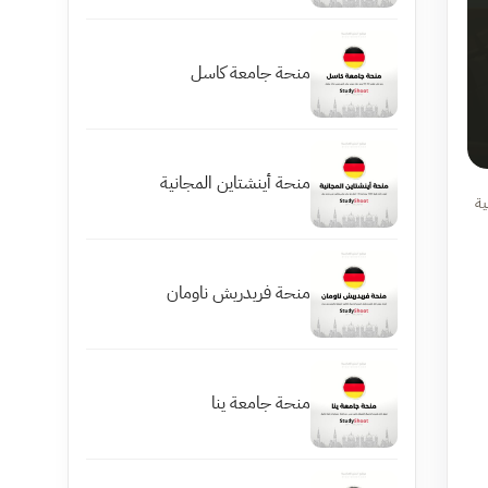
منحة جامعة كاسل
منحة أينشتاين المجانية
ية
منحة فريدريش ناومان
منحة جامعة ينا