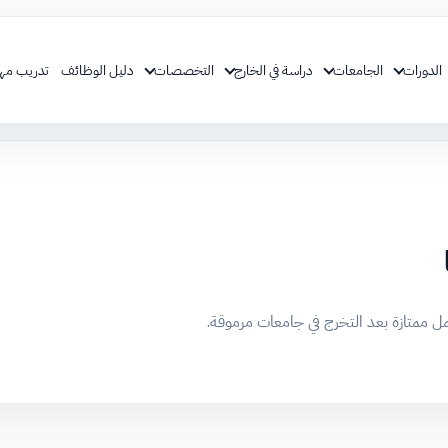
الدورات
الجامعات
دراسة في الخارج
التخصصات
دليل الوظائف
تدريب مه
ل ممتازة بعد التخرج في جامعات مرموقة.