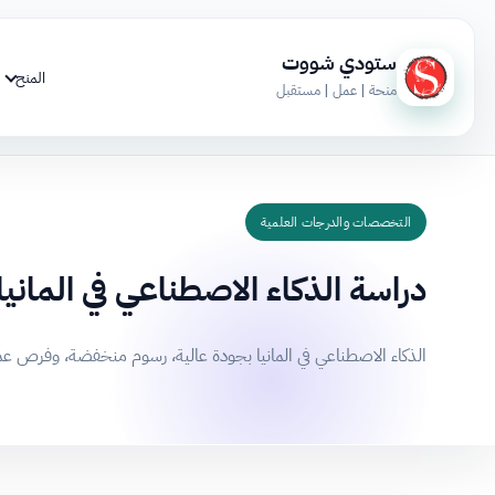
ستودي شووت
المنح
منحة | عمل | مستقبل
التخصصات والدرجات العلمية
دراسة الذكاء الاصطناعي في المانيا
الذكاء الاصطناعي في المانيا بجودة عالية، رسوم منخفضة، وفرص عم