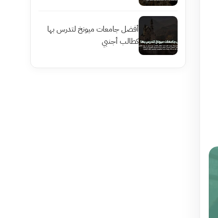
أفضل جامعات ميونخ لتدرس بها
كطالب أجنبي