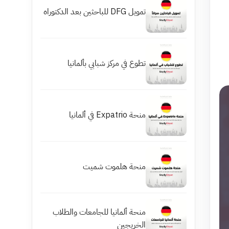
تمويل DFG للباحثين بعد الدكتوراه
تطوع في مركز شبابي بألمانيا
منحة Expatrio في ألمانيا
منحة هلموت شميت
منحة ألمانيا للجامعات والطلاب
الخريجين