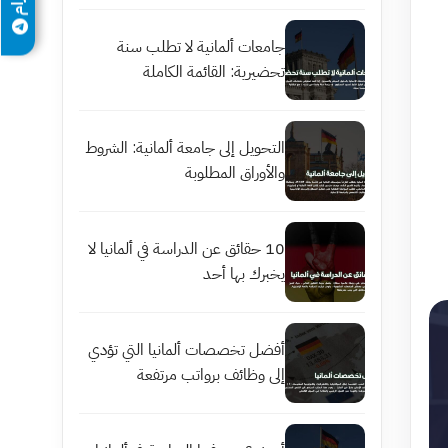
جامعات ألمانية لا تطلب سنة
تحضيرية: القائمة الكاملة
التحويل إلى جامعة ألمانية: الشروط
والأوراق المطلوبة
10 حقائق عن الدراسة في ألمانيا لا
يخبرك بها أحد
أفضل تخصصات ألمانيا التي تؤدي
إلى وظائف برواتب مرتفعة