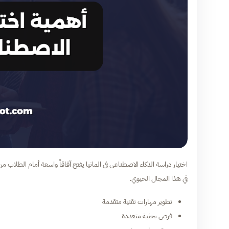
اختيار دراسة الذكاء الاصطناعي في المانيا يفتح آفاقاً واسعة أمام الطلاب من
في هذا المجال الحيوي.
تطوير مهارات تقنية متقدمة
فرص بحثية متعددة