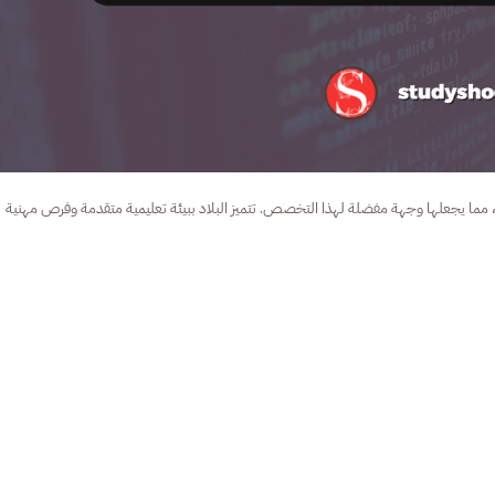
عي، مما يجعلها وجهة مفضلة لهذا التخصص. تتميز البلاد ببيئة تعليمية متقدمة وفرص مهنية