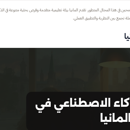
امحين في هذا المجال المتطور. تقدم المانيا بيئة تعليمية متقدمة وفرص بحثية متنوعة في الذك
ملة تجمع بين النظرية والتطبيق العملي.
ا