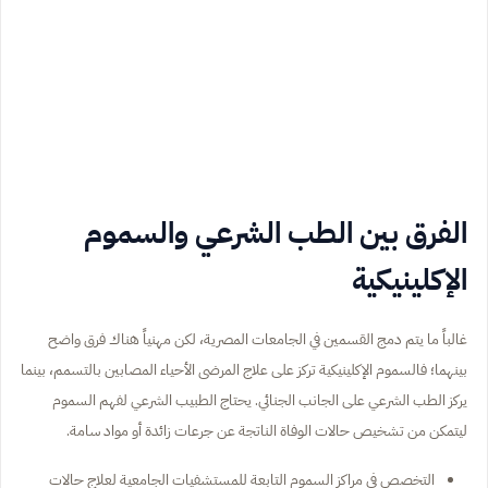
الفرق بين الطب الشرعي والسموم
الإكلينيكية
غالباً ما يتم دمج القسمين في الجامعات المصرية، لكن مهنياً هناك فرق واضح
بينهما؛ فالسموم الإكلينيكية تركز على علاج المرضى الأحياء المصابين بالتسمم، بينما
يركز الطب الشرعي على الجانب الجنائي. يحتاج الطبيب الشرعي لفهم السموم
ليتمكن من تشخيص حالات الوفاة الناتجة عن جرعات زائدة أو مواد سامة.
التخصص في مراكز السموم التابعة للمستشفيات الجامعية لعلاج حالات