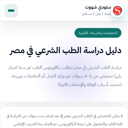
ستودي شووت
منحة | عمل | مستقبل
التخصصات والدرجات العلمية
دليل دراسة الطب الشرعي في مصر
دراسة الطب الشرعي في مصر تتطلب بكالوريوس الطب ثم سنة امتياز،
يليها تخصص من 3-5 سنوات عبر وزارة العدل أو الجامعات، ويهدف
لتحديد أسباب الوفاة والإصابات قانونيًا.
لا يمكن التخصص في الطب الشرعي بمصر إلا بعد إتمام ست سنوات من الدراسة في
كلية الطب والحصول على درجة البكالوريوس، ثم قضاء سنة التدريب الإلزامي