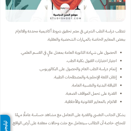
تتطلب دراسة الطب الشرعي في مصر تحقيق شروط أكاديمية محددة والالتزام
ببعض المعايير الخاصة بالمهارات الشخصية والعقلية.
الحصول على شهادة الثانوية العامة بمعدل عالٍ في القسم العلمي.
اجتياز اختبارات القبول بكلية الطب.
إتمام دراسة الطب العام والحصول على البكالوريوس.
إتقان اللغة الإنجليزية والمصطلحات الطبية.
اللياقة البدنية والنفسية العامة.
القدرة على تحمل المواقف الصعبة.
الالتزام بالمعايير القانونية والأخلاقية.
يشكل الجانب النفسي والقدرة على التعامل مع مشاهد حساسة عاملًا مهمًا
للنجاح، خاصة أن الطالب سيتعامل مع جثث وحالات معقدة على أرض الواقع.
تيليجرام