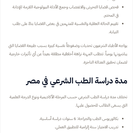
فحص قضايا التحرش والاغتصاب وجمع الأدلة البيولوجية اللازمة للإدانة
في المختبر.
تقييم الحالة العقلية والنفسية للمتهمين في بعض القضايا بناءً على طلب
النيابة.
يواجه الأطباء الشرعيون تحديات وضغوطاً نفسية كبيرة بسبب طبيعة القضايا التي
يباشرونها يومياً. تتطلب المهنة نزاهة أخلاقية مطلقة بعيداً عن أي تأثيرات خارجية
لضمان تحقيق العدالة الناجزة.
مدة دراسة الطب الشرعي في مصر
تختلف مدة دراسة الطب الشرعي حسب المرحلة الأكاديمية ونوع الدرجة العلمية
التي يسعى الطالب للحصول عليها.
بكالوريوس الطب والجراحة: 6 سنوات دراسة أساسية.
تدريب الامتياز: سنة إلزامية للتطبيق العملي.