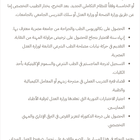
أو الخامسة وفقاً للنظام التكاملي الجديد. بعد التخرج، يختار الطبيب التخصص إما
عن طريق وزارة الصحة أو وزارة العدل أو سلك التدريس الجامعي بالجامعات.
الحصول على بكالوريوس الطب والجراحة من جامعة مصرية معترف بها.
إنهاء سنة الامتياز بنجاح للحصول على ترخيص مزاولة المهنة من النقابة.
التقديم في حركة نيابات مصلحة الطب الشرعي التابعة لوزارة العدل
المصرية.
التسجيل لدرجة الماجستير في الطب الشرعي والسموم الإكلينيكية بأحد
الكليات.
قضاء فترة التدريب العملي في مشرحة زينهم أو المعامل الكيميائية
والطبية.
اجتياز الاختبارات الدورية التي تعقدها وزارة العدل لترقية الأطباء
الممارسين.
الحصول على درجة الدكتوراه لتعزيز الفرص في الترقي الإداري والمهني
التخصصي.
يعتمد النجاح في هذا المسار على الصبر والقدرة على تحمل ضغوط العمل الميداني