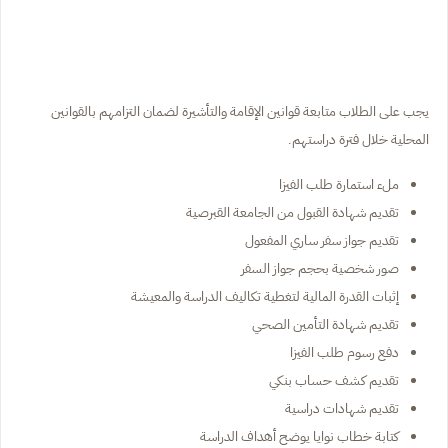
يجب على الطلاب متابعة قوانين الإقامة والتأشيرة لضمان التزامهم بالقوانين
المحلية خلال فترة دراستهم.
ملء استمارة طلب الفيزا
تقديم شهادة القبول من الجامعة القبرصية
تقديم جواز سفر ساري المفعول
صور شخصية بحجم جواز السفر
إثبات القدرة المالية لتغطية تكاليف الدراسة والمعيشة
تقديم شهادة التأمين الصحي
دفع رسوم طلب الفيزا
تقديم كشف حساب بنكي
تقديم شهادات دراسية
كتابة خطاب نوايا يوضح أهداف الدراسة