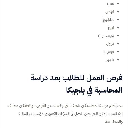
غنت
لوفين
شارلوروا
لييج
مونتسيرات
تريول
بوتيرب
نامور
فرص العمل للطلاب بعد دراسة
المحاسبة في بلجيكا
بعد إتمام دراسة المحاسبة في بلجيكا، تتوفر العديد من الفرص الوظيفية في مختلف
القطاعات. يمكن للخريجين العمل في الشركات الكبرى والمؤسسات المالية
والمحاسبية.