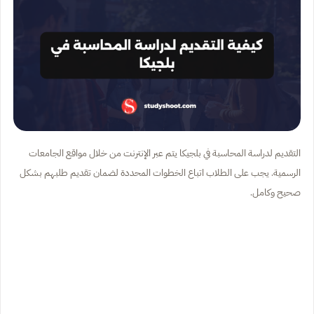
التقديم لدراسة المحاسبة في بلجيكا يتم عبر الإنترنت من خلال مواقع الجامعات
الرسمية. يجب على الطلاب اتباع الخطوات المحددة لضمان تقديم طلبهم بشكل
صحيح وكامل.