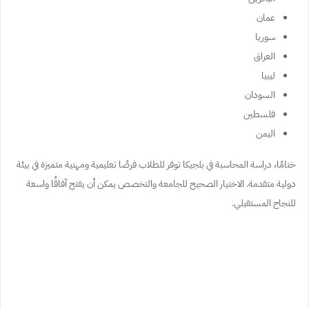
عمان
سوريا
العراق
ليبيا
السودان
فلسطين
اليمن
ختامًا، دراسة المحاسبة في بلجيكا توفر للطلاب فرصًا تعليمية ومهنية متميزة في بيئة
دولية متقدمة. الاختيار الصحيح للجامعة والتخصص يمكن أن يفتح آفاقًا واسعة
للنجاح المستقبلي.