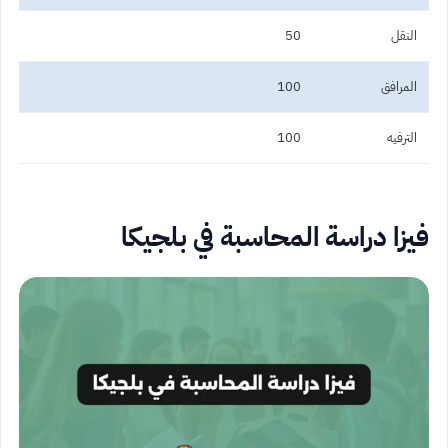
النقل
50
المرافق
100
الترفيه
100
فيزا دراسة المحاسبة في بلجيكا