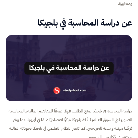
ومتطورة.
عن دراسة المحاسبة في بلجيكا
دراسة المحاسبة في بلجيكا تمنح الطلاب فهمًا عميقًا للمفاهيم المالية والمحاسبية
الضرورية في السوق العالمية. تُعَدّ بلجيكا مركزًا اقتصاديًا هامًا في أوروبا، مما يوفر
فرصًا مهنية واسعة للخريجين. كما تتميز النظام التعليمي في بلجيكا بجودته العالية
والاعتماد الأكاديمي المرموق.