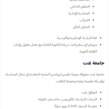
التدقيق الداخلي
المحاسبة الإدارية
الضرائب
التحليل المالي
لغة الدراسة: الإنجليزية والفرنسية
شروطها في سطر واحد: شهادة الثانوية العامة مع معدل مقبول وإثبات
الكفاءة اللغوية
جامعة غنت
جامعة غنت معروفة بجودة تعليمها وبرامجها البحثية المتقدمة في مجال المحاسبة.
توفر بيئة تعليمية دولية ومتنوعة للطلاب.
الموقع: غنت
الدرجات الدراسية: بكالوريوس، ماجستير، دكتوراه
متوسط الرسوم: 2,500 يورو سنويًا