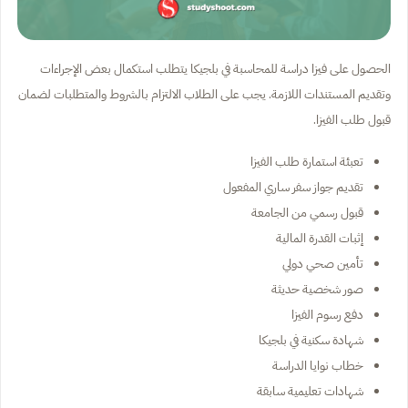
الحصول على فيزا دراسة للمحاسبة في بلجيكا يتطلب استكمال بعض الإجراءات
وتقديم المستندات اللازمة. يجب على الطلاب الالتزام بالشروط والمتطلبات لضمان
قبول طلب الفيزا.
تعبئة استمارة طلب الفيزا
تقديم جواز سفر ساري المفعول
قبول رسمي من الجامعة
إثبات القدرة المالية
تأمين صحي دولي
صور شخصية حديثة
دفع رسوم الفيزا
شهادة سكنية في بلجيكا
خطاب نوايا الدراسة
شهادات تعليمية سابقة