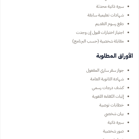
سيرة ذاتية محدثة
شهادات تعليمية سابقة
دفع رسوم التقديم
اجتياز اختبارات قبول إن وجدت
مقابلة شخصية (حسب البرنامج)
الأوراق المطلوبة
جواز سفر ساري المفعول
شهادة الثانوية العامة
كشف درجات رسمي
إثبات الكفاءة اللغوية
خطابات توصية
بيان شخصي
سيرة ذاتية
صور شخصية