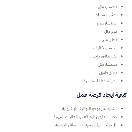
محاسب مالي
مدقق حسابات
مستشار ضريبي
مدير مالي
محلل مالي
محاسب تكاليف
مدير تدقيق داخلي
مستشار مالي
مدقق قانوني
مدير محفظة استثمارية
كيفية ايجاد فرصة عمل
التقديم عبر مواقع التوظيف الإلكترونية
حضور معارض الوظائف والفعاليات المهنية
بناء شبكة علاقات مهنية من خلال الجامعة