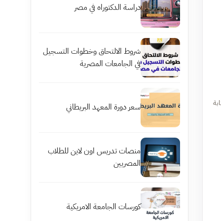
دراسة الدكتوراه في مصر
شروط الالتحاق وخطوات التسجيل
في الجامعات المصرية
بة
سعر دورة المعهد البريطاني
منصات تدريس اون لاين للطلاب
المصريين
كورسات الجامعة الامريكية