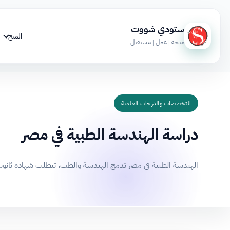
ستودي شووت
المنح
منحة | عمل | مستقبل
التخصصات والدرجات العلمية
دراسة الهندسة الطبية في مصر
الهندسة الطبية في مصر تدمج الهندسة والطب، تتطلب شهادة ثانوية وإتقان 