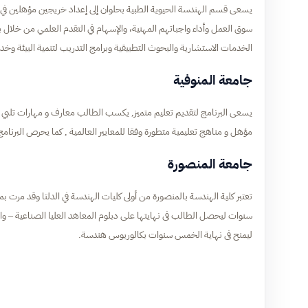
يسعى قسم الهندسة الحيوية الطبية بحلوان إلى إعداد خريجين مؤهلين ف
سوق العمل وأداء واجباتهم المهنية، والإسهام في التقدم العلمي من خلال بر
الخدمات الاستشارية والبحوث التطبيقية وبرامج التدريب لتنمية البيئة وخدم
جامعة المنوفية
يسعى البرنامج لتقديم تعليم متميز, يكسب الطالب معارف و مهارات تلبي م
مؤهل و مناهج تعليمية متطورة وفقا للمعايير العالمية , كما يحرص البرنا
جامعة المنصورة
تعتبر كلية الهندسة بالمنصورة من أولى كليات الهندسة في الدلتا وقد مرت بم
سنوات ليحصل الطالب فى نهايتها على دبلوم المعاهد العليا الصناعية – والمر
ليمنح فى نهاية الخمس سنوات بكالوريوس هندسة.