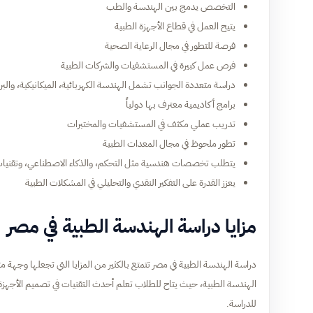
التخصص يدمج بين الهندسة والطب
يتيح العمل في قطاع الأجهزة الطبية
فرصة للتطور في مجال الرعاية الصحية
فرص عمل كبيرة في المستشفيات والشركات الطبية
دراسة متعددة الجوانب تشمل الهندسة الكهربائية، الميكانيكية، والب
برامج أكاديمية معترف بها دولياً
تدريب عملي مكثف في المستشفيات والمختبرات
تطور ملحوظ في مجال المعدات الطبية
يتطلب تخصصات هندسية مثل التحكم، والذكاء الاصطناعي، وتقنيات
يعزز القدرة على التفكير النقدي والتحليلي في المشكلات الطبية
مزايا دراسة الهندسة الطبية في مصر
دراسة الهندسة الطبية في مصر تتمتع بالكثير من المزايا التي تجعلها وجهة 
الهندسة الطبية، حيث يتاح للطلاب تعلم أحدث التقنيات في تصميم الأجهزة ال
للدراسة.