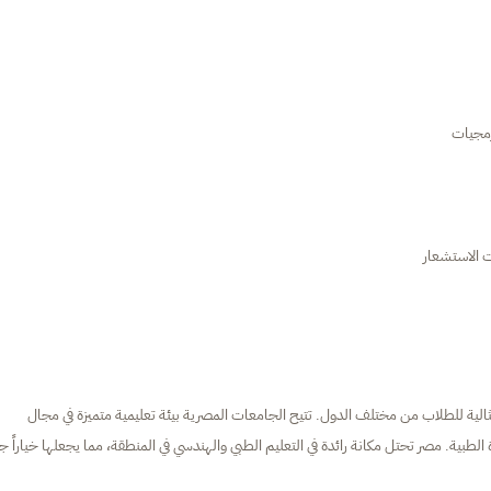
رمجيات
 الاستشعار
مثالية للطلاب من مختلف الدول. تتيح الجامعات المصرية بيئة تعليمية متميزة في مجال
طبية. مصر تحتل مكانة رائدة في التعليم الطبي والهندسي في المنطقة، مما يجعلها خياراً جيد