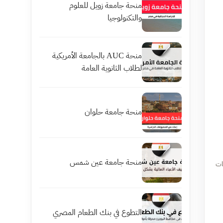
منحة جامعة زويل للعلوم
والتكنولوجيا
منحة AUC بالجامعة الأمريكية
لطلاب الثانوية العامة
منحة جامعة حلوان
منحة جامعة عين شمس
ات
التطوع في بنك الطعام المصري