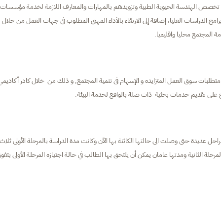
ي تخصص الهندسة الحيوية الطبية وتزويدهم بالمهارات والمعارف اللازمة لخدمة مؤسسات
امج الدراسات العليا، إضافة إلى الارتقاء بالأداء المهني المطلوب في جهات العمل من خلال
ة المجتمع محليا واقليميا.
تطلبات سوق العمل المتزايده و الإسهام فى تنمية المجتمع, و ذلك من خلال كادر أكاديمي
مج على تقديم خدمات بحثية ذات صلة بالواقع لخدمة البيئة.
راحل عديدة حتى وصلت الى حالتها الكائنة بها الآن وكانت مدة الدراسة بالمرحلة الأولى ثلاث
حلة الثانية ومدتها عامان يمكن أن يلتحق بها الطالب في حالة اجتيازه المرحلة الأولى بتفو