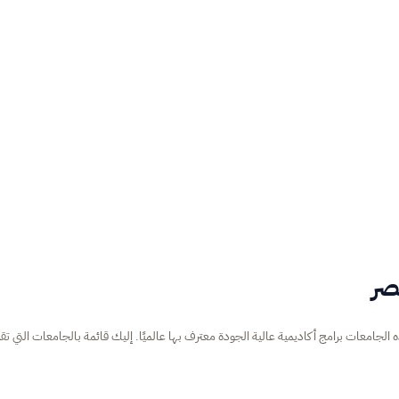
صر
لجامعات برامج أكاديمية عالية الجودة معترف بها عالميًا. إليك قائمة بالجامعات التي تق