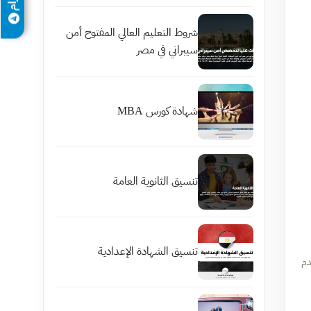
شروط التعليم العالي المفتوح أمن
سيبراني في مصر
شهادة كورس MBA
تنسيق الثانوية العامة
تنسيق الشهادة الإعدادية
دم