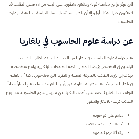
التي توفر برامج تعليمية قوية ومناهج متطورة. على الرغم من أن بعض الطلاب قد
لا يفكرون فيها بشكل أولي، إلا أن بلغاريا تبرز كخيار ممتاز للدراسة الجامعية في علوم
الحاسوب.
عن دراسة علوم الحاسوب في بلغاريا
تعتبر دراسة علوم الحاسوب في بلغاريا من الخيارات الجيدة للطلاب الدوليين
الراغبين في التخصص في هذا المجال. تقدم الجامعات البلغارية برامج متخصصة
تهدف إلى تزويد الطلاب بالمعرفة العملية والنظرية التي يحتاجونها. كما أن التعليم
في بلغاريا يتميز بتكاليف معقولة مقارنة بدول أوروبا الغربية، مما يجعلها خياراً جذاباً.
الجامعات البلغارية تعتمد على أحدث التقنيات في تدريس علوم الحاسوب، مما يتيح
للطلاب فرصة للابتكار والتطور.
تعليم عالي ذو جودة
تكاليف دراسية منخفضة
بيئة أكاديمية متميزة