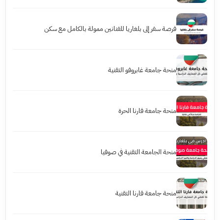
فرصة سفر إلى بلغاريا للفنانين ممولة بالكامل مع سكن
منحة جامعة غابروفو التقنية
منحة جامعة فارنا الحرة
منحة الجامعة التقنية في صوفيا
منحة جامعة فارنا التقنية