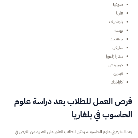
صوفيا
فارنا
بلوفديف
روسه
بريفديت
سليفن
ستارا زاغورا
دوبريتش
فيدين
كازانلاك
فرص العمل للطلاب بعد دراسة علوم
الحاسوب في بلغاريا
بعد التخرج في علوم الحاسوب، يمكن للطلاب العثور على العديد من الفرص في