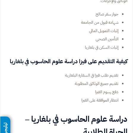
الوثائق والإجراءات.
جواز سفر صالح
شهادة قبول من الجامعة
إثبات التمويل المالي
التأمين الصحي
إثبات السكن في بلغاريا
كيفية التقديم على فيزا دراسة علوم الحاسوب في بلغاريا
تقديم طلب فيزا في السفارة البلغارية
تقديم جميع الوثائق المطلوبة
دفع رسوم الفيزا
انتظار الموافقة على الفيزا
دراسة علوم الحاسوب في بلغاريا –
تيليجرام
الحياة الطلابية