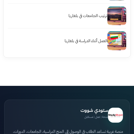
ترتيب الجامعات في بلغاريا
العمل أثناء الدراسة في بلغاريا
ستودي شووت
منحة | عمل | مستقبل
منصة عربية تساعد الطلاب في الوصول إلى المنح الدراسية، الجامعات، الدورات،