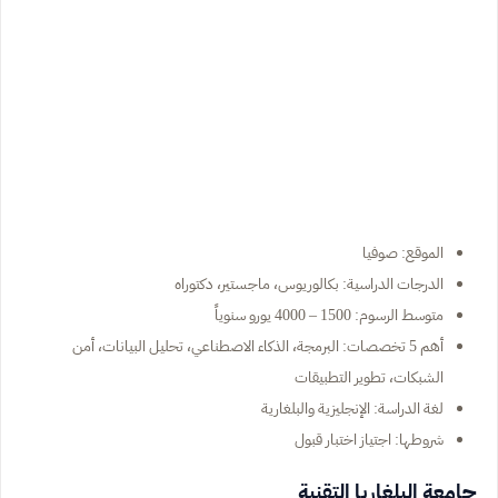
الموقع: صوفيا
الدرجات الدراسية: بكالوريوس، ماجستير، دكتوراه
متوسط الرسوم: 1500 – 4000 يورو سنوياً
أهم 5 تخصصات: البرمجة، الذكاء الاصطناعي، تحليل البيانات، أمن
الشبكات، تطوير التطبيقات
لغة الدراسة: الإنجليزية والبلغارية
شروطها: اجتياز اختبار قبول
جامعة البلغاريا التقنية