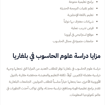
برامج تعليمية متنوعة
تعلم تقنيات البرمجة الحديثة
تعليم باللغة الإنجليزية
شهادات معترف بها دولياً
فرص تدريب عملية
موقع استراتيجي في أوروبا
جامعات متميزة في مجال الحاسوب
مزايا دراسة علوم الحاسوب في بلغاريا
دراسة علوم الحاسوب في بلغاريا توفر للطلاب العديد من المزايا التي تجعلها وجهة
دراسية مفضلة للكثيرين. أولاً، تكلفة التعليم والمعيشة منخفضة مقارنة بالدول
الأوروبية الأخرى، مما يجعلها خياراً مناسباً للطلاب الدوليين. الجامعات البلغارية
تقدم برامج تعليمية قوية ومناهج دراسية محدثة، والتي تواكب أحدث التطورات في
عالم تكنولوجيا المعلومات.