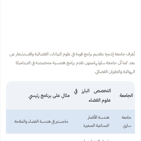
تُعرف جامعة إدنبرة بتقديم برامج قوية في علوم البيانات الفضائية والاستشعار عن
بعد. كما أن جامعة ساوثهامبتون تقدم برامج هندسية متخصصة في الديناميكا
الهوائية والطيران الفضائي.
التخصص البارز في
الجامعة
مثال على برنامج رئيسي
علوم الفضاء
جامعة
هندسة الأقمار
ماجستير في هندسة الفضاء والملاحة
ساري
الصناعية الصغيرة