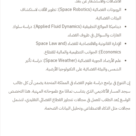
الاتصالات والاستشعار عن بعد.
الروبوتات الفضائية (Space Robotics): تطوير الآلات لاستكشاف
البيئات الفضائية.
ديناميكا الموائع التطبيقية (Applied Fluid Dynamics): دراسة سلوك
الغازات والسوائل في ظروف الفضاء.
الإدارة القانونية والاقتصادية للفضاء (Space Law and
Economics): الجوانب التنظيمية والمالية للقطاع.
علم الأرصاد الجوية الفضائية (Space Weather): دراسة تأثير
الشمس والبيئة الفضائية على التكنولوجيا الأرضية.
إن التنوع في برامج دراسة علوم الفضاء في المملكة المتحدة يضمن أن كل طالب
سيجد المسار الأكاديمي الذي يتناسب تمامًا مع طموحاته المهنية. هذا التخصص
الواسع يُعد الطلاب للعمل في مجالات تتجاوز القطاع الفضائي التقليدي، لتشمل
مجالات مثل الذكاء الاصطناعي وتحليل البيانات الضخمة.