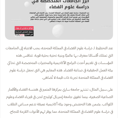
عند التخطيط لـ دراسة علوم الفضاء في المملكة المتحدة، يجب الانتباه إلى الجامعات
التي تمتلك أقسامًا معترف بها عالميًا وبنية تحتية بحثية قوية. تتنافس هذه
المؤسسات في تقديم أحدث البرامج الأكاديمية والمختبرات المتخصصة التي تحاكي
بيئة العمل الحقيقية في صناعة الفضاء. هذه المعايير هي التي تجعل دراسة علوم
الفضاء في المملكة المتحدة تجربة ذات قيمة لا تُضاهى.
على سبيل المثال، تشتهر جامعة ساري بمركزها المتميز في هندسة الفضاء والأقمار
الصناعية الصغيرة، بينما تتفوق جامعة إمبريال كوليدج لندن في فيزياء الفضاء وعلوم
الكواكب. يضمن هذا التخصص وجود بيئة أكاديمية عميقة تدعم مساعي الطلاب
في دراسة علوم الفضاء في المملكة المتحدة، مما يوفر لهم الأدوات اللازمة للنجاح.