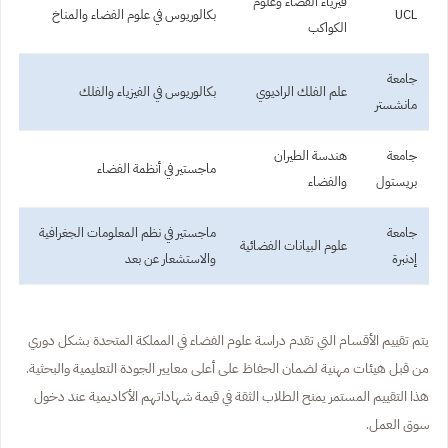
فيزياء الفضاء وعلوم
UCL
بكالوريوس في علوم الفضاء والمناخ
الكواكب
جامعة
علم الفلك الراديوي
بكالوريوس في الفيزياء والفلك
مانشستر
جامعة
هندسة الطيران
ماجستير في أنظمة الفضاء
بريستول
والفضاء
جامعة
ماجستير في نظم المعلومات الجغرافية
علوم البيانات الفضائية
إدنبرة
والاستشعار عن بعد
يتم تقييم الأقسام التي تقدم دراسة علوم الفضاء في المملكة المتحدة بشكل دوري
من قبل هيئات مهنية لضمان الحفاظ على أعلى معايير الجودة التعليمية والبحثية.
هذا التقييم المستمر يمنح الطلاب الثقة في قيمة شهاداتهم الأكاديمية عند دخول
سوق العمل.