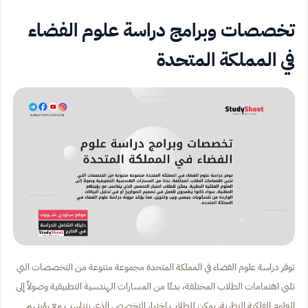
تخصصات وبرامج دراسة علوم الفضاء
في المملكة المتحدة
توفر دراسة علوم الفضاء في المملكة المتحدة مجموعة متنوعة من التخصصات التي
تلبي اهتمامات الطلاب المختلفة، بدءًا من المسارات الهندسية التطبيقية وصولاً إلى
العلوم الفلكية النظرية. يمكن للطلاب اختيار التخصص الذي يتناسب مع رؤيتهم