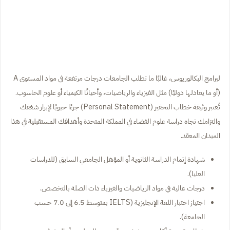
لبرامج البكالوريوس، غالبًا ما تطلب الجامعات درجات مرتفعة في مواد المستوى A
(أو ما يعادلها دوليًا) مثل الفيزياء والرياضيات، وأحيانًا الكيمياء أو علوم الحاسوب.
تُعتبر وثيقة خطاب التحفيز (Personal Statement) جزءًا حيويًا لإبراز شغفك
والتزامك تجاه دراسة علوم الفضاء في المملكة المتحدة وأهدافك المستقبلية في هذا
الميدان المعقد.
شهادة إتمام الدراسة الثانوية أو المؤهل الجامعي السابق (للدراسات
العليا).
درجات عالية في مواد الرياضيات والفيزياء ذات الصلة بالتخصص.
اجتياز اختبار اللغة الإنجليزية (IELTS بمتوسط 6.5 إلى 7.0 حسب
الجامعة).