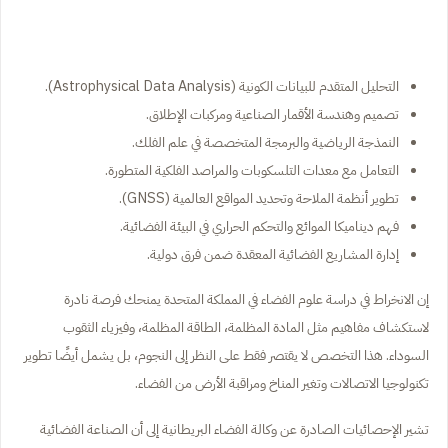
التحليل المتقدم للبيانات الكونية (Astrophysical Data Analysis).
تصميم وهندسة الأقمار الصناعية ومركبات الإطلاق.
النمذجة الرياضية والبرمجة المتخصصة في علم الفلك.
التعامل مع معدات التلسكوبات والمراصد الفلكية المتطورة.
تطوير أنظمة الملاحة وتحديد المواقع العالمية (GNSS).
فهم ديناميكا الموائع والتحكم الحراري في البيئة الفضائية.
إدارة المشاريع الفضائية المعقدة ضمن فرق دولية.
إن الانخراط في دراسة علوم الفضاء في المملكة المتحدة يمنحك فرصة نادرة
لاستكشاف مفاهيم مثل المادة المظلمة، الطاقة المظلمة، وفيزياء الثقوب
السوداء. هذا التخصص لا يقتصر فقط على النظر إلى النجوم، بل يشمل أيضًا تطوير
تكنولوجيا الاتصالات وتغير المناخ ومراقبة الأرض من الفضاء.
تشير الإحصائيات الصادرة عن وكالة الفضاء البريطانية إلى أن الصناعة الفضائية