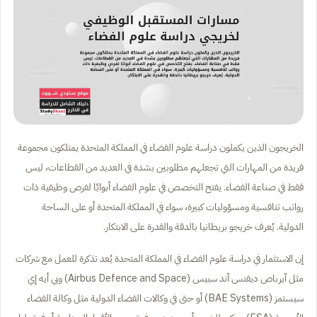
الخريجون الذين يكملون دراسة علوم الفضاء في المملكة المتحدة يمتلكون مجموعة
فريدة من المهارات التي تجعلهم مطلوبين بشدة في العديد من القطاعات، ليس
فقط في صناعة الفضاء. يفتح التخصص في علوم الفضاء أبوابًا لفرص وظيفية ذات
رواتب تنافسية ومسؤوليات كبيرة، سواء في المملكة المتحدة أو على الساحة
الدولية. يُعرف خريجو بريطانيا بالدقة والقدرة على الابتكار.
إن الاستثمار في دراسة علوم الفضاء في المملكة المتحدة يُعد تذكرة للعمل مع شركات
مثل آيرباص ديفنس آند سبيس (Airbus Defence and Space) وبي أيه إي
سيستمز (BAE Systems) أو حتى في وكالات الفضاء الدولية مثل وكالة الفضاء