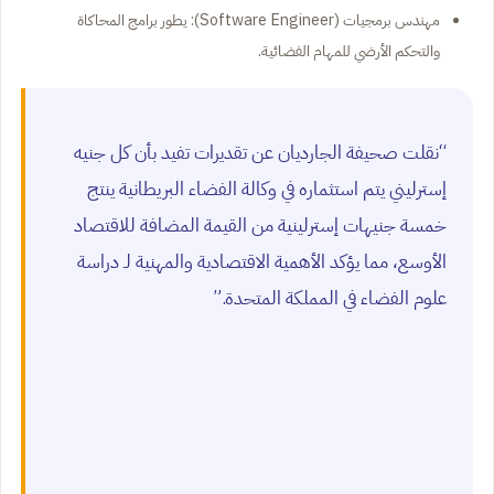
مهندس برمجيات (Software Engineer): يطور برامج المحاكاة
والتحكم الأرضي للمهام الفضائية.
“نقلت صحيفة الجارديان عن تقديرات تفيد بأن كل جنيه
إسترليني يتم استثماره في وكالة الفضاء البريطانية ينتج
خمسة جنيهات إسترلينية من القيمة المضافة للاقتصاد
الأوسع، مما يؤكد الأهمية الاقتصادية والمهنية لـ دراسة
علوم الفضاء في المملكة المتحدة.”