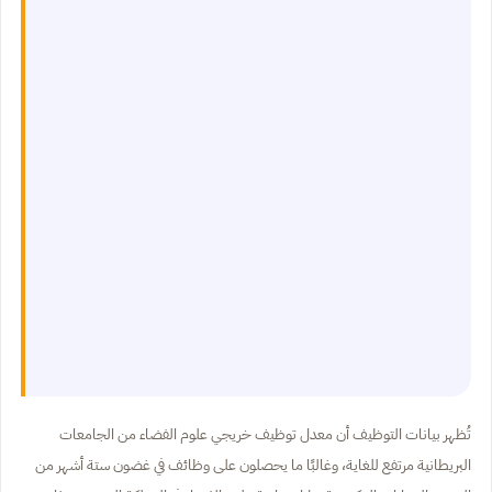
تُظهر بيانات التوظيف أن معدل توظيف خريجي علوم الفضاء من الجامعات
البريطانية مرتفع للغاية، وغالبًا ما يحصلون على وظائف في غضون ستة أشهر من