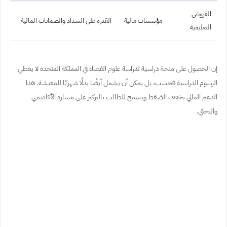
القروض
مؤسسات مالية
القدرة على السداد والضمانات المالية
التعليمية
إن الحصول على منحة دراسية لدراسة علوم الفضاء في المملكة المتحدة لا يغطي
الرسوم الدراسية فحسب، بل يمكن أن يشمل أيضًا بدلًا شهريًا للمعيشة. هذا
الدعم المالي يخفف الضغط ويسمح للطالب بالتركيز على مساره الأكاديمي
والبحثي.