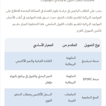
يجب على الطلاب الراغبين في دراسة علوم الفضاء في المملكة المتحدة الاطلاع على
المواعيد النهائية لتقديم طلبات المنح، حيث تسبق هذه المواعيد في أغلب الأحيان
المواعيد النهائية لتقديم طلبات القبول الجامعي. هذا التخطيط المبكر حاسم
لتأمين التمويل اللازم.
نوع التمويل
المقدم من
المعيار الأساسي
الحكومة
منحة تشيفنينغ
الكفاءة القيادية والتميز الأكاديمي
البريطانية
الحكومة
التميز البحثي والقبول في برنامج دكتوراه
منحة EPSRC
البريطانية
مؤهل
الجامعات
السجل الأكاديمي وخطاب التحفيز
المنح الجامعية
الفردية
القوي