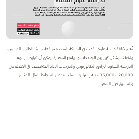
تُعتبر تكلفة دراسة علوم الفضاء في المملكة المتحدة مرتفعة نسبيًا للطلاب الدوليين،
وتختلف بشكل كبير بين الجامعات والبرامج المختارة. يمكن أن تتراوح الرسوم
الدراسية السنوية لبرامج البكالوريوس والدراسات العليا المتخصصة في الفضاء بين
20,000 و 35,000 جنيه إسترليني، مما يستدعي التخطيط المالي الدقيق
والمسبق قبل السفر.