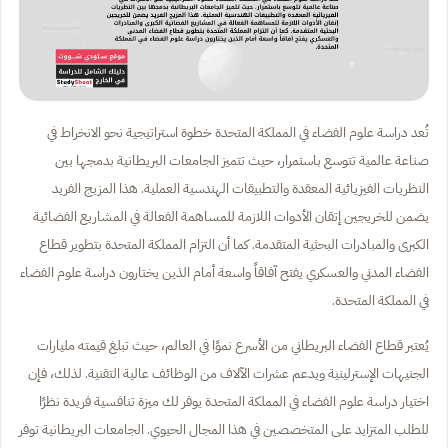
تُعد دراسة علوم الفضاء في المملكة المتحدة خطوة استراتيجية نحو الانخراط في
صناعة عالمية تتوسع باستمرار، حيث تتميز الجامعات البريطانية بدمجها بين
النظريات الفيزيائية المعقدة والتطبيقات الهندسية العملية. هذا المزيج الفريد
يضمن للخريجين إتقان الأدوات اللازمة للمساهمة الفعالة في المشاريع الفضائية
الكبرى والمبادرات البحثية المتقدمة. كما أن التزام المملكة المتحدة بتطوير قطاع
الفضاء المدني والعسكري يفتح آفاقاً واسعة أمام الذين يختارون دراسة علوم الفضاء
في المملكة المتحدة.
يُعتبر قطاع الفضاء البريطاني من الأسرع نموًا في العالم، حيث تبلغ قيمته مليارات
الجنيهات الإسترلينية ويدعم عشرات الآلاف من الوظائف عالية التقنية. لذلك، فإن
اختيار دراسة علوم الفضاء في المملكة المتحدة يوفر لك ميزة تنافسية فريدة نظرًا
للطلب المتزايد على المتخصصين في هذا المجال الحيوي. الجامعات البريطانية توفر