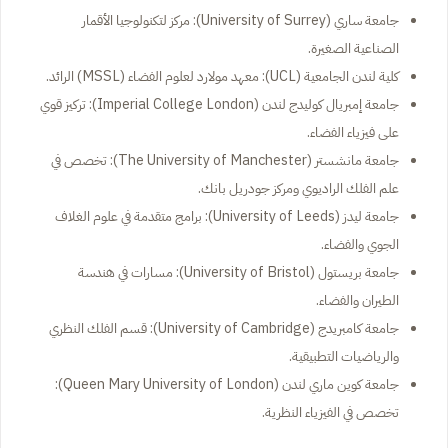
جامعة ساري (University of Surrey): مركز لتكنولوجيا الأقمار
الصناعية الصغيرة.
كلية لندن الجامعية (UCL): معهد مولارد لعلوم الفضاء (MSSL) الرائد.
جامعة إمبريال كوليدج لندن (Imperial College London): تركيز قوي
على فيزياء الفضاء.
جامعة مانشستر (The University of Manchester): تخصص في
علم الفلك الراديوي ومركز جودريل بانك.
جامعة ليدز (University of Leeds): برامج متقدمة في علوم الغلاف
الجوي والفضاء.
جامعة بريستول (University of Bristol): مسارات في هندسة
الطيران والفضاء.
جامعة كامبريدج (University of Cambridge): قسم الفلك النظري
والرياضيات التطبيقية.
جامعة كوين ماري لندن (Queen Mary University of London):
تخصص في الفيزياء النظرية.