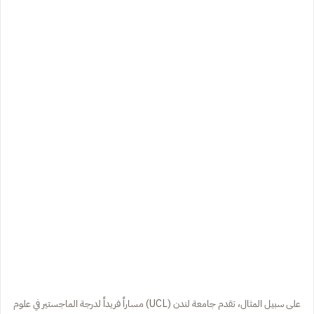
على سبيل المثال، تقدم جامعة لندن (UCL) مساراً فريداً لدرجة الماجستير في علوم