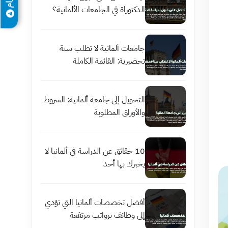
الدكتوراة في الجامعات الألمانية؟
جامعات ألمانية لا تطلب سنة
تحضيرية: القائمة الكاملة
التحويل إلى جامعة ألمانية: الشروط
والأوراق المطلوبة
10 حقائق عن الدراسة في ألمانيا لا
يخبرك بها أحد
أفضل تخصصات ألمانيا التي تؤدي
إلى وظائف برواتب مرتفعة