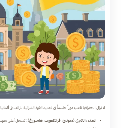
لا تزال الجغرافيا تلعب دوراً حاسماً في تحديد القوة الشرائية للراتب في ألمانيا:
المدن الكبرى (ميونيخ، فرانكفورت، هامبورغ):