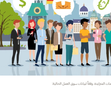
مات المتزايدة. وفقاً لبيانات سوق العمل الحالية: