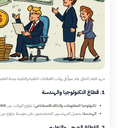
شهد العام الحالي عام نمواً في رواتب القطاعات التقنية والطبية نتيجة النقص
1. قطاع التكنولوجيا والهندسة
تكنولوجيا المعلومات والذكاء الاصطناعي:
تتراوح الرواتب بين
60,000 و 
الهندسة:
يحصل المهندسون المتخصصون على متوسط يتراوح بين
2. القطاع الصحي والتعليم