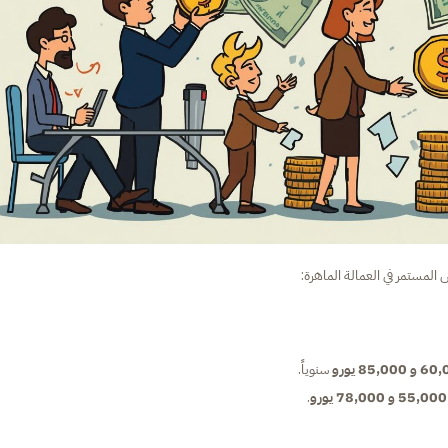
 المستمر في العمالة الماهرة:
85,000 يورو
سنوياً.
55,000 و 78,000 يورو
.