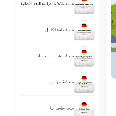
منحة DAAD لدراسة اللغة الألمانية
منحة جامعة كاسل
منحة أينشتاين المجانية
منحة فريدريش ناومان
منحة جامعة ينا