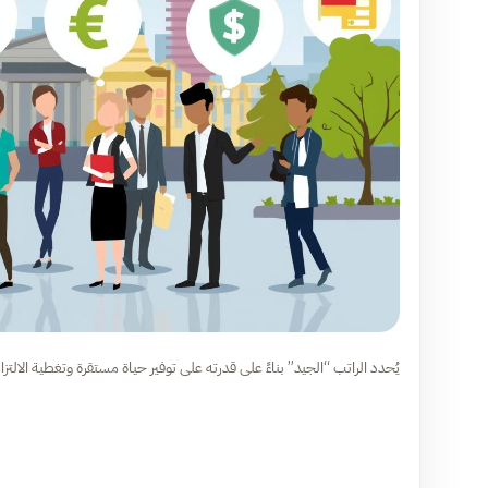
يُحدد الراتب “الجيد” بناءً على قدرته على توفير حياة مستقرة وتغطية الالتزا