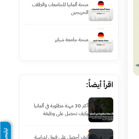
منحة ألمانيا للجامعات والطلاب
الخريجين
منحة جامعة شباير
اقرأ أيضاً:
أكثر 30 مهنة مطلوبة في ألمانيا
وكيف تحصل على وظيفة
تيليجرام
كيف أحصل على قبول لدراسة