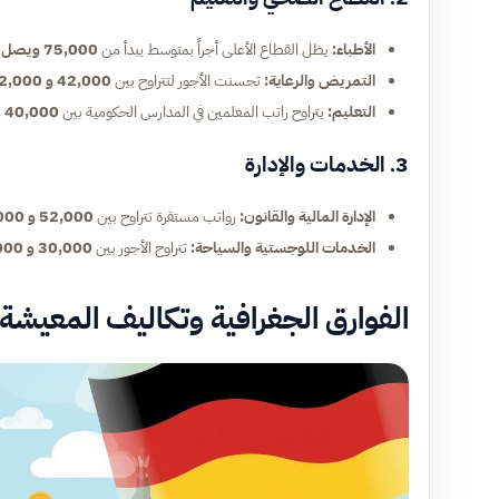
الأطباء:
يظل القطاع الأعلى أجراً بمتوسط يبدأ من
75,000 ويصل إلى 110,000 يورو
التمريض والرعاية:
تحسنت الأجور لتتراوح بين
42,000 و 52,000 يورو
التعليم:
يتراوح راتب المعلمين في المدارس الحكومية بين
40,000 و 62,000 يورو
3. الخدمات والإدارة
الإدارة المالية والقانون:
رواتب مستقرة تتراوح بين
52,000 و 88,000 يورو
الخدمات اللوجستية والسياحة:
تتراوح الأجور بين
30,000 و 45,000 يورو
الفوارق الجغرافية وتكاليف المعيشة