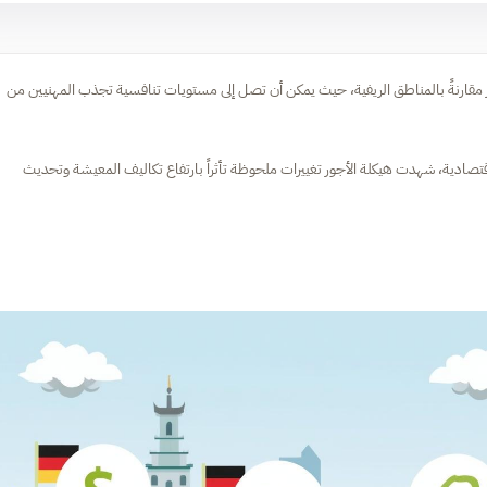
كثير مقارنةً بالمناطق الريفية، حيث يمكن أن تصل إلى مستويات تنافسية تجذب المهنيين من
الاقتصادية، شهدت هيكلة الأجور تغييرات ملحوظة تأثراً بارتفاع تكاليف المعيشة وتحديث