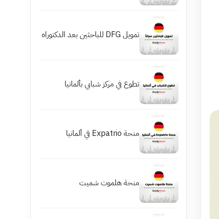
تمويل DFG للباحثين بعد الدكتوراه
تطوع في مركز شبابي بألمانيا
منحة Expatrio في ألمانيا
منحة هلموت شميت