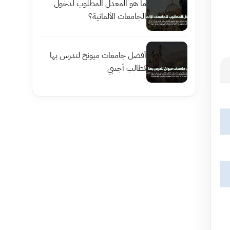
ما هو المعدل المطلوب لدخول
الجامعات الألمانية؟
أفضل جامعات ميونخ لتدرس بها
كطالب أجنبي