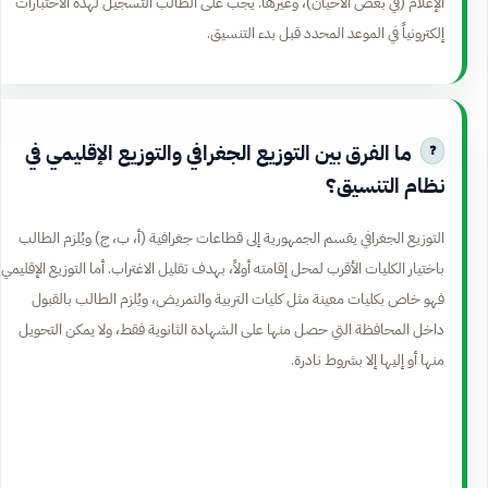
الإعلام (في بعض الأحيان)، وغيرها. يجب على الطالب التسجيل لهذه الاختبارات
إلكترونياً في الموعد المحدد قبل بدء التنسيق.
ما الفرق بين التوزيع الجغرافي والتوزيع الإقليمي في
نظام التنسيق؟
التوزيع الجغرافي يقسم الجمهورية إلى قطاعات جغرافية (أ، ب، ج) ويُلزم الطالب
باختيار الكليات الأقرب لمحل إقامته أولاً، بهدف تقليل الاغتراب. أما التوزيع الإقليمي
فهو خاص بكليات معينة مثل كليات التربية والتمريض، ويُلزم الطالب بالقبول
داخل المحافظة التي حصل منها على الشهادة الثانوية فقط، ولا يمكن التحويل
منها أو إليها إلا بشروط نادرة.