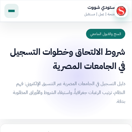
ستودي شووت
منحة | عمل | مستقبل
المنح والقبول الجامعي
شروط الالتحاق وخطوات التسجيل
في الجامعات المصرية
دليل التسجيل في الجامعات المصرية عبر التنسيق الإلكتروني: فهم
النظام، ترتيب الرغبات جغرافياً، واستيفاء الشروط والأوراق المطلوبة
بدقة.