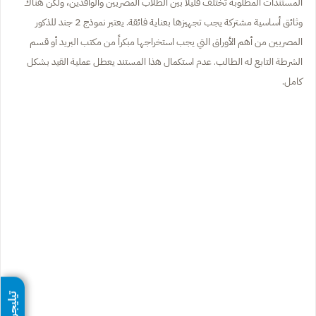
المستندات المطلوبة تختلف قليلاً بين الطلاب المصريين والوافدين، ولكن هناك
وثائق أساسية مشتركة يجب تجهيزها بعناية فائقة. يعتبر نموذج 2 جند للذكور
المصريين من أهم الأوراق التي يجب استخراجها مبكراً من مكتب البريد أو قسم
الشرطة التابع له الطالب. عدم استكمال هذا المستند يعطل عملية القيد بشكل
كامل.
تيليجرام