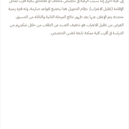
إلى كلية أخرى إما بسبب الرغبة في تخصص مختلف أو للالتحاق بكلية أقرب لمحل
الإقامة (تقليل الاغتراب). نظام التحويل هذا يخضع لقواعد صارمة، وله فترة زمنية
محددة يتم الإعلان عنها بعد ظهور نتائج المرحلة الثانية والثالثة من التنسيق.
الغرض من تقليل الاغتراب هو تخفيف العبء عن الطلاب من خلال تمكينهم من
الدراسة في أقرب كلية ممكنة تابعة لنفس التخصص.