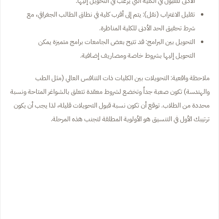
الأدنى للقبول في الكلية التي يرغب في التحويل إليها.
تقليل الاغتراب (نقل): يتم إلى أقرب كلية في نطاق الطالب الجغرافي، مع
شرط تحقيق الحد الأدنى للكلية المناظرة.
التحويل بين البرامج: قد تتيح بعض الجامعات برامج متميزة يمكن
التحويل إليها بشروط خاصة ومصاريف إضافية.
ملاحظة واقعية: التحويلات بين الكليات ذات التنافس العالي (مثل الطب
والهندسة) تكون صعبة جداً وتخضع لشروط معقدة تتعلق بالشواغر المتاحة ونسبة
محددة من الطلاب. توقع أن تكون نسبة قبول التحويلات قليلة، لذا يجب أن يكون
ترتيبك الأول في التنسيق هو الأولوية المطلقة لتجنب هذه المرحلة.