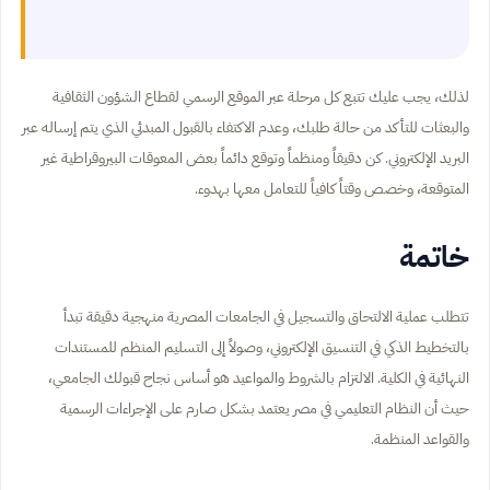
لذلك، يجب عليك تتبع كل مرحلة عبر الموقع الرسمي لقطاع الشؤون الثقافية
والبعثات للتأكد من حالة طلبك، وعدم الاكتفاء بالقبول المبدئي الذي يتم إرساله عبر
البريد الإلكتروني. كن دقيقاً ومنظماً وتوقع دائماً بعض المعوقات البيروقراطية غير
المتوقعة، وخصص وقتاً كافياً للتعامل معها بهدوء.
خاتمة
تتطلب عملية الالتحاق والتسجيل في الجامعات المصرية منهجية دقيقة تبدأ
بالتخطيط الذكي في التنسيق الإلكتروني، وصولاً إلى التسليم المنظم للمستندات
النهائية في الكلية. الالتزام بالشروط والمواعيد هو أساس نجاح قبولك الجامعي،
حيث أن النظام التعليمي في مصر يعتمد بشكل صارم على الإجراءات الرسمية
والقواعد المنظمة.