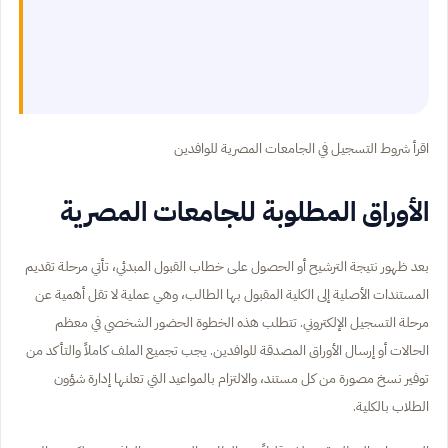
اقرأ شروط التسجيل في الجامعات المصرية للوافدين
الأوراق المطلوبة للجامعات المصرية
بعد ظهور نتيجة الترشيح أو الحصول على خطاب القبول المبدئي، تأتي مرحلة تقديم
المستندات الأصلية إلى الكلية المقبول بها الطالب، وهي عملية لا تقل أهمية عن
مرحلة التسجيل الإلكتروني. تتطلب هذه الخطوة الحضور الشخصي في معظم
الحالات أو إرسال الأوراق المصدقة للوافدين. يجب تجميع الملف كاملاً والتأكد من
توفير نسخ مصورة من كل مستند، والالتزام بالمواعيد التي تعلنها إدارة شؤون
الطلاب بالكلية.