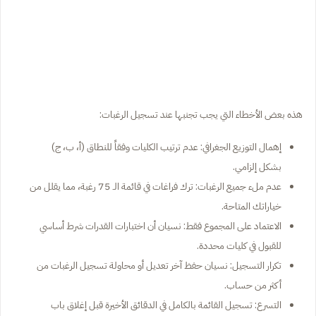
هذه بعض الأخطاء التي يجب تجنبها عند تسجيل الرغبات:
إهمال التوزيع الجغرافي: عدم ترتيب الكليات وفقاً للنطاق (أ، ب، ج)
بشكل إلزامي.
عدم ملء جميع الرغبات: ترك فراغات في قائمة الـ 75 رغبة، مما يقلل من
خياراتك المتاحة.
الاعتماد على المجموع فقط: نسيان أن اختبارات القدرات شرط أساسي
للقبول في كليات محددة.
تكرار التسجيل: نسيان حفظ آخر تعديل أو محاولة تسجيل الرغبات من
أكثر من حساب.
التسرع: تسجيل القائمة بالكامل في الدقائق الأخيرة قبل إغلاق باب