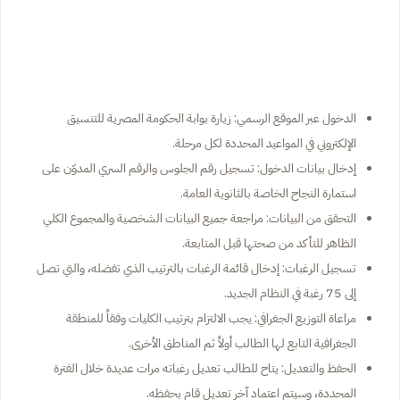
الدخول عبر الموقع الرسمي: زيارة بوابة الحكومة المصرية للتنسيق
الإلكتروني في المواعيد المحددة لكل مرحلة.
إدخال بيانات الدخول: تسجيل رقم الجلوس والرقم السري المدوّن على
استمارة النجاح الخاصة بالثانوية العامة.
التحقق من البيانات: مراجعة جميع البيانات الشخصية والمجموع الكلي
الظاهر للتأكد من صحتها قبل المتابعة.
تسجيل الرغبات: إدخال قائمة الرغبات بالترتيب الذي تفضله، والتي تصل
إلى 75 رغبة في النظام الجديد.
مراعاة التوزيع الجغرافي: يجب الالتزام بترتيب الكليات وفقاً للمنطقة
الجغرافية التابع لها الطالب أولاً ثم المناطق الأخرى.
الحفظ والتعديل: يتاح للطالب تعديل رغباته مرات عديدة خلال الفترة
المحددة، وسيتم اعتماد آخر تعديل قام بحفظه.