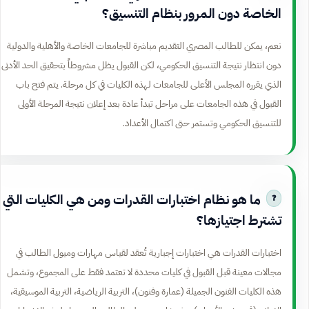
الخاصة دون المرور بنظام التنسيق؟
نعم، يمكن للطالب المصري التقديم مباشرة للجامعات الخاصة والأهلية والدولية
دون انتظار نتيجة التنسيق الحكومي، لكن القبول يظل مشروطاً بتحقيق الحد الأدنى
الذي يقرره المجلس الأعلى للجامعات لهذه الكليات في كل مرحلة. يتم فتح باب
القبول في هذه الجامعات على مراحل تبدأ عادة بعد إعلان نتيجة المرحلة الأولى
للتنسيق الحكومي وتستمر حتى اكتمال الأعداد.
ما هو نظام اختبارات القدرات ومن هي الكليات التي
تشترط اجتيازها؟
اختبارات القدرات هي اختبارات إجبارية تُعقد لقياس مهارات وميول الطالب في
مجالات معينة قبل القبول في كليات محددة لا تعتمد فقط على المجموع، وتشمل
هذه الكليات الفنون الجميلة (عمارة وفنون)، التربية الرياضية، التربية الموسيقية،