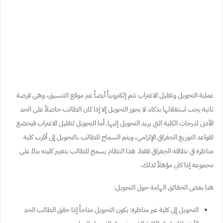
عملية التحويل وتقليل الاغتراب تتم إلكترونياً أيضاً عبر موقع التنسيق، وهي فرصة
ثانية يجب استغلالها بذكاء. لا يجوز التحويل إلا إذا كان الطالب حاصلاً على الحد
الأدنى لدرجات الكلية التي يريد التحويل إليها. أما التحويل لتقليل الاغتراب فيخضع
لقواعد التوزيع الجغرافي الإلزامي، ويتم السماح للطالب بالتحويل إلى أقرب كلية
مناظرة في نطاقه الجغرافي فقط. هذا النظام يسمح للطالب بتغيير كليته بناءً على
مجموعه إذا كان مؤهلاً لذلك.
هنا بعض الحقائق الهامة حول التحويل:
التحويل إلى كلية غير مناظرة: يكون التحويل متاحاً إذا حقق الطالب الحد