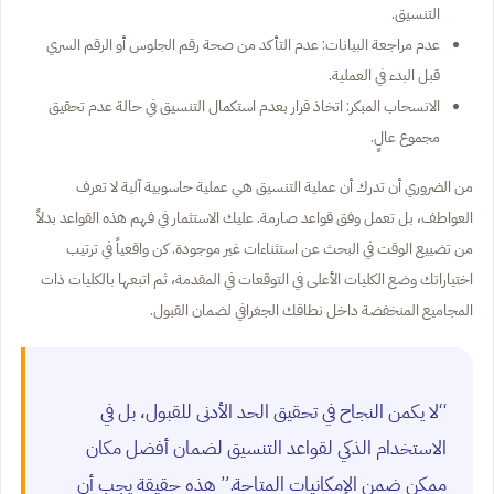
التنسيق.
عدم مراجعة البيانات: عدم التأكد من صحة رقم الجلوس أو الرقم السري
قبل البدء في العملية.
الانسحاب المبكر: اتخاذ قرار بعدم استكمال التنسيق في حالة عدم تحقيق
مجموع عالٍ.
من الضروري أن تدرك أن عملية التنسيق هي عملية حاسوبية آلية لا تعرف
العواطف، بل تعمل وفق قواعد صارمة. عليك الاستثمار في فهم هذه القواعد بدلاً
من تضييع الوقت في البحث عن استثناءات غير موجودة. كن واقعياً في ترتيب
اختياراتك وضع الكليات الأعلى في التوقعات في المقدمة، ثم اتبعها بالكليات ذات
المجاميع المنخفضة داخل نطاقك الجغرافي لضمان القبول.
“لا يكمن النجاح في تحقيق الحد الأدنى للقبول، بل في
الاستخدام الذكي لقواعد التنسيق لضمان أفضل مكان
ممكن ضمن الإمكانيات المتاحة.” هذه حقيقة يجب أن