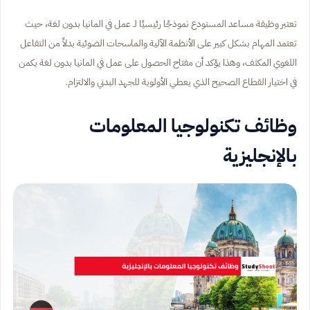
تعتبر وظيفة مساعد المستودع نموذجًا رئيسيًا لـ عمل في المانيا بدون لغة، حيث
تعتمد المهام بشكل كبير على الأنظمة الآلية والماسحات الضوئية بدلاً من التفاعل
اللغوي المكثف، وهذا يؤكد أن مفتاح الحصول على عمل في المانيا بدون لغة يكمن
في اختيار القطاع الصحيح الذي يعطي الأولوية للجهد البدني والالتزام.
وظائف تكنولوجيا المعلومات
بالإنجليزية