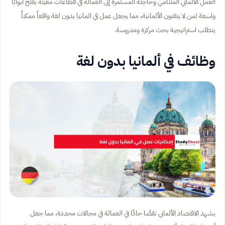
العمل الألماني المتنامي وحاجته المستمرة إلى العمالة في قطاعات معينة يفتح أبوابًا
واسعة لمن لا يتقنون الألمانية، مما يجعل عمل في المانيا بدون لغة واقعاً ممكناً
يتطلب استراتيجية بحث مركزة ومدروسة.
وظائف في ألمانيا بدون لغة
يشهد الاقتصاد الألماني نقصًا حادًا في العمالة في مجالات محددة، مما جعل