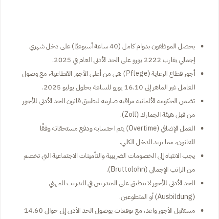
يحصل الموظفون بدوام كامل (40 ساعة أسبوعيًا) على دخل شهري
إجمالي يقارب 2222 يورو على الحد الأدنى العام في 2025.
أجور قطاع الرعاية (Pflege) هي من أعلى الأجور القطاعية، مع وصول
العامل غير الماهر إلى 16.10 يورو للساعة بحلول يوليو 2025.
تضمن الحكومة الألمانية مراقبة صارمة لتطبيق قانون الحد الأدنى للأجور
من قبل هيئة الجمارك (Zoll).
العمل الإضافي (Overtime) يتم احتسابه ودفع مستحقاته وفقًا
للقانون، مما يزيد الدخل الكلي.
يجب الانتباه إلى الخصومات الضريبية والتأمينات الاجتماعية التي تخصم
من الراتب الإجمالي (Bruttolohn).
الحد الأدنى للأجور لا ينطبق على المتدربين في التدريب المهني
(Ausbildung) أو المتطوعين.
مستقبل الأجور واعد، مع توقعات بوصول الحد الأدنى إلى حوالي 14.60