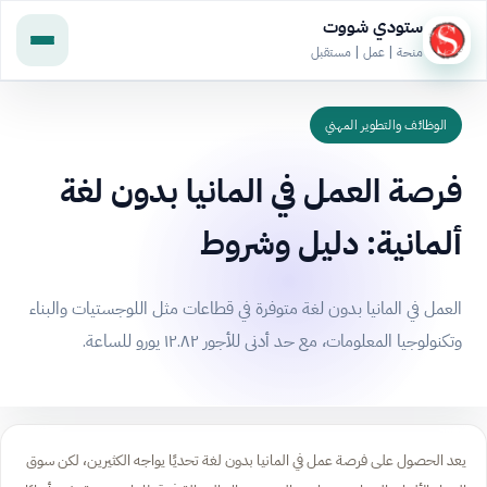
ستودي شووت
منحة | عمل | مستقبل
الوظائف والتطوير المهني
فرصة العمل في المانيا بدون لغة
ألمانية: دليل وشروط
العمل في المانيا بدون لغة متوفرة في قطاعات مثل اللوجستيات والبناء
وتكنولوجيا المعلومات، مع حد أدنى للأجور ١٢.٨٢ يورو للساعة.
يعد الحصول على فرصة عمل في المانيا بدون لغة تحديًا يواجه الكثيرين، لكن سوق