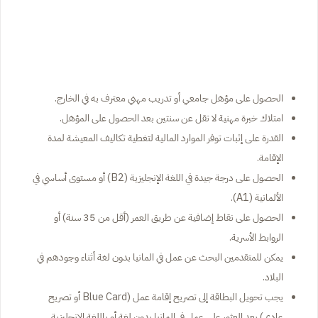
الحصول على مؤهل جامعي أو تدريب مهني معترف به في الخارج.
امتلاك خبرة مهنية لا تقل عن سنتين بعد الحصول على المؤهل.
القدرة على إثبات توفر الموارد المالية لتغطية تكاليف المعيشة لمدة
الإقامة.
الحصول على درجة جيدة في اللغة الإنجليزية (B2) أو مستوى أساسي في
الألمانية (A1).
الحصول على نقاط إضافية عن طريق العمر (أقل من 35 سنة) أو
الروابط الأسرية.
يمكن للمتقدمين البحث عن عمل في المانيا بدون لغة أثناء وجودهم في
البلاد.
يجب تحويل البطاقة إلى تصريح إقامة عمل (Blue Card أو تصريح
عادي) بعد العثور على عمل في المانيا بدون لغة أو باللغة الإنجليزية.