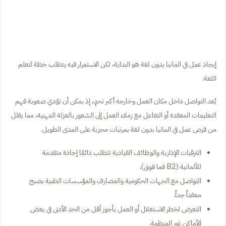
إيجاد عمل في المانيا بدون لغة هو البداية، لكن الاستمرار فيه يتطلب خطة لتعلم
اللغة.
يُعد التواصل داخل مكان العمل وخارجه أكبر تحدٍ، إذ يمكن أن تؤدي صعوبة فهم
التعليمات المعقدة أو التفاعل مع زملاء العمل إلى الشعور بالعزلة المهنية، مما يقلل
من فرص عمل في المانيا بدون لغة بمرتبات مجزية على المدى الطويل.
الترقيات الإدارية والوظائف القيادية تتطلب دائمًا إجادة متقدمة
للألمانية (B2 فما فوق).
التواصل مع الجهات الحكومية والمصارف والمؤسسات الطبية يصبح
معقداً جداً.
التعرض لخطر الاستغلال أو العمل بأجور أقل من الحد الأدنى في بعض
الأماكن غير المنظمة.