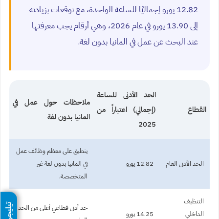
12.82 يورو إجماليًا للساعة الواحدة، مع توقعات بزيادته
إلى 13.90 يورو في عام 2026، وهي أرقام يجب معرفتها
عند البحث عن عمل في المانيا بدون لغة.
الحد الأدنى للساعة
ملاحظات حول عمل في
القطاع
(إجمالي) اعتباراً من
المانيا بدون لغة
2025
ينطبق على معظم وظائف عمل
الحد الأدنى العام
12.82 يورو
في المانيا بدون لغة غير
المتخصصة.
التنظيف
تيليجرام
حد أدنى قطاعي أعلى من الحد
الداخلي
14.25 يورو