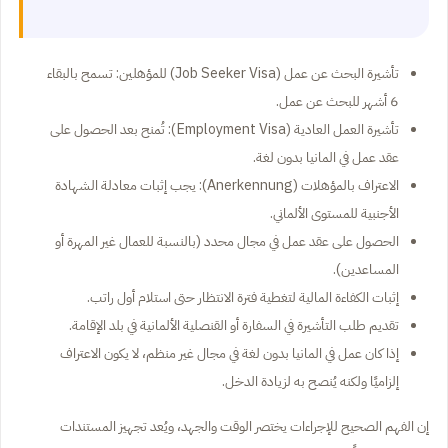
تأشيرة البحث عن عمل (Job Seeker Visa) للمؤهلين: تسمح بالبقاء
6 أشهر للبحث عن عمل.
تأشيرة العمل العادية (Employment Visa): تُمنح بعد الحصول على
عقد عمل في المانيا بدون لغة.
الاعتراف بالمؤهلات (Anerkennung): يجب إثبات معادلة الشهادة
الأجنبية للمستوى الألماني.
الحصول على عقد عمل في مجال محدد (بالنسبة للعمال غير المهرة أو
المساعدين).
إثبات الكفاءة المالية لتغطية فترة الانتظار حتى استلام أول راتب.
تقديم طلب التأشيرة في السفارة أو القنصلية الألمانية في بلد الإقامة.
إذا كان عمل في المانيا بدون لغة في مجال غير منظم، لا يكون الاعتراف
إلزاميًا ولكنه يُنصح به لزيادة الدخل.
إن الفهم الصحيح للإجراءات يختصر الوقت والجهد، ويُعد تجهيز المستندات