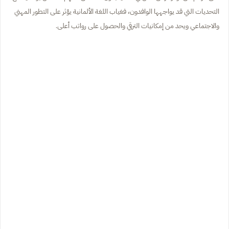
التحديات التي قد يواجهها الوافدون، فغياب اللغة الألمانية يؤثر على التطور المهني
والاجتماعي ويحد من إمكانيات الترقي والحصول على رواتب أعلى.