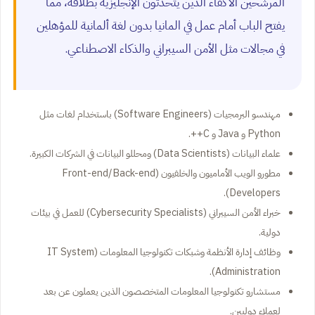
المرشحين الأكفاء الذين يتحدثون الإنجليزية بطلاقة، مما
يفتح الباب أمام عمل في المانيا بدون لغة ألمانية للمؤهلين
في مجالات مثل الأمن السيبراني والذكاء الاصطناعي.
مهندسو البرمجيات (Software Engineers) باستخدام لغات مثل
Python و Java و C++.
علماء البيانات (Data Scientists) ومحللو البيانات في الشركات الكبيرة.
مطورو الويب الأماميون والخلفيون (Front-end/Back-end
Developers).
خبراء الأمن السيبراني (Cybersecurity Specialists) للعمل في بيئات
دولية.
وظائف إدارة الأنظمة وشبكات تكنولوجيا المعلومات (IT System
Administration).
مستشارو تكنولوجيا المعلومات المتخصصون الذين يعملون عن بعد
لعملاء دوليين.