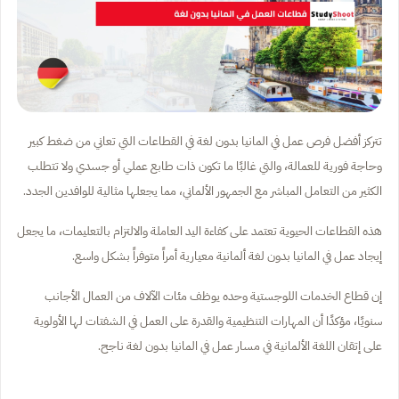
تتركز أفضل فرص عمل في المانيا بدون لغة في القطاعات التي تعاني من ضغط كبير
وحاجة فورية للعمالة، والتي غالبًا ما تكون ذات طابع عملي أو جسدي ولا تتطلب
الكثير من التعامل المباشر مع الجمهور الألماني، مما يجعلها مثالية للوافدين الجدد.
هذه القطاعات الحيوية تعتمد على كفاءة اليد العاملة والالتزام بالتعليمات، ما يجعل
إيجاد عمل في المانيا بدون لغة ألمانية معيارية أمراً متوفراً بشكل واسع.
إن قطاع الخدمات اللوجستية وحده يوظف مئات الآلاف من العمال الأجانب
سنويًا، مؤكدًا أن المهارات التنظيمية والقدرة على العمل في الشفتات لها الأولوية
على إتقان اللغة الألمانية في مسار عمل في المانيا بدون لغة ناجح.