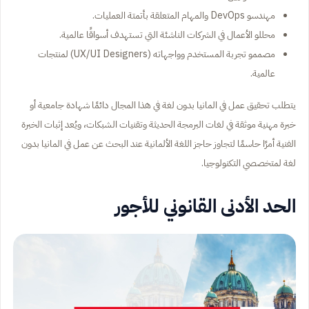
مهندسو DevOps والمهام المتعلقة بأتمتة العمليات.
محللو الأعمال في الشركات الناشئة التي تستهدف أسواقًا عالمية.
مصممو تجربة المستخدم وواجهاته (UX/UI Designers) لمنتجات
عالمية.
يتطلب تحقيق عمل في المانيا بدون لغة في هذا المجال دائمًا شهادة جامعية أو
خبرة مهنية موثقة في لغات البرمجة الحديثة وتقنيات الشبكات، ويُعد إثبات الخبرة
الفنية أمرًا حاسمًا لتجاوز حاجز اللغة الألمانية عند البحث عن عمل في المانيا بدون
لغة لمتخصصي التكنولوجيا.
الحد الأدنى القانوني للأجور