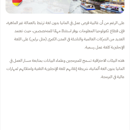
على الرغم من أن غالبية فرص عمل في المانيا بدون لغة ترتبط بالعمالة غير الماهرة،
فإن قطاع تكنولوجيا المعلومات يوفر استثناءً مهمًا للمتخصصين، حيث تعتمد
العديد من الشركات العالمية والناشئة في المدن الكبرى (مثل برلين) على اللغة
الإنجليزية كلغة عمل رسمية.
هذه البيئات الاحترافية تسمح للمبرمجين وعلماء البيانات بمتابعة مسار العمل في
المانيا بدون الغة ألمانية، شريطة إتقانهم للغة الإنجليزية التقنية وامتلاكهم لمهارات
عالية في البرمجة.