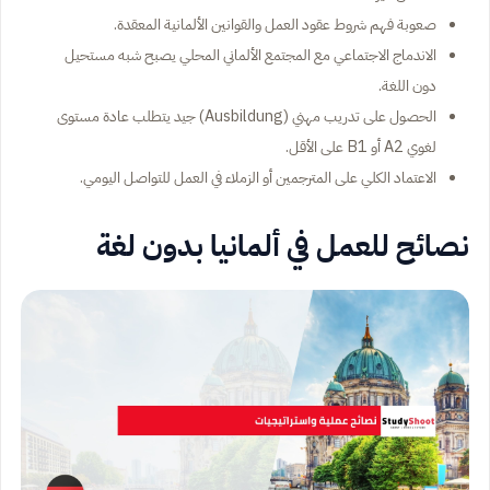
صعوبة فهم شروط عقود العمل والقوانين الألمانية المعقدة.
الاندماج الاجتماعي مع المجتمع الألماني المحلي يصبح شبه مستحيل
دون اللغة.
الحصول على تدريب مهني (Ausbildung) جيد يتطلب عادة مستوى
لغوي A2 أو B1 على الأقل.
الاعتماد الكلي على المترجمين أو الزملاء في العمل للتواصل اليومي.
نصائح للعمل في ألمانيا بدون لغة