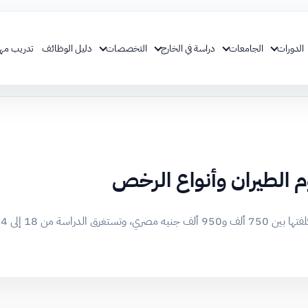
الدورات
الجامعات
دراسة في الخارج
التخصصات
دليل الوظائف
تدريب مه
م الطيران وأنواع الرخص
 18 إلى 24 شهرًا.