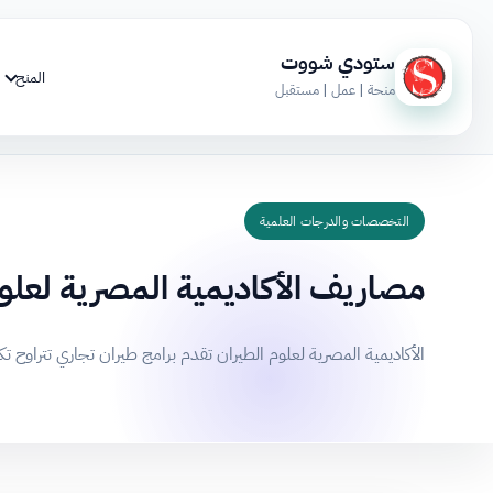
ستودي شووت
المنح
منحة | عمل | مستقبل
التخصصات والدرجات العلمية
مصاريف الأكاديمية المصرية لعلو
الأكاديمية المصرية لعلوم الطيران تقدم برامج طيران تجاري تتراوح تكلفتها بين 750 ألف و950 ألف جنيه مصري، وتستغرق الدراسة من