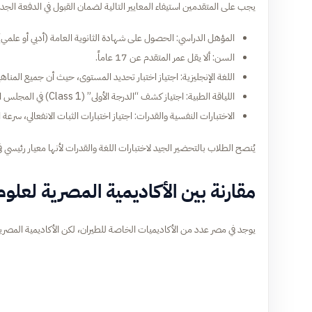
يجب على المتقدمين استيفاء المعايير التالية لضمان القبول في الدفعة الجدي
المؤهل الدراسي: الحصول على شهادة الثانوية العامة (أدبي أو علمي) 
السن: ألا يقل عمر المتقدم عن 17 عاماً.
اللغة الإنجليزية: اجتياز اختبار تحديد المستوى، حيث أن جميع المناهج 
اللياقة الطبية: اجتياز كشف “الدرجة الأولى” (Class 1) في المجلس الطبي الجوي التابع لوزارة الطيران.
الاختبارات النفسية والقدرات: اجتياز اختبارات الثبات الانفعالي، سرعة
يُنصح الطلاب بالتحضير الجيد لاختبارات اللغة والقدرات لأنها معيار رئيسي في ال
مقارنة بين الأكاديمية المصرية لعلوم
يوجد في مصر عدد من الأكاديميات الخاصة للطيران، لكن الأكاديمية المصرية