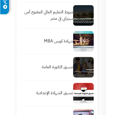
شروط التعليم العالي المفتوح أمن
سيبراني في مصر
شهادة كورس MBA
تنسيق الثانوية العامة
تنسيق الشهادة الإعدادية