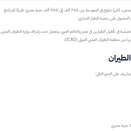
الإجابة الدقيقة هي أن مصاريف الدراسة تختلف حسب نوع الرخصة والتخصص، لكنها تتراوح في المتوسط بين 750 ألف إلى 950 ألف جنيه مصري تقريبًا للبرنامج
 الحصول على رخصة الطيار التجاري.
تخصصة في تأهيل الطيارين في مصر والعالم العربي، وتعمل تحت إشراف وزارة الطيران المدني.
ن منظمة الطيران المدني الدولي (ICAO).
لطيران
اريف على النحو التالي: