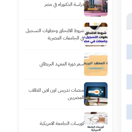
دراسة الدكتوراه في مصر
شروط الالتحاق وخطوات التسجيل
في الجامعات المصرية
سعر دورة المعهد البريطاني
منصات تدريس اون لاين للطلاب
المصريين
كورسات الجامعة الامريكية