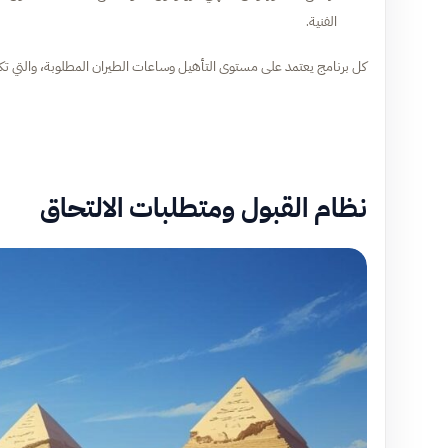
الفنية.
كل برنامج يعتمد على مستوى التأهيل وساعات الطيران المطلوبة، والتي تكون في المتوسط بين 45 إلى 200 ساعة طيران ق
نظام القبول ومتطلبات الالتحاق