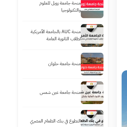
منحة جامعة زويل للعلوم
والتكنولوجيا
منحة AUC بالجامعة الأمريكية
لطلاب الثانوية العامة
منحة جامعة حلوان
منحة جامعة عين شمس
التطوع في بنك الطعام المصري