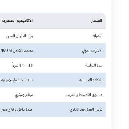
العنصر
الأكاديمية المصرية ل
الإشراف
وزارة الطيران المدني
الاعتراف الدولي
معتمد بالكامل (ICAO/EASA)
مدة الدراسة
18 – 24 شهراً
التكلفة الإجمالية
1.3 – 1.5 مليون جنيه
مستوى الانضباط والتدريب
مرتفع ومركزي
فرص العمل بعد التخرج
جيدة داخل وخارج مصر