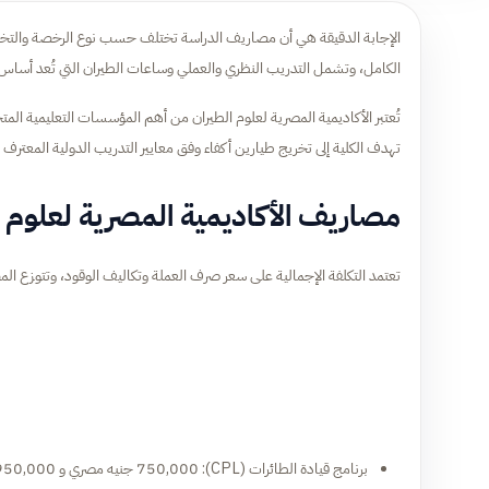
الكامل، وتشمل التدريب النظري والعملي وساعات الطيران التي تُعد أساس
تُعتبر الأكاديمية المصرية لعلوم الطيران من أهم المؤسسات التعليمية الم
تهدف الكلية إلى تخريج طيارين أكفاء وفق معايير التدريب الدولية المعترف بها م
مصاريف الأكاديمية المصرية لعلوم ا
تعتمد التكلفة الإجمالية على سعر صرف العملة وتكاليف الوقود، وتتوزع المص
برنامج قيادة الطائرات (CPL): 750,000 جنيه مصري و 950,000 جنيه مصري