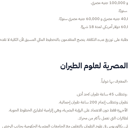
طلبة على توزيع عبء التكلفة. ينصح المتقدمون بالتخطيط المالي المسبق لأن الكلية لا تقدم
المصرية لعلوم الطيران
لمعترف بها دولياً.
على بكالوريوس في علوم الطيران بالتعاون مع الجامعات المصرية الحكومية بجانب الرخص