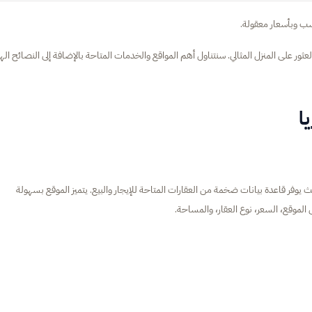
سب وبأسعار معقولة.
ر على المنزل المثالي. سنتناول أهم المواقع والخدمات المتاحة بالإضافة إلى النصائح اله
ا
بلغاريا، حيث يوفر قاعدة بيانات ضخمة من العقارات المتاحة للإيجار والبيع. يتميز الموقع بسهولة
 الموقع، السعر، نوع العقار، والمساحة.