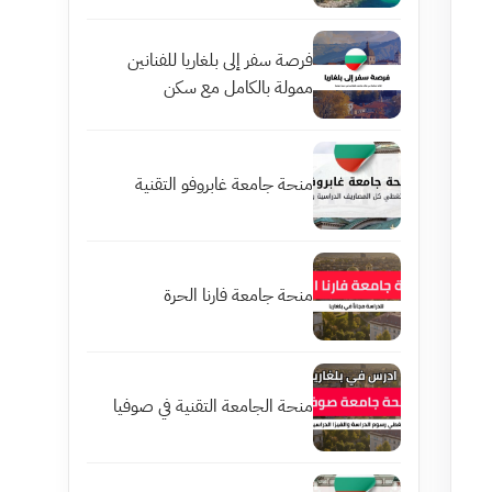
فرصة سفر إلى بلغاريا للفنانين
ممولة بالكامل مع سكن
منحة جامعة غابروفو التقنية
منحة جامعة فارنا الحرة
منحة الجامعة التقنية في صوفيا