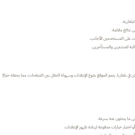
لغارية.
 نتائج ملائمة.
حث على المستخدمين الأجانب.
لية للمشترين والمستأجرين.
ن في بلغاريا. يتميز الموقع بتنوع الإعلانات وسهولة التنقل بين الصفحات، مما يجعله خيارًا
ما يبحثون عنه بسرعة.
 اختيار خيارات مدفوعة لزيادة ظهور الإعلانات.