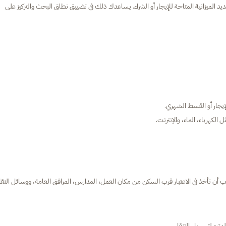
 الميزانية المتاحة للإيجار أو الشراء. يساعدك ذلك في تضييق نطاق البحث والتركيز على
يجار أو القسط الشهري.
لكهرباء، الماء، والإنترنت.
أن تأخذ في الاعتبار قرب السكن من مكان العمل، المدارس، المرافق العامة، ووسائل النق
مترو لتسهيل التنقل.