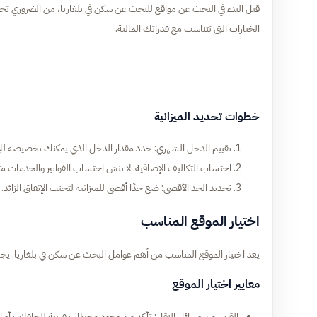
قبل البدء في البحث عن مواقع للبحث عن سكن في بلغاريا، من الضروري تحديد
الخيارات التي تتناسب مع قدراتك المالية.
خطوات تحديد الميزانية
تقييم الدخل الشهري: حدد مقدار الدخل الذي يمكنك تخصيصه للإ
احتساب التكاليف الإضافية: لا تنسَ احتساب الفواتير والخدمات مثل ا
تحديد الحد الأقصى: ضع حدًا أقصى للميزانية لتجنب الإنفاق الزائد.
اختيار الموقع المناسب
يعد اختيار الموقع المناسب من أهم عوامل البحث عن سكن في بلغاريا. يجب 
معايير اختيار الموقع
القرب من وسائل النقل: تأكد من وجود محطات قريبة للحافلات أو ال