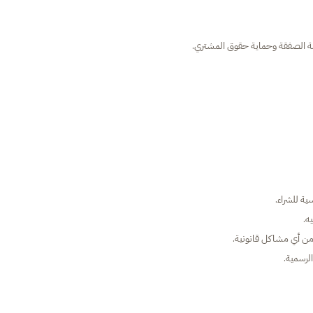
لامة الصفقة وحماية حقوق المشتري.
ة للشراء.
ه.
من أي مشاكل قانونية.
لرسمية.