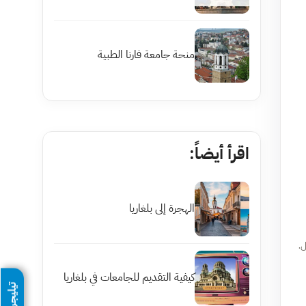
منحة جامعة فارنا الطبية
اقرأ أيضاً:
الهجرة إلى بلغاريا
ل.
كيفية التقديم للجامعات في بلغاريا
تيليجرام