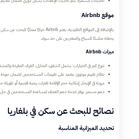
تحديثات مستمرة: يتم تحديث الإعلانات بشكل دوري لضمان تقديم 
موقع Airbnb
يجعله مناسبًا للسياح والمغتربين على حد سواء.
ميزات Airbnb
تنوع كبير في الخيارات: يشمل الشقق، المنازل، الغرف المفردة والمشتر
نظام تقييم موثوق: يعتمد على تقييمات المستخدمين لضمان جودة ال
مرونة في الإيجار: إمكانية حجز الإقامة لفترات زمنية قصيرة أو طويلة
دعم مستمر: يوفر خدمة دعم العملاء لمساعدة المستخدمين في حل أي
نصائح للبحث عن سكن في بلغاريا
تحديد الميزانية المناسبة