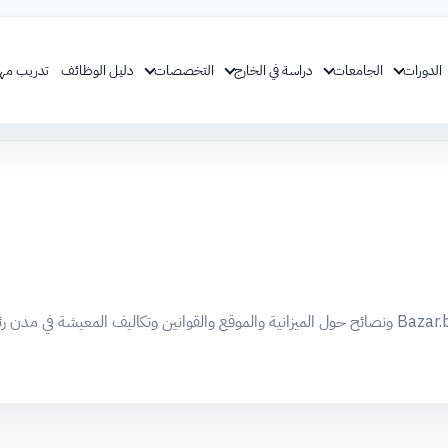
الدورات
الجامعات
دراسة في الخارج
التخصصات
دليل الوظائف
تدريب مه