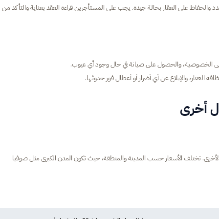
محدد والحفاظ على العقار بحالة جيدة. يجب على المستأجرين قراءة العقد بعناية والتأكد من
لى الخصوصية، والحصول على صيانة في حال وجود أي عيوب.
افة العقار، والإبلاغ عن أي أضرار أو أعطال فور حدوثها.
ول أخرى
بية الأخرى. تختلف الأسعار حسب المدينة والمنطقة، حيث تكون المدن الكبرى مثل صوفيا