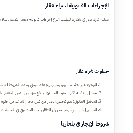
الإجراءات القانونية لشراء عقار
عملية شراء عقار في بلغاريا تتطلب اتباع إجراءات قانونية معينة لضمان س
خطوات شراء عقار
التوقيع على عقد مسبق: يتم توقيع عقد مبدئي يحدد الشروط الأساسي
تحويل الدفعة الأولى: يقوم المشتري بدفع جزء من الثمن المتفق علي
التدقيق القانوني: يتم فحص العقار من قبل محام للتأكد من خلوه 
التسجيل الرسمي: يتم تسجيل العقار باسم المشتري في السجلات ا
شروط الإيجار في بلغاريا