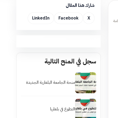
شارك هذا المقال
LinkedIn
Facebook
X
امة
سجل في المنح التالية
منحة الجامعة البلغارية الجديدة
التطوع في بلغاريا