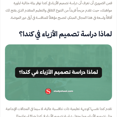
فمن الضروري أن تعرف أن دراسة تصميم الأزياء في كندا توفر بيئة مثالية لبلورة
مواهبك، حيث تقدم مزيجاً فريداً من التنوع الثقافي والتعليم المتقدم الذي يفتح لك
آفاقاً واسعة في هذا المجال المبتكر، لتصبح مؤهلاً للمنافسة في أرقى دور الموضة.
لماذا دراسة تصميم الأزياء في كندا؟
تقدم كندا نفسها كوجهة تعليمية ذات تنافسية عالية، لا سيما في المجالات الإبداعية
مثل تصميم الأزياء، مما يجعل دراسة تصميم الأزياء في كندا خيارًا استراتيجيًا