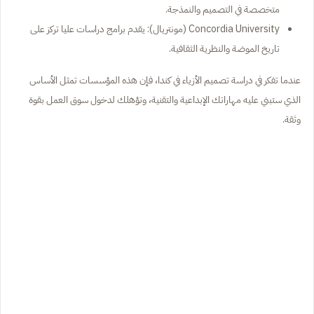
متخصصة في التصميم والنمذجة.
Concordia University (مونتريال): يقدم برامج دراسات عليا تركز على
تاريخ الموضة والنظرية الثقافية.
عندما تفكر في دراسة تصميم الأزياء في كندا، فإن هذه المؤسسات تمثل الأساس
الذي ستبني عليه مهاراتك الإبداعية والتقنية، وتؤهلك لدخول سوق العمل بقوة
وثقة.