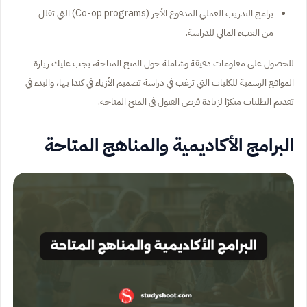
برامج التدريب العملي المدفوع الأجر (Co-op programs) التي تقلل
من العبء المالي للدراسة.
للحصول على معلومات دقيقة وشاملة حول المنح المتاحة، يجب عليك زيارة
المواقع الرسمية للكليات التي ترغب في دراسة تصميم الأزياء في كندا بها، والبدء في
تقديم الطلبات مبكرًا لزيادة فرص القبول في المنح المتاحة.
البرامج الأكاديمية والمناهج المتاحة