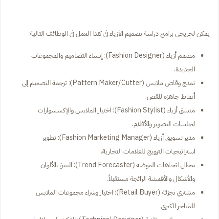
يمكن لخريجي برامج دراسة تصميم الأزياء في كندا العمل في الوظائف التالية:
مصمم أزياء (Fashion Designer): إنشاء التصاميم والمجموعات
الجديدة.
نمذج وقاص ملابس (Pattern Maker/Cutter): ترجمة التصميم إلى
أنماط جاهزة للقص.
منسق أزياء (Fashion Stylist): اختيار الملابس والإكسسوارات
لجلسات التصوير والأفلام.
مدير تسويق أزياء (Fashion Marketing Manager): تطوير
استراتيجيات الترويج للعلامات التجارية.
محلل اتجاهات الموضة (Trend Forecaster): التنبؤ بالألوان
والأشكال والأقمشة الرائجة مستقبلاً.
مشتري تجزئة (Retail Buyer): اختيار وشراء مجموعات الملابس
للمتاجر الكبرى.