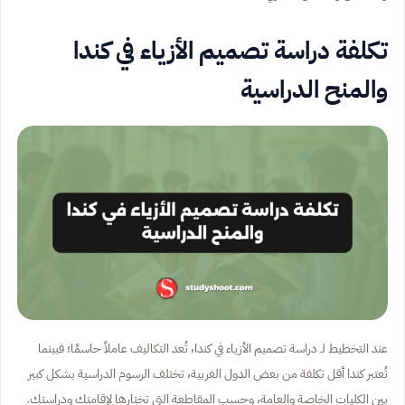
تكلفة دراسة تصميم الأزياء في كندا
والمنح الدراسية
عند التخطيط لـ دراسة تصميم الأزياء في كندا، تُعد التكاليف عاملاً حاسمًا؛ فبينما
تُعتبر كندا أقل تكلفة من بعض الدول الغربية، تختلف الرسوم الدراسية بشكل كبير
بين الكليات الخاصة والعامة، وحسب المقاطعة التي تختارها لإقامتك ودراستك.