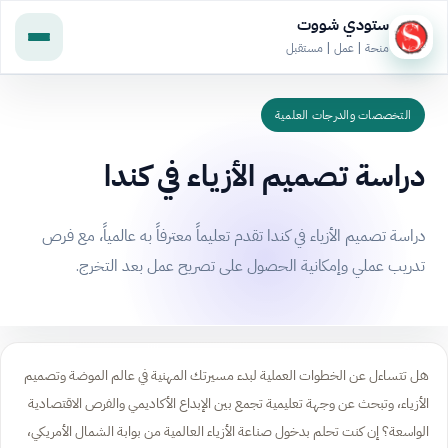
ستودي شووت
منحة | عمل | مستقبل
التخصصات والدرجات العلمية
دراسة تصميم الأزياء في كندا
دراسة تصميم الأزياء في كندا تقدم تعليماً معترفاً به عالمياً، مع فرص
تدريب عملي وإمكانية الحصول على تصريح عمل بعد التخرج.
هل تتساءل عن الخطوات العملية لبدء مسيرتك المهنية في عالم الموضة وتصميم
الأزياء، وتبحث عن وجهة تعليمية تجمع بين الإبداع الأكاديمي والفرص الاقتصادية
الواسعة؟ إن كنت تحلم بدخول صناعة الأزياء العالمية من بوابة الشمال الأمريكي،