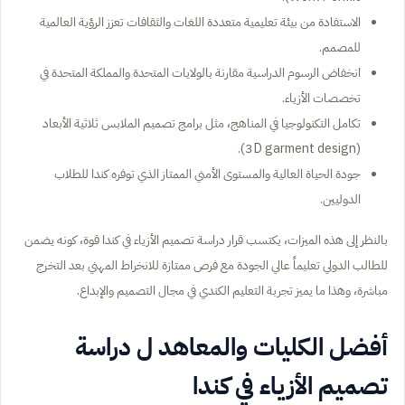
الاستفادة من بيئة تعليمية متعددة اللغات والثقافات تعزز الرؤية العالمية
للمصمم.
انخفاض الرسوم الدراسية مقارنة بالولايات المتحدة والمملكة المتحدة في
تخصصات الأزياء.
تكامل التكنولوجيا في المناهج، مثل برامج تصميم الملابس ثلاثية الأبعاد
(3D garment design).
جودة الحياة العالية والمستوى الأمني الممتاز الذي توفره كندا للطلاب
الدوليين.
بالنظر إلى هذه الميزات، يكتسب قرار دراسة تصميم الأزياء في كندا قوة، كونه يضمن
للطالب الدولي تعليماً عالي الجودة مع فرص ممتازة للانخراط المهني بعد التخرج
مباشرة، وهذا ما يميز تجربة التعليم الكندي في مجال التصميم والإبداع.
أفضل الكليات والمعاهد ل دراسة
تصميم الأزياء في كندا