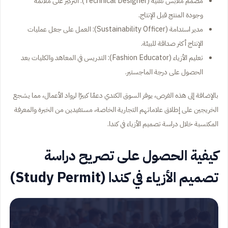
مصمم ملابس تقنية (Technical Designer): التركيز على ملائمة
وجودة المنتج قبل الإنتاج.
مدير استدامة (Sustainability Officer): العمل على جعل عمليات
الإنتاج أكثر صداقة للبيئة.
تعليم الأزياء (Fashion Educator): التدريس في المعاهد والكليات بعد
الحصول على درجة الماجستير.
بالإضافة إلى هذه الفرص، يوفر السوق الكندي دعمًا كبيرًا لرواد الأعمال، مما يشجع
الخريجين على إطلاق علاماتهم التجارية الخاصة، مستفيدين من الخبرة والمعرفة
المكتسبة خلال دراسة تصميم الأزياء في كندا.
كيفية الحصول على تصريح دراسة
تصميم الأزياء في كندا (Study Permit)