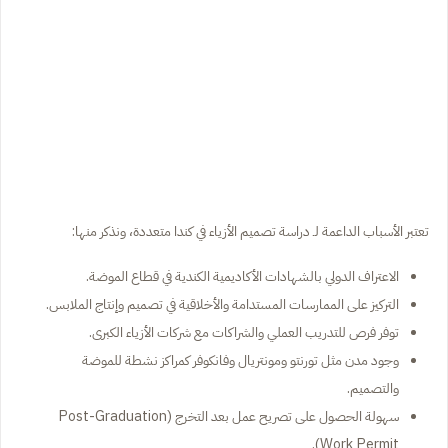
تعتبر الأسباب الداعمة لـ دراسة تصميم الأزياء في كندا متعددة، ونذكر منها:
الاعتراف الدولي بالشهادات الأكاديمية الكندية في قطاع الموضة.
التركيز على الممارسات المستدامة والأخلاقية في تصميم وإنتاج الملابس.
توفر فرص للتدريب العملي والشراكات مع شركات الأزياء الكبرى.
وجود مدن مثل تورنتو ومونتريال وفانكوفر كمراكز نشطة للموضة
والتصميم.
سهولة الحصول على تصريح عمل بعد التخرج (Post-Graduation
Work Permit).