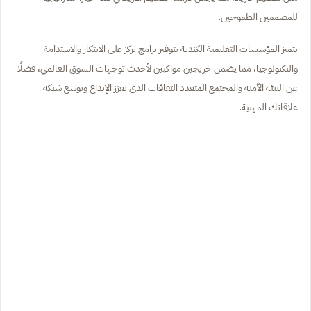
للمصممين الطموحين.
تتميز المؤسسات التعليمية الكندية بتوفير برامج تركز على الابتكار والاستدامة
والتكنولوجيا، مما يضمن خريجين مواكبين لأحدث توجهات السوق العالمي، فضلًا
عن البيئة الآمنة والمجتمع المتعدد الثقافات الذي يعزز الإبداع ويوسع شبكة
علاقاتك المهنية.