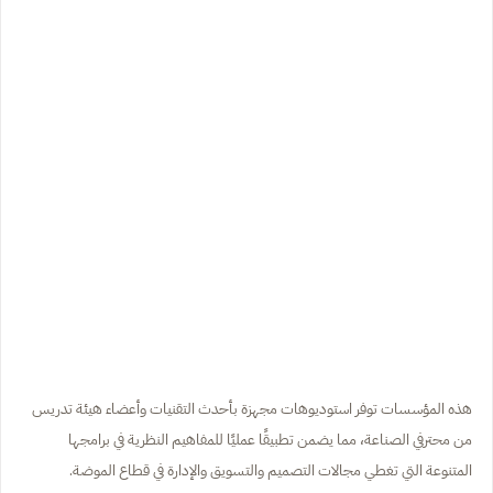
هذه المؤسسات توفر استوديوهات مجهزة بأحدث التقنيات وأعضاء هيئة تدريس
من محترفي الصناعة، مما يضمن تطبيقًا عمليًا للمفاهيم النظرية في برامجها
المتنوعة التي تغطي مجالات التصميم والتسويق والإدارة في قطاع الموضة.