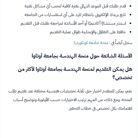
قدم طلبك قبل الموعد النهائي بفترة كافية لتجنب أي مشاكل تقنية
تابع بريدك الإلكتروني بانتظام للرد على أي استفسارات من الجامعة
استشر مستشارًا أكاديميًا أو أحد الأساتذة لمراجعة طلبك قبل التقديم
حافظ على التفاؤل والإيجابية طوال عملية التقديم
سجل أيضاً في :
منحة جامعة كونكورديا
الأسئلة الشائعة حول منحة الهندسة بجامعة أوتاوا
هل يمكن التقديم لمنحة الهندسة بجامعة أوتاوا لأكثر من
تخصص؟
نعم، يمكن للمتقدم اختيار حتى ثلاثة تخصصات هندسية مختلفة عند تقديم طلب
المنحة. ومع ذلك، من المهم ترتيب الاختيارات حسب الأولوية وتوضيح أسباب
اهتمامك بكل تخصص في خطاب التحفيز.