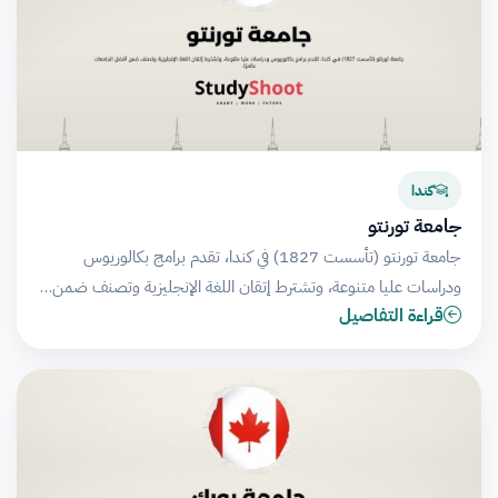
كندا
جامعة تورنتو
جامعة تورنتو (تأسست 1827) في كندا، تقدم برامج بكالوريوس
ودراسات عليا متنوعة، وتشترط إتقان اللغة الإنجليزية وتصنف ضمن…
قراءة التفاصيل