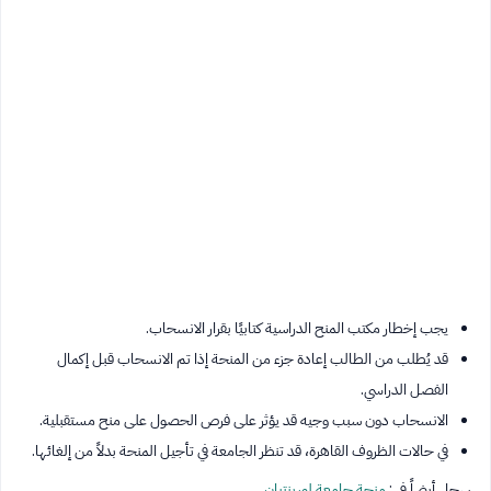
يجب إخطار مكتب المنح الدراسية كتابيًا بقرار الانسحاب.
قد يُطلب من الطالب إعادة جزء من المنحة إذا تم الانسحاب قبل إكمال
الفصل الدراسي.
الانسحاب دون سبب وجيه قد يؤثر على فرص الحصول على منح مستقبلية.
في حالات الظروف القاهرة، قد تنظر الجامعة في تأجيل المنحة بدلاً من إلغائها.
سجل أيضاً في :
منحة جامعة لورينتيان