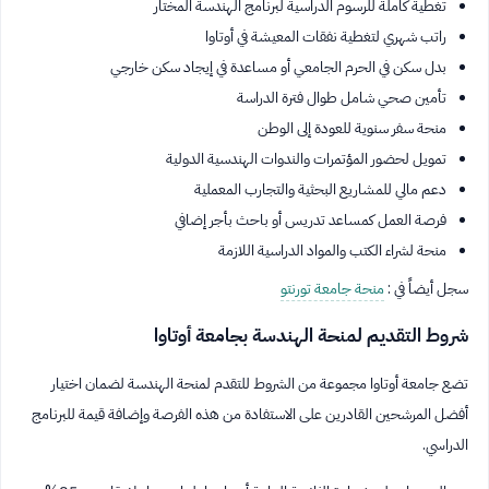
تغطية كاملة للرسوم الدراسية لبرنامج الهندسة المختار
راتب شهري لتغطية نفقات المعيشة في أوتاوا
بدل سكن في الحرم الجامعي أو مساعدة في إيجاد سكن خارجي
تأمين صحي شامل طوال فترة الدراسة
منحة سفر سنوية للعودة إلى الوطن
تمويل لحضور المؤتمرات والندوات الهندسية الدولية
دعم مالي للمشاريع البحثية والتجارب المعملية
فرصة العمل كمساعد تدريس أو باحث بأجر إضافي
منحة لشراء الكتب والمواد الدراسية اللازمة
سجل أيضاً في :
منحة جامعة تورنتو
شروط التقديم لمنحة الهندسة بجامعة أوتاوا
تضع جامعة أوتاوا مجموعة من الشروط للتقدم لمنحة الهندسة لضمان اختيار
أفضل المرشحين القادرين على الاستفادة من هذه الفرصة وإضافة قيمة للبرنامج
الدراسي.