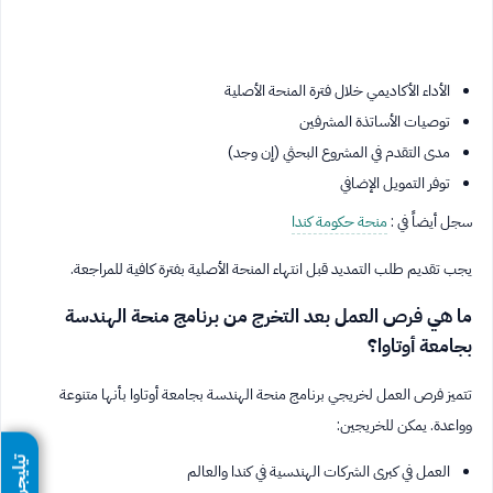
الأداء الأكاديمي خلال فترة المنحة الأصلية
توصيات الأساتذة المشرفين
مدى التقدم في المشروع البحثي (إن وجد)
توفر التمويل الإضافي
سجل أيضاً في :
منحة حكومة كندا
يجب تقديم طلب التمديد قبل انتهاء المنحة الأصلية بفترة كافية للمراجعة.
ما هي فرص العمل بعد التخرج من برنامج منحة الهندسة
بجامعة أوتاوا؟
تتميز فرص العمل لخريجي برنامج منحة الهندسة بجامعة أوتاوا بأنها متنوعة
وواعدة. يمكن للخريجين:
تيليجرام
العمل في كبرى الشركات الهندسية في كندا والعالم