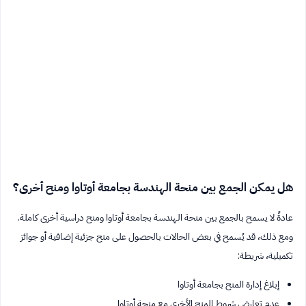
هل يمكن الجمع بين منحة الهندسة بجامعة أوتاوا ومنح أخرى؟
عادةً لا يسمح بالجمع بين منحة الهندسة بجامعة أوتاوا ومنح دراسية أخرى كاملة.
ومع ذلك، قد يُسمح في بعض الحالات بالحصول على منح جزئية إضافية أو جوائز
تكميلية، شريطة:
إبلاغ إدارة المنح بجامعة أوتاوا
عدم تعارض شروط المنح الأخرى مع منحة أوتاوا