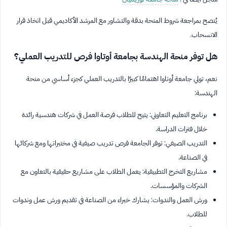
يُنصح بمراجعة شروط المنحة بدقة والتشاور مع المرشد الأكاديمي قبل اتخاذ قرار
الانسحاب.
هل توفر منحة الهندسة بجامعة أوتاوا فرص للتدريب العملي؟
نعم، تولي جامعة أوتاوا اهتمامًا كبيرًا بالتدريب العملي كجزء أساسي من منحة
الهندسة:
برنامج التعليم التعاوني: يتيح للطلاب فرصة العمل في شركات هندسية رائدة
خلال فترات الدراسة.
التدريب الصيفي: توفر الجامعة فرص تدريب صيفية في مختبراتها ومع شركائها
في الصناعة.
مشاريع التخرج التطبيقية: يعمل الطلاب على مشاريع حقيقية بالتعاون مع
الشركات والمؤسسات.
ورش العمل والندوات: يشارك خبراء من الصناعة في تقديم ورش عمل وندوات
للطلاب.