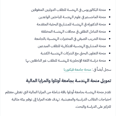
منحة البكالوريوس في الهندسة للطلاب الدوليين المتفوقين
منحة الماجستير في علوم الهندسة للباحثين الواعدين
منحة الدكتوراه في الهندسة للمشاريع البحثية المتقدمة
منحة التبادل الطلابي في مجالات الهندسة المختلفة
منحة التدريب الصيفي في المختبرات الهندسية بالجامعة
منحة المشاريع الهندسية الابتكارية للطلاب المبدعين
منحة التعاون البحثي مع الشركات الهندسية الكندية
منحة دراسة اللغة الإنجليزية للهندسة للطلاب غير الناطقين بها
سجل أيضاً في :
منحة جامعة فيكتوريا
تمويل منحة الهندسة بجامعة أوتاوا والمزايا المالية
تقدم منحة الهندسة بجامعة أوتاوا باقة شاملة من المزايا المالية التي تغطي معظم
احتياجات الطالب الدراسية والمعيشية. تهدف هذه المزايا إلى توفير بيئة مثالية
للتركيز على الدراسة والبحث.