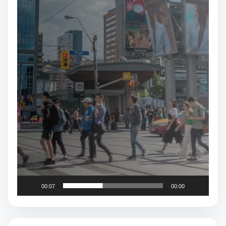
00:07
00:00