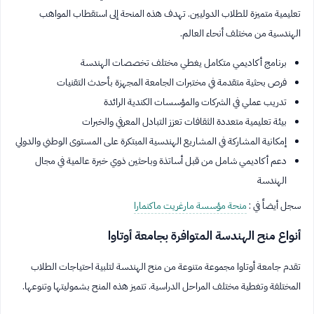
تعليمية متميزة للطلاب الدوليين. تهدف هذه المنحة إلى استقطاب المواهب
الهندسية من مختلف أنحاء العالم.
برنامج أكاديمي متكامل يغطي مختلف تخصصات الهندسة
فرص بحثية متقدمة في مختبرات الجامعة المجهزة بأحدث التقنيات
تدريب عملي في الشركات والمؤسسات الكندية الرائدة
بيئة تعليمية متعددة الثقافات تعزز التبادل المعرفي والخبرات
إمكانية المشاركة في المشاريع الهندسية المبتكرة على المستوى الوطني والدولي
دعم أكاديمي شامل من قبل أساتذة وباحثين ذوي خبرة عالمية في مجال
الهندسة
سجل أيضاً في :
منحة مؤسسة مارغريت ماكنمارا
أنواع منح الهندسة المتوافرة بجامعة أوتاوا
تقدم جامعة أوتاوا مجموعة متنوعة من منح الهندسة لتلبية احتياجات الطلاب
المختلفة وتغطية مختلف المراحل الدراسية. تتميز هذه المنح بشموليتها وتنوعها.