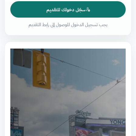
سجّل دخولك للتقديم
يجب تسجيل الدخول للوصول إلى رابط التقديم
مشغل
الفيديو