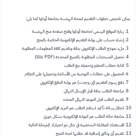
يمكن تلخيص خطوات التقديم لمنحة الهندسة بجامعة أوتاوا كما يلي:
زيارة الموقع الرسمي لجامعة أوتاوا وفتح صفحة منح الهندسة
إنشاء حساب على بوابة التقديم الإلكترونية الخاصة بالمنح
ملء نموذج الطلب الإلكتروني بدقة وتقديم كافة المعلومات المطلوبة
تحميل المستندات المطلوبة بالصيغ المحددة (PDF غالبًا)
كتابة خطاب التحفيز وتحميله مع الطلب
الحصول على خطابات التوصية من الأساتذة وتحميلها على النظام
دفع رسوم التقديم (إن وجدت) عبر بوابة الدفع الإلكتروني
مراجعة الطلب بدقة قبل الإرسال النهائي
تقديم الطلب قبل الموعد النهائي المحدد
انتظار رسالة تأكيد استلام الطلب عبر البريد الإلكتروني
متابعة حالة الطلب عبر البوابة الإلكترونية بشكل دوري
الاستعداد للمقابلة الشخصية في حال تم اختيارك للمرحلة التالية
تقديم أي وثائق إضافية قد تطلبها لجنة المنح