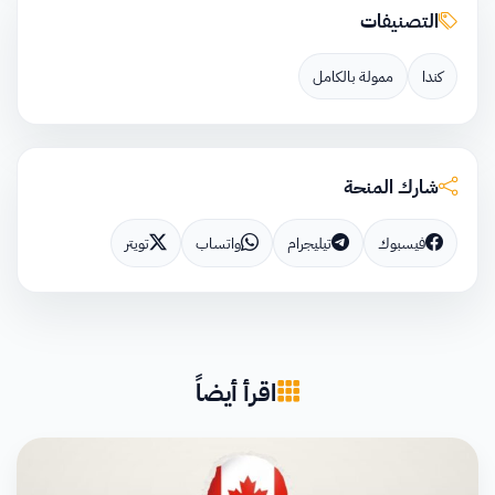
التصنيفات
كندا
ممولة بالكامل
شارك المنحة
فيسبوك
تيليجرام
واتساب
تويتر
اقرأ أيضاً