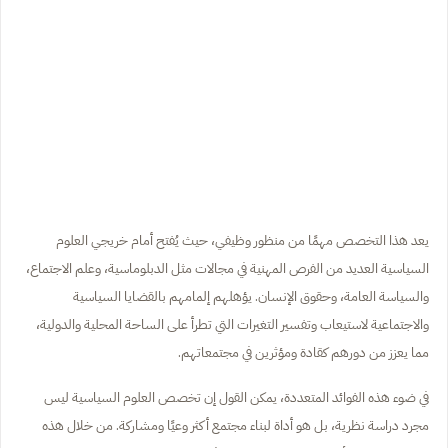
يعد هذا التخصص مهمًا من منظور وظيفي، حيث يُفتح أمام خريجي العلوم
السياسية العديد من الفرص المهنية في مجالات مثل الدبلوماسية، وعلم الاجتماع،
والسياسة العامة، وحقوق الإنسان. يؤهلهم إلمامهم بالقضايا السياسية
والاجتماعية لاستيعاب وتفسير التغيرات التي تطرأ على الساحة المحلية والدولية،
مما يعزز من دورهم كقادة ومؤثرين في مجتمعاتهم.
في ضوء هذه الفوائد المتعددة، يمكن القول إن تخصص العلوم السياسية ليس
مجرد دراسة نظرية، بل هو أداة لبناء مجتمع أكثر وعيًا ومشاركة. من خلال هذه