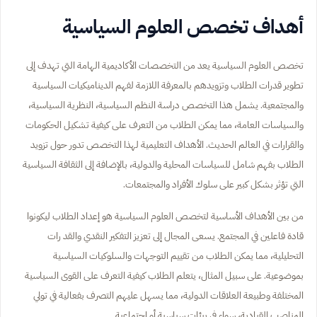
أهداف تخصص العلوم السياسية
تخصص العلوم السياسية يعد من التخصصات الأكاديمية الهامة التي تهدف إلى
تطوير قدرات الطلاب وتزويدهم بالمعرفة اللازمة لفهم الديناميكيات السياسية
والمجتمعية. يشمل هذا التخصص دراسة النظم السياسية، النظرية السياسية،
والسياسات العامة، مما يمكن الطلاب من التعرف على كيفية تشكيل الحكومات
والقرارات في العالم الحديث. الأهداف التعليمية لهذا التخصص تدور حول تزويد
الطلاب بفهم شامل للسياسات المحلية والدولية، بالإضافة إلى الثقافة السياسية
التي تؤثر بشكل كبير على سلوك الأفراد والمجتمعات.
من بين الأهداف الأساسية لتخصص العلوم السياسية هو إعداد الطلاب ليكونوا
قادة فاعلين في المجتمع. يسعى المجال إلى تعزيز التفكير النقدي والقد رات
التحليلية، مما يمكن الطلاب من تقييم التوجهات والسلوكيات السياسية
بموضوعية. على سبيل المثال، يتعلم الطلاب كيفية التعرف على القوى السياسية
المختلفة وطبيعة العلاقات الدولية، مما يسهل عليهم التصرف بفعالية في تولي
المناصب القيادية، سواء في بيئات سياسية أو اجتماعية.