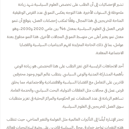
تشير الإحصائيات إلى أن الطلب على تخصص العلوم السياسية شهد زيادة
ملحوظة في السنوات الأخيرة. هذا التوجه يعكس النمو في عدد الفرص الوظيفية
المتاحة للخريجين في هذا المجال. وفقًا لمكتب إحصاءات العمل، يتوقع أن تنمو
فرص العمل في العلوم السياسية بمعدل 6% بين عامي 2020 و2030، وهو
معدل نمو يعتبر أعلى من متوسط النمو في المجالات الأخرى. هذا النمو مدفوع بعدة
عوامل، بما في ذلك الحاجة المتزايدة لفهم الديناميات السياسية والقضايا
الاجتماعية المعقدة.
أحد الاتجاهات الرئيسية التي تعزز الطلب على هذا التخصص هو زيادة الوعي
بأهمية المشاركة المدنية والوعي السياسي. يتطلب عالم اليوم وجود محترفين
قادرين على التعامل مع القضايا السياسية والاقتصادية والاجتماعية، مما يخلق
فرص عمل في مجالات مثل العلاقات الدولية، البحث السياسي، والخدمة العامة.
تساهم الزيادة في عدد المنظمات غير الحكومية والمراكز البحثية في تعزيز متطلبات
سوق العمل للخريجين في العلوم السياسية.
تجدر الإشارة أيضًا إلى التأثيرات العالمية مثل العولمة والتغير المناخي، حيث تتطلب
هذه التغيرات تواجد خبراء في مجال السياسة قادرين على وضع استراتيجيات فعالة.