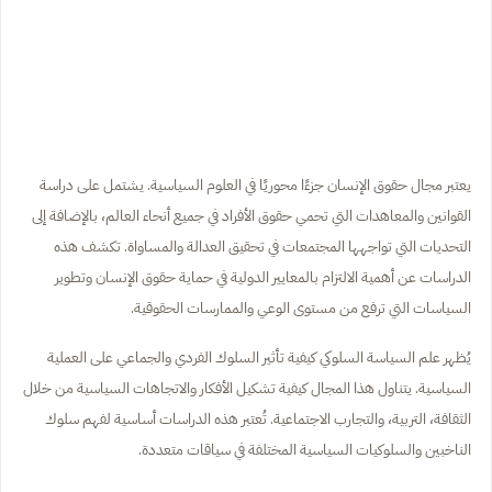
يعتبر مجال حقوق الإنسان جزءًا محوريًا في العلوم السياسية. يشتمل على دراسة
القوانين والمعاهدات التي تحمي حقوق الأفراد في جميع أنحاء العالم، بالإضافة إلى
التحديات التي تواجهها المجتمعات في تحقيق العدالة والمساواة. تكشف هذه
الدراسات عن أهمية الالتزام بالمعايير الدولية في حماية حقوق الإنسان وتطوير
السياسات التي ترفع من مستوى الوعي والممارسات الحقوقية.
يُظهر علم السياسة السلوكي كيفية تأثير السلوك الفردي والجماعي على العملية
السياسية. يتناول هذا المجال كيفية تشكيل الأفكار والاتجاهات السياسية من خلال
الثقافة، التربية، والتجارب الاجتماعية. تُعتبر هذه الدراسات أساسية لفهم سلوك
الناخبين والسلوكيات السياسية المختلفة في سياقات متعددة.