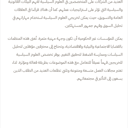
العديد من الشركات على المتخصصين في العلوم السياسية لفهم البيئات القانونية
والسياسية التي تؤثر على استراتيجيات عملهم. كما أن هناك فرصًا في العلاقات
العامة والتسويق، حيث يمكن لخريجي العلوم السياسية استخدام مهاراتهم في
تحليل السوق وفهم جمهور المستهلكين.
يمكن للمؤسسات غير الحكومية أن تكون وجهة مهنية مثمرة. تُعنى هذه المنظمات
بالقضايا الاجتماعية والبيئية والاقتصادية، وتحتاج إلى محترفين مؤهلين لتحليل
السياسات وممارسة الضغط لتحقيق التغيير. يوفر تخصص العلوم السياسية
للخريجين فهماً عميقاً للتعامل مع هذه الموضوعات بطريقة فعالة ومؤثرة. لذا،
تعتبر مجالات العمل متسعة ومتنوعة وتلبي تطلعات العديد من الطلاب الذين
يسعون إلى التأثير في مجتمعاتهم.