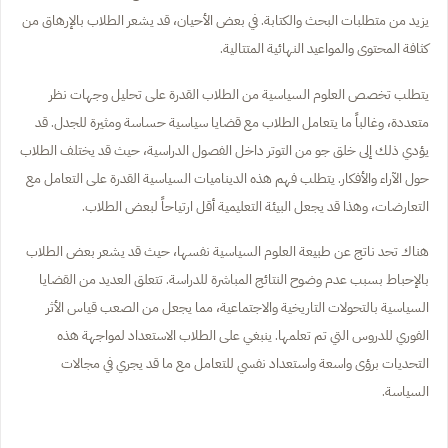
يزيد من متطلبات البحث والكتابة. في بعض الأحيان، قد يشعر الطلاب بالإرهاق من
كثافة المحتوى والمواعيد النهائية المتتالية.
يتطلب تخصص العلوم السياسية من الطلاب القدرة على تحليل وجهات نظر
متعددة، وغالباً ما يتعامل الطلاب مع قضايا سياسية حساسة ومثيرة للجدل. قد
يؤدي ذلك إلى خلق جو من التوتر داخل الفصول الدراسية، حيث قد يختلف الطلاب
حول الآراء والأفكار. يتطلب فهم هذه الديناميات السياسية القدرة على التعامل مع
التعارضات، وهذا قد يجعل البيئة التعليمية أقل ارتياحاً لبعض الطلاب.
هناك تحد ناتج عن طبيعة العلوم السياسية نفسها، حيث قد يشعر بعض الطلاب
بالإحباط بسبب عدم وضوح النتائج المباشرة للدراسة. تتعلق العديد من القضايا
السياسية بالتحولات التاريخية والاجتماعية، مما يجعل من الصعب قياس الأثر
الفوري للدروس التي تم تعلمها. ينبغي على الطلاب الاستعداد لمواجهة هذه
التحديات برؤى واسعة واستعداد نفسي للتعامل مع ما قد يجري في مجالات
السياسة.