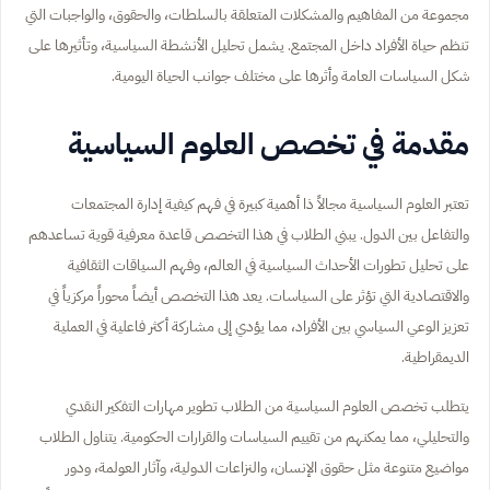
مجموعة من المفاهيم والمشكلات المتعلقة بالسلطات، والحقوق، والواجبات التي
تنظم حياة الأفراد داخل المجتمع. يشمل تحليل الأنشطة السياسية، وتأثيرها على
شكل السياسات العامة وأثرها على مختلف جوانب الحياة اليومية.
مقدمة في تخصص العلوم السياسية
تعتبر العلوم السياسية مجالاً ذا أهمية كبيرة في فهم كيفية إدارة المجتمعات
والتفاعل بين الدول. يبني الطلاب في هذا التخصص قاعدة معرفية قوية تساعدهم
على تحليل تطورات الأحداث السياسية في العالم، وفهم السياقات الثقافية
والاقتصادية التي تؤثر على السياسات. يعد هذا التخصص أيضاً محوراً مركزياً في
تعزيز الوعي السياسي بين الأفراد، مما يؤدي إلى مشاركة أكثر فاعلية في العملية
الديمقراطية.
يتطلب تخصص العلوم السياسية من الطلاب تطوير مهارات التفكير النقدي
والتحليلي، مما يمكنهم من تقييم السياسات والقرارات الحكومية. يتناول الطلاب
مواضيع متنوعة مثل حقوق الإنسان، والنزاعات الدولية، وآثار العولمة، ودور