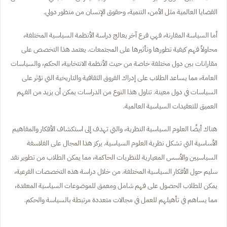
القضايا العالمية مثل الأمن، التنمية، وحقوق الإنسان من منظور دولي.
أما السياسة المقارنة، فهي فرع آخر يعالج دراسة الأنظمة السياسية المختلفة،
محاولاً فهم كيفية تطورها وتأثيرها على المجتمعات. يعتمد هذا التخصص على
مقارانات بين دول مختلفة خاصة من حيث الأنظمة الانتخابية، الحكم، والسياسات
العامة، مما يساعد الطلاب على إدراك الفروق الثقافية والتاريخية التي تؤثر على
السياسات في دول معينة. تناول هذا النوع من الدراسات يمكن أن يزيد من الفهم
العميق للتعقيدات السياسية العالمية.
هناك أيضًا العلوم السياسية النظرية، والتي تهدف إلى استكشاف الأفكار والمفاهيم
الأساسية التي تشكل نظرية العلوم السياسية. يركز هذا المجال على الفلاسفة
السياسيين والأسس المعيارية للنظريات الحاكمة، مما يمكن الطلاب من تطوير نقد
سليم حول الأفكار السياسية المختلفة. من خلال دراسة هذه التخصصات الفرعية،
يمكن للطلاب الحصول على فهم شامل ومعمق للموضوعات السياسية المعقدة،
مما يساهم في تأهيلهم للعمل في مجالات متعددة مرتبطة بالسياسة والحكم.