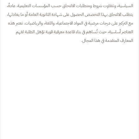
السياسية، وتتفاوت شروط ومتطلبات الالتحاق حسب المؤسسات التعليمية. عادةً،
يتطلب الالتحاق بهذا التخصص الحصول على شهادة الثانوية العامة أو ما يعادلها،
مع التركيز على درجات مرضية في المواد الاجتماعية، واللغة، والرياضيات. تعتبر هذه
العناصر أساسية، حيث تُساهم في بناء قاعدة معرفية قوية تؤهل الطلبة لفهم
المعارف المتقدمة في هذا المجال.