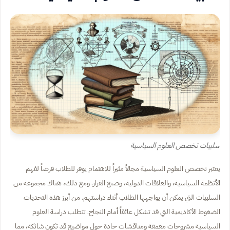
سلبيات تخصص العلوم السياسية
يعتبر تخصص العلوم السياسية مجالاً مثيراً للاهتمام يوفر للطلاب فرصاً لفهم
الأنظمة السياسية، والعلاقات الدولية، وصنع القرار. ومع ذلك، هناك مجموعة من
السلبيات التي يمكن أن يواجهها الطلاب أثناء دراستهم. من أبرز هذه التحديات
الضغوط الأكاديمية التي قد تشكل عائقاً أمام النجاح. تتطلب دراسة العلوم
السياسية مشروحات معمقة ومناقشات حادة حول مواضيع قد تكون شائكة، مما