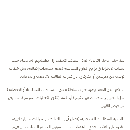
بعد اجتياز مرحلة الثانوية، يُمكن للطلاب الانطلاق إلى دراساتهم الجامعية، حيث
يتطلب الانخراط في برامج العلوم السياسية تقديم مستندات إضافية، مثل خطاب
توصية من مدرسين أو مشرفين، يبرز قدرات الطالب الأكاديمية والتفاعلية.
قد يكون من المفيد وجود خبرات سابقة تتعلق بالنشاطات السياسية أو الاجتماعية،
مثل التطوع في منظمات غير حكومية أو المشاركة في الفعاليات السياسية، مما يعزز
من فرص القبول.
بالنسبة للمتطلبات الشخصية، يُفضل أن يمتلك الطلاب مهارات تحليلية قوية،
وقدرة على التفكير النقدي، واهتمام عميق بالشؤون العامة والسياسية. إن فهم