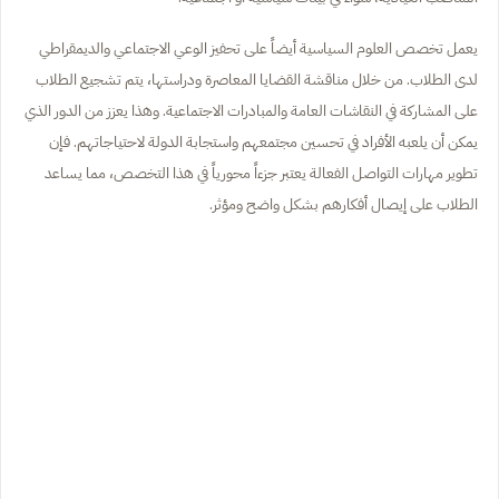
يعمل تخصص العلوم السياسية أيضاً على تحفيز الوعي الاجتماعي والديمقراطي
لدى الطلاب. من خلال مناقشة القضايا المعاصرة ودراستها، يتم تشجيع الطلاب
على المشاركة في النقاشات العامة والمبادرات الاجتماعية. وهذا يعزز من الدور الذي
يمكن أن يلعبه الأفراد في تحسين مجتمعهم واستجابة الدولة لاحتياجاتهم. فإن
تطوير مهارات التواصل الفعالة يعتبر جزءاً محورياً في هذا التخصص، مما يساعد
الطلاب على إيصال أفكارهم بشكل واضح ومؤثر.