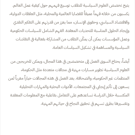
يتيح تخصص العلوم السياسية للطلاب توسيع فهمهم حول كيفية عمل العالم.
يكسبون من خلاله فهماً عميقاً للقضايا العالمية والمحلية، مثل العلاقات الدولية،
والاقتصاد السياسي، وحقوق الإنسان، مما يعزز من قدرتهم على التفكير النقدي
وإيجاد الحلول المناسبة للتحديات المعقدة. الفهم الشامل للسياسات الحكومية
وعمل المؤسسات يمكن أن يمكّن الطلاب من المشاركة بفعالية في النقاشات
السياسية والمساهمة في تشكيل السياسات العامة.
أيضاً، يحتاج السوق العمل إلى متخصصين في هذا المجال، ويمكن للخريجين من
العلوم السياسية تطوير مسارات مهنية في مجالات متعددة مثل الحكومة،
المنظمات غير الحكومية، والصحافة. يعد العمل في هذه المجالات خياراً مغرياً لمن
يسعون إلى تأثير إيجابي في المجتمعات. الأدوات البحثية والمهارات التحليلية
المكتسبة خلال الدراسة تساعدهم على التعامل بفاعلية مع المعلومات المعقدة
وتفسيرها بطرق تسهم في تحقيق النجاح في حياتهم المهنية.