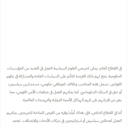
في القطاع العام، يمكن لخريجي العلوم السياسية العمل في العديد من المؤسسات
الحكومية. يتيح لهم ذلك الفرصة للتأثير على السياسات العامة والمشاركة في تطوير
القوانين. تشمل هذه المناصب وظائف كموظفي حكومي، مستشارين سياسيين،
أو حتى في السلك الدبلوماسي. كما يمكنهم العمل في منظمات الأمن القومي، مما
يعزز من قدراتهم على فهم الهياكل الأمنية الدولية والتهديدات العالمية.
أما في القطاع الخاص، فإن هناك أيضًا وفرة من الفرص المتاحة للخريجين. يمكنهم
العمل كمحللين سياسيين أو استراتيجيين في شركات الأبحاث والاتصالات. تعتمد