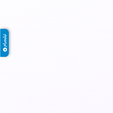
تيليجرام