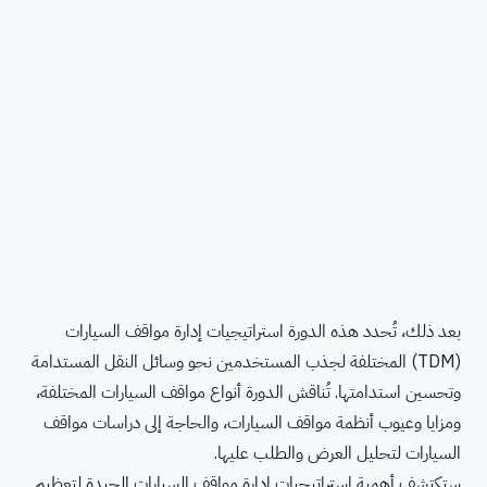
بعد ذلك، تُحدد هذه الدورة استراتيجيات إدارة مواقف السيارات
(TDM) المختلفة لجذب المستخدمين نحو وسائل النقل المستدامة
وتحسين استدامتها. تُناقش الدورة أنواع مواقف السيارات المختلفة،
ومزايا وعيوب أنظمة مواقف السيارات، والحاجة إلى دراسات مواقف
السيارات لتحليل العرض والطلب عليها.
ستكتشف أهمية استراتيجيات إدارة مواقف السيارات الجيدة لتعظيم