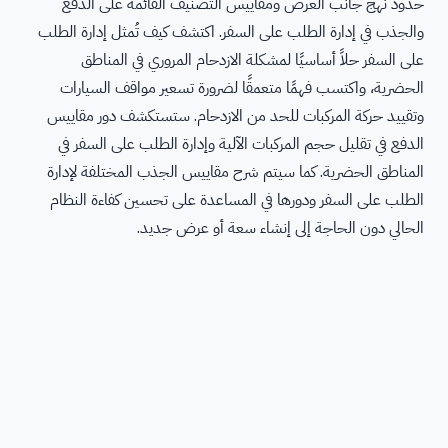
حدود نهج جانب العرض ومقاييس التصنيف القائمة على الدفع
والجذب في إدارة الطلب على السفر. اكتشف كيف تُمثل إدارة الطلب
على السفر حلاً أساسيًا لمشكلة الازدحام المروري في المناطق
الحضرية، واكتسب فهمًا متعمقًا لضرورة تسعير مواقف السيارات
وتقييد حركة المركبات للحد من الازدحام. ستستكشف دور مقاييس
الدفع في تقليل حجم المركبات الآلية وإدارة الطلب على السفر في
المناطق الحضرية. كما سيتم شرح مقاييس الجذب المختلفة لإدارة
الطلب على السفر ودورها في المساعدة على تحسين كفاءة النظام
الحالي دون الحاجة إلى إنشاء سعة أو عرض جديد.