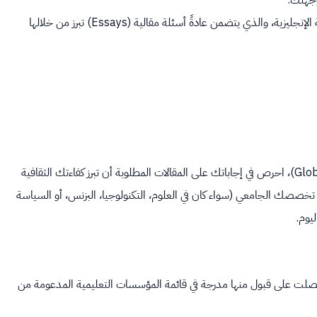
وجهتك.
تعبئة نموذج الطلب الإلكتروني عبر الموقع الرسمي للجهة المانحة باللغة الإنجليزية، والذي يتضمن عادةً أسئلة مقالية (Essays) تبرز من خلالها
بما أن المنحة تبحث عن “صناع التغيير العالمي” (Global Changemakers)، احرص في إجاباتك على المقالات المطلوبة أن تبرز كفاءتك الثقافية
صصك الجامعي (سواء كان في العلوم، التكنولوجيا، البزنس، أو السياسة
يوم.
و حصلت على قبول منها مدرجة في قائمة المؤسسات التعليمية المدعومة من