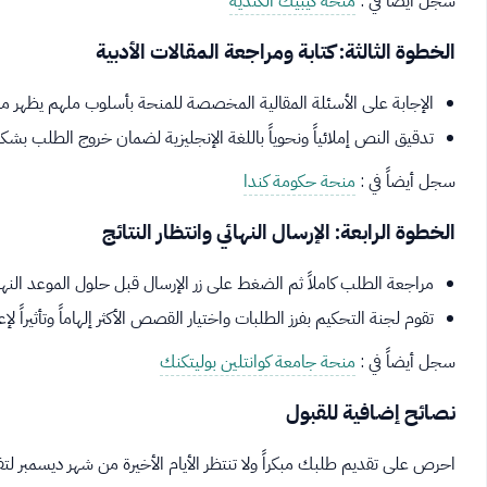
سجل أيضاً في :
منحة كيبيك الكندية
الخطوة الثالثة: كتابة ومراجعة المقالات الأدبية
الإجابة على الأسئلة المقالية المخصصة للمنحة بأسلوب ملهم يظهر مهار
تدقيق النص إملائياً ونحوياً باللغة الإنجليزية لضمان خروج الطلب بشكل
سجل أيضاً في :
منحة حكومة كندا
الخطوة الرابعة: الإرسال النهائي وانتظار النتائج
مراجعة الطلب كاملاً ثم الضغط على زر الإرسال قبل حلول الموعد النها
تقوم لجنة التحكيم بفرز الطلبات واختيار القصص الأكثر إلهاماً وتأثيراً لإ
سجل أيضاً في :
منحة جامعة كوانتلين بوليتكنك
نصائح إضافية للقبول
احرص على تقديم طلبك مبكراً ولا تنتظر الأيام الأخيرة من شهر ديسمبر لتف