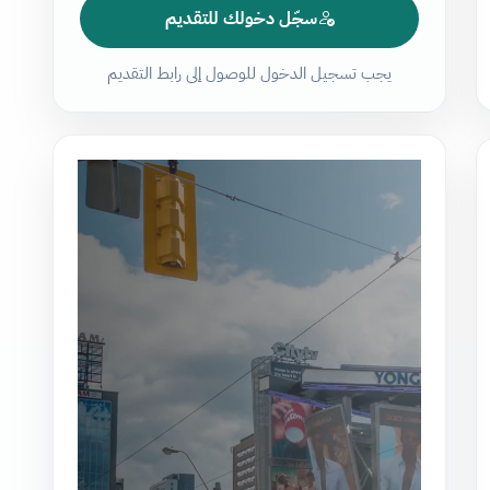
سجّل دخولك للتقديم
يجب تسجيل الدخول للوصول إلى رابط التقديم
مشغل
الفيديو