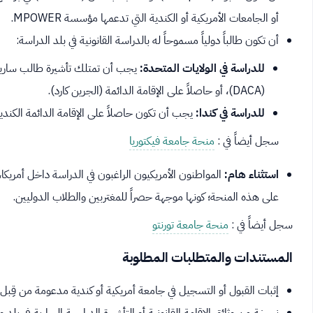
أو الجامعات الأمريكية أو الكندية التي تدعمها مؤسسة MPOWER.
أن تكون طالباً دولياً مسموحاً له بالدراسة القانونية في بلد الدراسة:
للدراسة في الولايات المتحدة:
(DACA)، أو حاصلاً على الإقامة الدائمة (الجرين كارد).
للدراسة في كندا:
يجب أن تكون حاصلاً على الإقامة الدائمة الكندية، أو 
سجل أيضاً في :
منحة جامعة فيكتوريا
استثناء هام:
المواطنون الأمريكيون الراغبون في الدراسة داخل أمريكا،
على هذه المنحة؛ كونها موجهة حصراً للمغتربين والطلاب الدوليين.
سجل أيضاً في :
منحة جامعة تورنتو
المستندات والمتطلبات المطلوبة
إثبات القبول أو التسجيل في جامعة أمريكية أو كندية مدعومة من قِبل MPOWER.