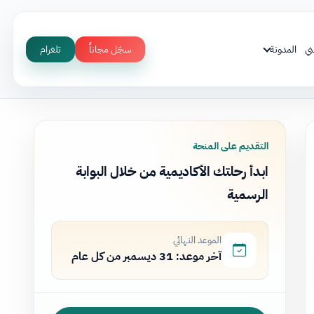
ني
المدونة
سجّل مجاناً
تلغرام
التقديم على المنحة
ابدأ رحلتك الأكاديمية من خلال البوابة
الرسمية
الموعد النهائي
آخر موعد: 31 ديسمبر من كل عام