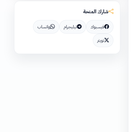
شارك المنحة
فيسبوك
تيليجرام
واتساب
تويتر