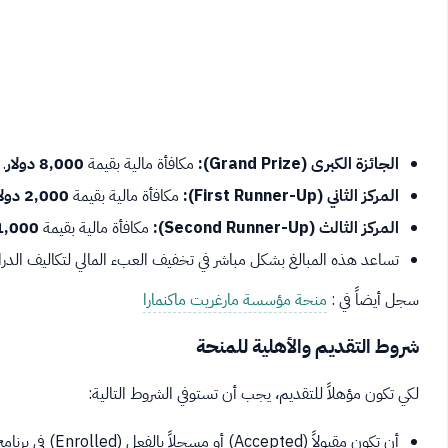
الجائزة الكبرى (Grand Prize):
مكافأة مالية بقيمة
8,000 دولار
.
المركز الثاني (First Runner-Up):
مكافأة مالية بقيمة
2,000 دولار
المركز الثالث (Second Runner-Up):
مكافأة مالية بقيمة
1,000 دولا
تساعد هذه المبالغ بشكل مباشر في تخفيف العبء المالي لتكاليف الد
سجل أيضاً في :
منحة مؤسسة مارغريت ماكنمارا
شروط التقديم والأهلية للمنحة
لكي تكون مؤهلاً للتقديم، يجب أن تستوفي الشروط التالية: