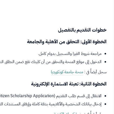
خطوات التقديم بالتفصيل
الخطوة الأولى: التحقق من الأهلية والجامعة
مراجعة شروط الفيزا والتسجيل بدوام كامل.
الدخول إلى موقع المنحة والتحقق من أن كليتك تقع ضمن النطاق التع
سجل أيضاً في :
منحة جامعة كونكورديا
الخطوة الثانية: تعبئة الاستمارة الإلكترونية
الانتقال إلى قسم طلب التقديم (Global Citizen Scholarship Application) على البوابة الرسمية.
إدخال بياناتك الشخصية والأكاديمية بدقة كاملة وإرفاق المستندات الثب