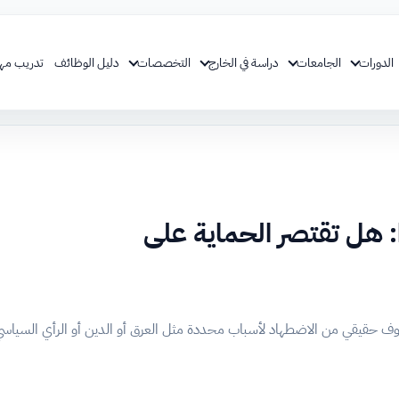
الدورات
الجامعات
دراسة في الخارج
التخصصات
دليل الوظائف
تدريب مه
كندا: هل تقتصر الحماية على
 خوف حقيقي من الاضطهاد لأسباب محددة مثل العرق أو الدين أو الرأي السياسي