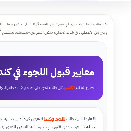
هل تقتصر الجنسيات التي لها حق قبول اللجوء في كندا على بلدان معينة؟ ا
ومبرر من الاضطهاد في بلدك الأصلي، بغض النظر عن جنسيتك. يستطيع 
معايير قبول اللجوء في كند
يعالج النظام
الكندي
كل طلب لجوء على حدة وفقاً للمعايير الدولي
الأهلية لتقديم طلب
اللجوء في كندا
لا تفرض قيوداً على جنسية مقد
حماية
كما هو محدد في قانون الهجرة وحماية اللاجئين الكندي. أ