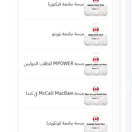
منحة جامعة فيكتوريا
منحة جامعة تورنتو
منحة MPOWER للطلاب الدوليين
منحة McCall MacBain في كندا
منحة جامعة كونكورديا