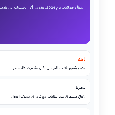
وفقاً لإحصائيات عام 2026، هذه من أكثر الجنسيات التي تقدمت بطلب لجوء في كندا، مع ملاحظات عامة غير رسمية.
الهند
مصدر رئيسي للطلاب الدوليين الذين يتقدمون بطلب لجوء.
نيجيريا
ارتفاع مستمر في عدد الطلبات، مع تباين في معدلات القبول.