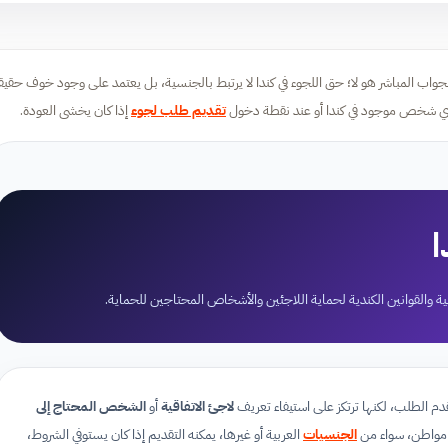
لجواب المباشر هو لا؛ حق اللجوء في كندا لا يرتبط بالجنسية، بل يعتمد على وجود خوف حقي
أي شخص موجود في كندا أو عند نقطة دخول
تقديم طلب لجوء
إذا كان يخشى العودة.
ا
ة والقوانين الكندية لحماية اللاجئين والأشخاص المحتاجين للحماية.
م الطلب، لكنها ترتكز على استيفاء تعريف
لاجئ الاتفاقية
أو
الشخص المحتاج إلى
ي مواطن، سواء من
الجنسيات
العربية أو غيرها، يمكنه التقديم إذا كان يستوفي الشروط،