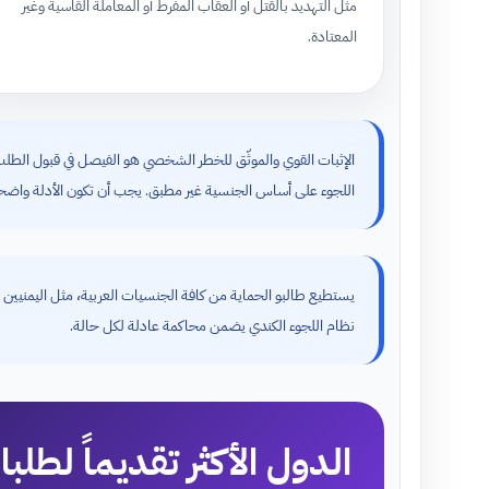
مثل التهديد بالقتل أو العقاب المفرط أو المعاملة القاسية وغير
المعتادة.
الإثبات القوي والموثّق للخطر الشخصي هو الفيصل في قبول الطلب
اللجوء على أساس الجنسية غير مطبق. يجب أن تكون الأدلة واضحة وم
يستطيع طالبو الحماية من كافة الجنسيات العربية، مثل اليمنيين و
نظام اللجوء الكندي يضمن محاكمة عادلة لكل حالة.
الدول الأكثر تقديماً لطلبا