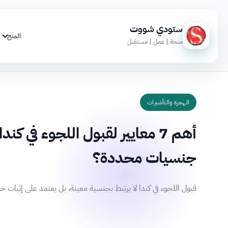
ستودي شووت
المنح
منحة | عمل | مستقبل
الهجرة والتأشيرات
أهم 7 معايير لقبول اللجوء في 
جنسيات محددة؟
قبول اللجوء في كندا لا يرتبط بجنسية معينة، بل يعتمد على إثبات