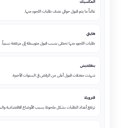
المكسيك
غالباً ما يتم قبول حوالي نصف طلبات اللجوء منها.
هايتي
طلبات اللجوء منها تحظى بنسب قبول متوسطة إلى مرتفعة نسبياً.
بنغلاديش
شهدت معدلات قبول أعلى من الرفض في السنوات الأخيرة.
فنزويلا
ترتفع أعداد الطلبات بشكل ملحوظ بسبب الأوضاع الاقتصادية والس