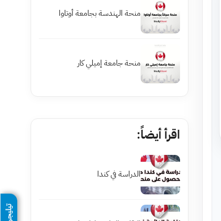
منحة الهندسة بجامعة أوتاوا
منحة جامعة إميلي كار
اقرأ أيضاً:
الدراسة في كندا
تيليجرام