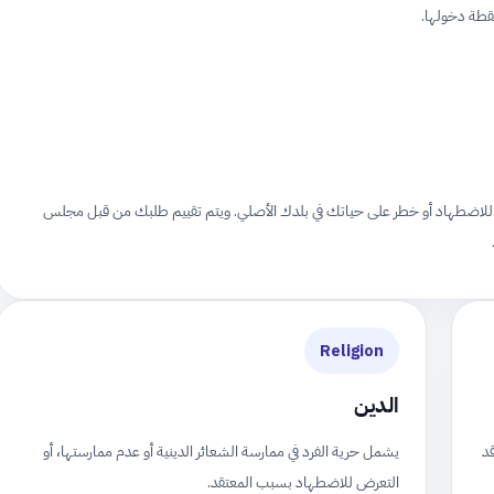
نقطة دخولها.
للاضطهاد أو خطر على حياتك في بلدك الأصلي. ويتم تقييم طلبك من قبل مجلس
Religion
الدين
قد
يشمل حرية الفرد في ممارسة الشعائر الدينية أو عدم ممارستها، أو
التعرض للاضطهاد بسبب المعتقد.