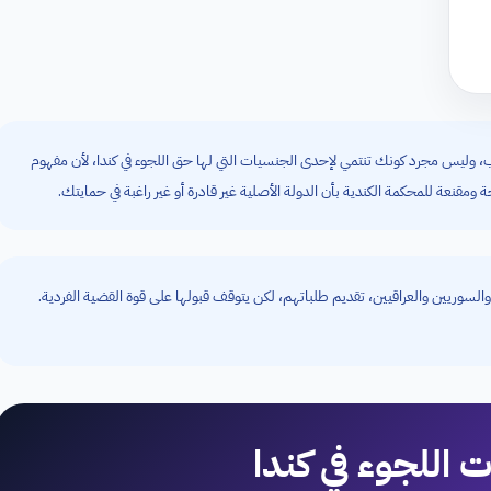
، وليس مجرد كونك تنتمي لإحدى الجنسيات التي لها حق اللجوء في كندا، لأن مفهوم
قنعة للمحكمة الكندية بأن الدولة الأصلية غير قادرة أو غير راغبة في حمايتك.
السوريين والعراقيين، تقديم طلباتهم، لكن يتوقف قبولها على قوة القضية الفردية.
ت اللجوء في كندا