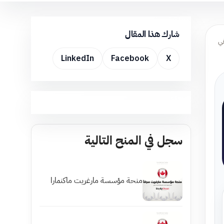
شارك هذا المقال
قي
LinkedIn
Facebook
X
سجل في المنح التالية
منحة مؤسسة مارغريت ماكنمارا