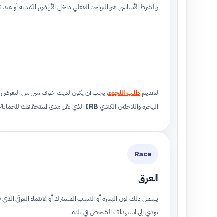
والشرط الأساسي هو التواجد الفعلي داخل الأراضي الكندية أو عند 
لتقديم
طلب اللجوء
، يجب أن يكون لديك خوف مبرر من التعرض 
الهجرة واللاجئين الكندي
IRB
الذي يقرر مدى استحقاقك للحماية.
Race
العرق
يشمل ذلك لون البشرة أو النسب المشترك أو الانتماء العرقي الذي 
يؤدي إلى استهداف الشخص في بلده.